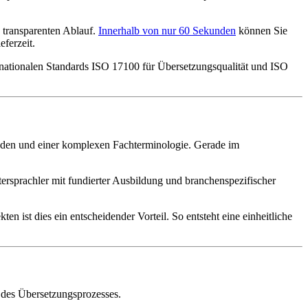
 transparenten Ablauf.
Innerhalb von nur 60 Sekunden
können Sie
ferzeit.
nternationalen Standards ISO 17100 für Übersetzungsqualität und ISO
chieden und einer komplexen Fachterminologie. Gerade im
ttersprachler mit fundierter Ausbildung und branchenspezifischer
n ist dies ein entscheidender Vorteil. So entsteht eine einheitliche
e des Übersetzungsprozesses.