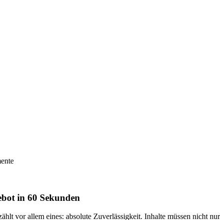
mente
gebot in 60 Sekunden
hlt vor allem eines: absolute Zuverlässigkeit. Inhalte müssen nicht nur 