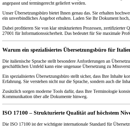
angepasst und termingerecht geliefert werden.
Unser Übersetzungsbüro bietet Ihnen genau das. Sie erhalten hochwe
ein unverbindliches Angebot erhalten. Laden Sie Ihr Dokument hoch, 
Dabei profitieren Sie von klar strukturierten Prozessen, zertifiziert
27001 für Informationssicherheit. Das bedeutet für Sie maximale Profes
Warum ein spezialisiertes Übersetzungsbüro für Italie
Die italienische Sprache stellt besondere Anforderungen an Übersetzu
geschäftlichen Umfeld kann eine ungenaue Übersetzung zu Missverstä
Ein spezialisiertes Übersetzungsbüro stellt sicher, dass Ihre Inhalte
Erfahrung. Sie verstehen nicht nur die Sprache, sondern auch die Inha
Zusätzlich sorgen moderne Tools dafür, dass Ihre Terminologie konsist
Kommunikation über alle Dokumente hinweg.
ISO 17100 – Strukturierte Qualität auf höchstem Niv
Die ISO 17100 ist der wichtigste internationale Standard für Übersetz