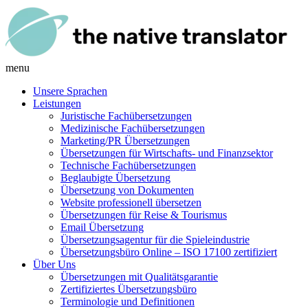
menu
Unsere Sprachen
Leistungen
Juristische Fachübersetzungen
Medizinische Fachübersetzungen
Marketing/PR Übersetzungen
Übersetzungen für Wirtschafts- und Finanzsektor
Technische Fachübersetzungen
Beglaubigte Übersetzung
Übersetzung von Dokumenten
Website professionell übersetzen
Übersetzungen für Reise & Tourismus
Email Übersetzung
Übersetzungsagentur für die Spieleindustrie
Übersetzungsbüro Online – ISO 17100 zertifiziert
Über Uns
Übersetzungen mit Qualitätsgarantie
Zertifiziertes Übersetzungsbüro
Terminologie und Definitionen