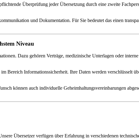
pflichtende Überprüfung jeder Übersetzung durch eine zweite Fachperson.
mmunikation und Dokumentation. Für Sie bedeutet das einen transpar
chstem Niveau
mationen. Dazu gehören Verträge, medizinische Unterlagen oder interne
im Bereich Informationssicherheit. Ihre Daten werden verschlüsselt übe
uf Wunsch können auch individuelle Geheimhaltungsvereinbarungen abgesc
e. Unsere Übersetzer verfügen über Erfahrung in verschiedenen technis