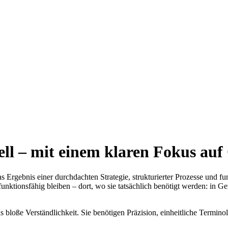
nell – mit einem klaren Fokus auf
as Ergebnis einer durchdachten Strategie, strukturierter Prozesse und fu
l funktionsfähig bleiben – dort, wo sie tatsächlich benötigt werden: i
 bloße Verständlichkeit. Sie benötigen Präzision, einheitliche Terminol