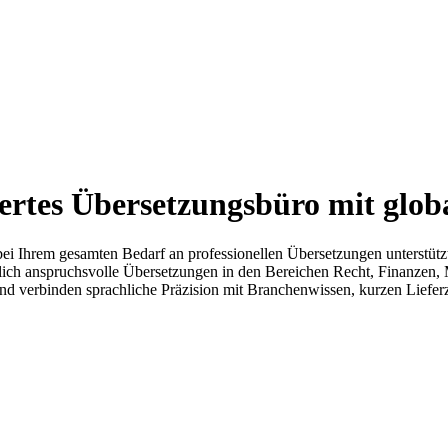
ziertes Übersetzungsbüro mit glob
e bei Ihrem gesamten Bedarf an professionellen Übersetzungen unterstüt
lich anspruchsvolle Übersetzungen in den Bereichen Recht, Finanzen,
 und verbinden sprachliche Präzision mit Branchenwissen, kurzen Liefe