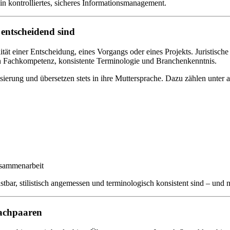
ein kontrolliertes, sicheres Informationsmanagement.
entscheidend sind
ität einer Entscheidung, eines Vorgangs oder eines Projekts. Juristisc
rn Fachkompetenz, konsistente Terminologie und Branchenkenntnis.
isierung und übersetzen stets in ihre Muttersprache. Dazu zählen unter
usammenarbeit
tbar, stilistisch angemessen und terminologisch konsistent sind – und n
rachpaaren