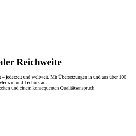
aler Reichweite
zt – jederzeit und weltweit. Mit Übersetzungen in und aus über 100
 Medizin und Technik an.
rzeiten und einem konsequenten Qualitätsanspruch.