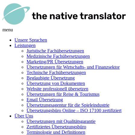
menu
Unsere Sprachen
Leistungen
Juristische Fachübersetzungen
Medizinische Fachübersetzungen
Marketing/PR Übersetzungen
Übersetzungen für Wirtschafts- und Finanzsektor
Technische Fachübersetzungen
Beglaubigte Übersetzung
Übersetzung von Dokumenten
Website professionell übersetzen
Übersetzungen für Reise & Tourismus
Email Übersetzung
Übersetzungsagentur für die Spieleindustrie
Übersetzungsbüro Online – ISO 17100 zertifiziert
Über Uns
Übersetzungen mit Qualitätsgarantie
Zertifiziertes Übersetzungsbüro
Terminologie und Definitionen