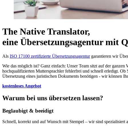
The Native Translator,
eine Übersetzungsagentur mit Qu
Als
ISO 17100 zertifizierte Übersetzungsagentur
garantieren wir Über
Wie das möglich ist? Ganz einfach: Unser Team sitzt auf der ganzen
hochqualifizierten Muttersprachler fehlerfrei und schnell erledigt. 
Übersetzung eines juristischen Dokuments benötigen - wir können Ih
kostenloses Angebot
Warum bei uns übersetzen lassen?
Beglaubigt & beeidigt
Schnell, korrekt und auf Wunsch mit Stempel – wir sind spezialisiert