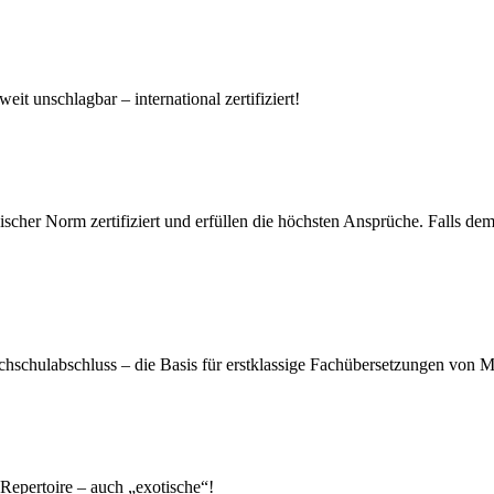
it unschlagbar – international zertifiziert!
r Norm zertifiziert und erfüllen die höchsten Ansprüche. Falls dem mal
chschulabschluss – die Basis für erstklassige Fachübersetzungen von M
Repertoire – auch „exotische“!