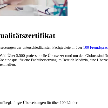
alitätszertifikat
setzungen der unterschiedlichsten Fachgebiete in über
100 Fremdsprac
 Welt! Über
5.500 professionelle Übersetzer
rund um den Globus sind für
Ob Sie eine qualifizierte Fachübersetzung im Bereich Medizin, eine Über
nen helfen.
 auf beglaubigte Übersetzungen für über 100 Länder!