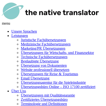
menu
Unsere Sprachen
Leistungen
Juristische Fachübersetzungen
Medizinische Fachübersetzungen
Marketing/PR Übersetzungen
Übersetzungen für Wirtschafts- und Finanzsektor
Technische Fachübersetzungen
Beglaubigte Übersetzung
Übersetzung von Dokumenten
Website professionell übersetzen
Übersetzungen für Reise & Tourismus
Email Übersetzung
Übersetzungsagentur für die Spieleindustrie
Übersetzungsbüro Online – ISO 17100 zertifiziert
Über Uns
Übersetzungen mit Qualitätsgarantie
Zertifiziertes Übersetzungsbüro
Terminologie und Definitionen