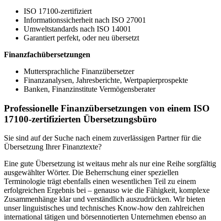
ISO 17100-zertifiziert
Informationssicherheit nach ISO 27001
Umweltstandards nach ISO 14001
Garantiert perfekt, oder neu übersetzt
Finanzfachübersetzungen
Muttersprachliche Finanzübersetzer
Finanzanalysen, Jahresberichte, Wertpapierprospekte
Banken, Finanzinstitute Vermögensberater
Professionelle Finanzübersetzungen von einem ISO
17100-zertifizierten Übersetzungsbüro
Sie sind auf der Suche nach einem zuverlässigen Partner für die
Übersetzung Ihrer Finanztexte?
Eine gute Übersetzung ist weitaus mehr als nur eine Reihe sorgfältig
ausgewählter Wörter. Die Beherrschung einer speziellen
Terminologie trägt ebenfalls einen wesentlichen Teil zu einem
erfolgreichen Ergebnis bei – genauso wie die Fähigkeit, komplexe
Zusammenhänge klar und verständlich auszudrücken. Wir bieten
unser linguistisches und technisches Know-how den zahlreichen
international tätigen und börsennotierten Unternehmen ebenso an