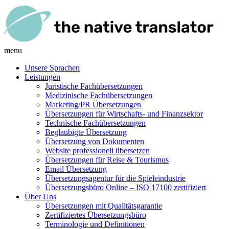
menu
Unsere Sprachen
Leistungen
Juristische Fachübersetzungen
Medizinische Fachübersetzungen
Marketing/PR Übersetzungen
Übersetzungen für Wirtschafts- und Finanzsektor
Technische Fachübersetzungen
Beglaubigte Übersetzung
Übersetzung von Dokumenten
Website professionell übersetzen
Übersetzungen für Reise & Tourismus
Email Übersetzung
Übersetzungsagentur für die Spieleindustrie
Übersetzungsbüro Online – ISO 17100 zertifiziert
Über Uns
Übersetzungen mit Qualitätsgarantie
Zertifiziertes Übersetzungsbüro
Terminologie und Definitionen