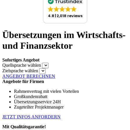
4.8
2,018 reviews
Übersetzungen im Wirtschafts-
und Finanzsektor
Sofortiges Angebot
Quellsprache wählen
Zielsprache wählen
ANGEBOT BERECHNEN
Angebote für Firmen
Rahmenvertrag mit vielen Vorteilen
Großkundenrabatt
Übersetzungsservice 24H
Zugeteilter Projektmanager
JETZT INFOS ANFORDERN
Mit Qualitätsgarantie!