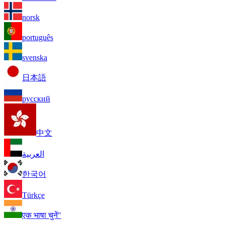
norsk
português
svenska
日本語
русский
中文
العربية
한국어
Türkçe
एक भाषा चुनें"