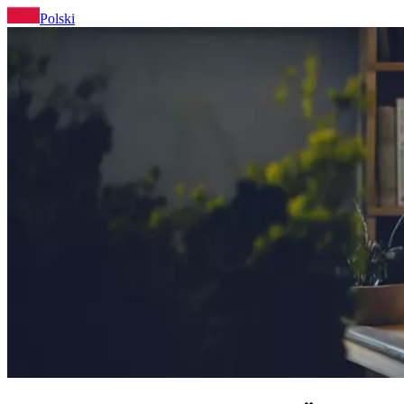
Polski