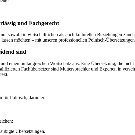
mente
erlässig und Fachgerecht
innt sowohl in wirtschaftlichen als auch kulturellen Beziehungen zun
lassen möchten – mit unseren professionellen Polnisch-Übersetzungen s
eidend sind
 einen umfangreichen Wortschatz aus. Eine Übersetzung, die nicht nur s
ifizierten Fachübersetzer sind Muttersprachler und Experten in verschi
text.
 für Polnisch, darunter:
eichen:
glaubigte Übersetzungen.