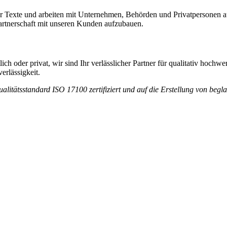
er Texte und arbeiten mit Unternehmen, Behörden und Privatpersonen a
 Partnerschaft mit unseren Kunden aufzubauen.
ch oder privat, wir sind Ihr verlässlicher Partner für qualitativ hochwe
rlässigkeit.
litätsstandard ISO 17100 zertifiziert und auf die Erstellung von begl