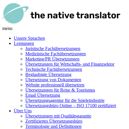
menu
Unsere Sprachen
Leistungen
Juristische Fachübersetzungen
Medizinische Fachübersetzungen
Marketing/PR Übersetzungen
Übersetzungen für Wirtschafts- und Finanzsektor
Technische Fachübersetzungen
Beglaubigte Übersetzung
Übersetzung von Dokumenten
Website professionell übersetzen
Übersetzungen für Reise & Tourismus
Email Übersetzung
Übersetzungsagentur für die Spieleindustrie
Übersetzungsbüro Online – ISO 17100 zertifiziert
Über Uns
Übersetzungen mit Qualitätsgarantie
Zertifiziertes Übersetzungsbüro
Terminologie und Definitionen