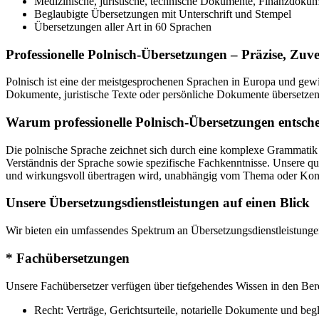
Medizinische, juristische, technische Dokumente, Finanzdoku
Beglaubigte Übersetzungen mit Unterschrift und Stempel
Übersetzungen aller Art in 60 Sprachen
Professionelle Polnisch-Übersetzungen – Präzise, Zuv
Polnisch ist eine der meistgesprochenen Sprachen in Europa und gew
Dokumente, juristische Texte oder persönliche Dokumente übersetzen 
Warum professionelle Polnisch-Übersetzungen entsch
Die polnische Sprache zeichnet sich durch eine komplexe Grammatik und
Verständnis der Sprache sowie spezifische Fachkenntnisse. Unsere qual
und wirkungsvoll übertragen wird, unabhängig vom Thema oder Kon
Unsere Übersetzungsdienstleistungen auf einen Blick
Wir bieten ein umfassendes Spektrum an Übersetzungsdienstleistungen
* Fachübersetzungen
Unsere Fachübersetzer verfügen über tiefgehendes Wissen in den Ber
Recht: Verträge, Gerichtsurteile, notarielle Dokumente und be