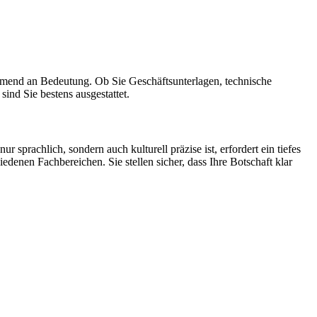
ehmend an Bedeutung. Ob Sie Geschäftsunterlagen, technische
ind Sie bestens ausgestattet.
prachlich, sondern auch kulturell präzise ist, erfordert ein tiefes
edenen Fachbereichen. Sie stellen sicher, dass Ihre Botschaft klar