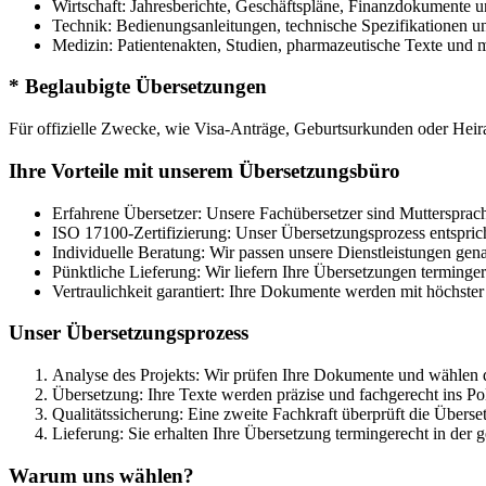
Wirtschaft: Jahresberichte, Geschäftspläne, Finanzdokumente u
Technik: Bedienungsanleitungen, technische Spezifikationen 
Medizin: Patientenakten, Studien, pharmazeutische Texte und m
* Beglaubigte Übersetzungen
Für offizielle Zwecke, wie Visa-Anträge, Geburtsurkunden oder Heira
Ihre Vorteile mit unserem Übersetzungsbüro
Erfahrene Übersetzer: Unsere Fachübersetzer sind Muttersprac
ISO 17100-Zertifizierung: Unser Übersetzungsprozess entsprich
Individuelle Beratung: Wir passen unsere Dienstleistungen gen
Pünktliche Lieferung: Wir liefern Ihre Übersetzungen termingere
Vertraulichkeit garantiert: Ihre Dokumente werden mit höchster
Unser Übersetzungsprozess
Analyse des Projekts: Wir prüfen Ihre Dokumente und wählen d
Übersetzung: Ihre Texte werden präzise und fachgerecht ins Po
Qualitätssicherung: Eine zweite Fachkraft überprüft die Überse
Lieferung: Sie erhalten Ihre Übersetzung termingerecht in der
Warum uns wählen?