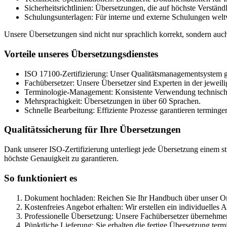
Sicherheitsrichtlinien: Übersetzungen, die auf höchste Verständl
Schulungsunterlagen: Für interne und externe Schulungen welt
Unsere Übersetzungen sind nicht nur sprachlich korrekt, sondern auch 
Vorteile unseres Übersetzungsdienstes
ISO 17100-Zertifizierung: Unser Qualitätsmanagementsystem ge
Fachübersetzer: Unsere Übersetzer sind Experten in der jewei
Terminologie-Management: Konsistente Verwendung technische
Mehrsprachigkeit: Übersetzungen in über 60 Sprachen.
Schnelle Bearbeitung: Effiziente Prozesse garantieren terminge
Qualitätssicherung für Ihre Übersetzungen
Dank unserer ISO-Zertifizierung unterliegt jede Übersetzung einem s
höchste Genauigkeit zu garantieren.
So funktioniert es
Dokument hochladen: Reichen Sie Ihr Handbuch über unser On
Kostenfreies Angebot erhalten: Wir erstellen ein individuelles
Professionelle Übersetzung: Unsere Fachübersetzer übernehmen
Pünktliche Lieferung: Sie erhalten die fertige Übersetzung term