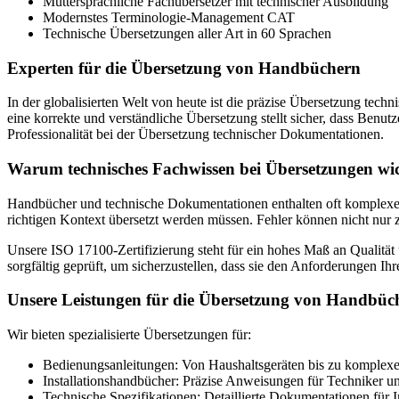
Muttersprachliche Fachübersetzer mit technischer Ausbildung
Modernstes Terminologie-Management CAT
Technische Übersetzungen aller Art in 60 Sprachen
Experten für die Übersetzung von Handbüchern
In der globalisierten Welt von heute ist die präzise Übersetzung te
eine korrekte und verständliche Übersetzung stellt sicher, dass Benu
Professionalität bei der Übersetzung technischer Dokumentationen.
Warum technisches Fachwissen bei Übersetzungen wich
Handbücher und technische Dokumentationen enthalten oft komplexe T
richtigen Kontext übersetzt werden müssen. Fehler können nicht nur 
Unsere ISO 17100-Zertifizierung steht für ein hohes Maß an Qualitä
sorgfältig geprüft, um sicherzustellen, dass sie den Anforderungen Ih
Unsere Leistungen für die Übersetzung von Handbüc
Wir bieten spezialisierte Übersetzungen für:
Bedienungsanleitungen: Von Haushaltsgeräten bis zu komplex
Installationshandbücher: Präzise Anweisungen für Techniker u
Technische Spezifikationen: Detaillierte Dokumentationen für I