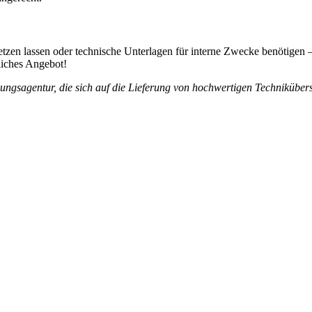
etzen lassen oder technische Unterlagen für interne Zwecke benötigen 
dliches Angebot!
zungsagentur, die sich auf die Lieferung von hochwertigen Techniküberset