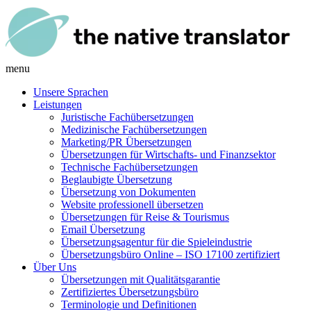
menu
Unsere Sprachen
Leistungen
Juristische Fachübersetzungen
Medizinische Fachübersetzungen
Marketing/PR Übersetzungen
Übersetzungen für Wirtschafts- und Finanzsektor
Technische Fachübersetzungen
Beglaubigte Übersetzung
Übersetzung von Dokumenten
Website professionell übersetzen
Übersetzungen für Reise & Tourismus
Email Übersetzung
Übersetzungsagentur für die Spieleindustrie
Übersetzungsbüro Online – ISO 17100 zertifiziert
Über Uns
Übersetzungen mit Qualitätsgarantie
Zertifiziertes Übersetzungsbüro
Terminologie und Definitionen