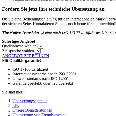
Fordern Sie jetzt Ihre technische Übersetzung an
Ob Sie eine Bedienungsanleitung für den internationalen Markt übers
der sicheren Seite. Kontaktieren Sie uns noch heute für ein unverbin
The Native Translator
ist eine nach ISO 17100-zertifiziertes Überset
Sofortiges Angebot
Quellsprache wählen
Zielsprache wählen
ANGEBOT BERECHNEN
Mit Qualitätsgarantie!
ISO 17100-zertifiziert
Informationssicherheit nach ISO 27001
Umweltstandards nach ISO 14001
Garantiert perfekt, oder neu übersetzt
Sie sind hier:
Übersetzungsagentur
LPs
Unsere Dienstleistungen
Übersetzung von Fremdsprachen