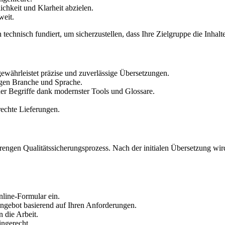
ichkeit und Klarheit abzielen.
weit.
technisch fundiert, um sicherzustellen, dass Ihre Zielgruppe die Inhal
währleistet präzise und zuverlässige Übersetzungen.
ligen Branche und Sprache.
r Begriffe dank modernster Tools und Glossare.
rechte Lieferungen.
trengen Qualitätssicherungsprozess. Nach der initialen Übersetzung wi
line-Formular ein.
 Angebot basierend auf Ihren Anforderungen.
 die Arbeit.
ingerecht.