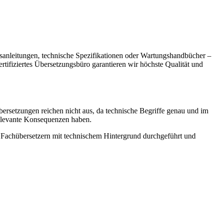
gsanleitungen, technische Spezifikationen oder Wartungshandbücher –
rtifiziertes Übersetzungsbüro garantieren wir höchste Qualität und
rsetzungen reichen nicht aus, da technische Begriffe genau und im
relevante Konsequenzen haben.
n Fachübersetzern mit technischem Hintergrund durchgeführt und