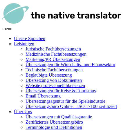
menu
Unsere Sprachen
Leistungen
Juristische Fachübersetzungen
Medizinische Fachübersetzungen
Marketing/PR Übersetzungen
Übersetzungen für Wirtschafts- und Finanzsektor
Technische Fachübersetzungen
Beglaubigte Übersetzung
Übersetzung von Dokumenten
Website professionell übersetzen
Übersetzungen für Reise & Tourismus
Email Übersetzung
Übersetzungsagentur für die Spieleindustrie
Übersetzungsbüro Online – ISO 17100 zertifiziert
Über Uns
Übersetzungen mit Qualitätsgarantie
Zertifiziertes Übersetzungsbüro
Terminologie und Definitionen