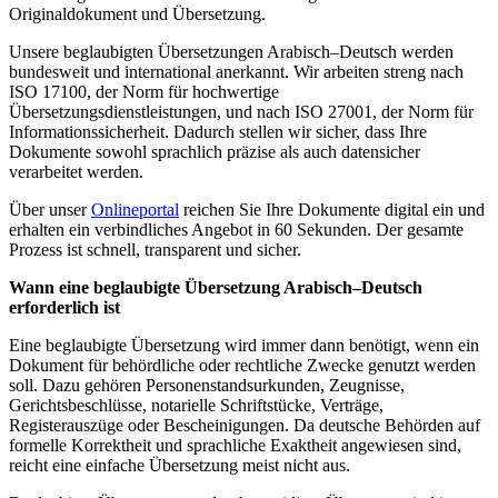
Originaldokument und Übersetzung.
Unsere beglaubigten Übersetzungen Arabisch–Deutsch werden
bundesweit und international anerkannt. Wir arbeiten streng nach
ISO 17100, der Norm für hochwertige
Übersetzungsdienstleistungen, und nach ISO 27001, der Norm für
Informationssicherheit. Dadurch stellen wir sicher, dass Ihre
Dokumente sowohl sprachlich präzise als auch datensicher
verarbeitet werden.
Über unser
Onlineportal
reichen Sie Ihre Dokumente digital ein und
erhalten ein verbindliches Angebot in 60 Sekunden. Der gesamte
Prozess ist schnell, transparent und sicher.
Wann eine beglaubigte Übersetzung Arabisch–Deutsch
erforderlich ist
Eine beglaubigte Übersetzung wird immer dann benötigt, wenn ein
Dokument für behördliche oder rechtliche Zwecke genutzt werden
soll. Dazu gehören Personenstandsurkunden, Zeugnisse,
Gerichtsbeschlüsse, notarielle Schriftstücke, Verträge,
Registerauszüge oder Bescheinigungen. Da deutsche Behörden auf
formelle Korrektheit und sprachliche Exaktheit angewiesen sind,
reicht eine einfache Übersetzung meist nicht aus.