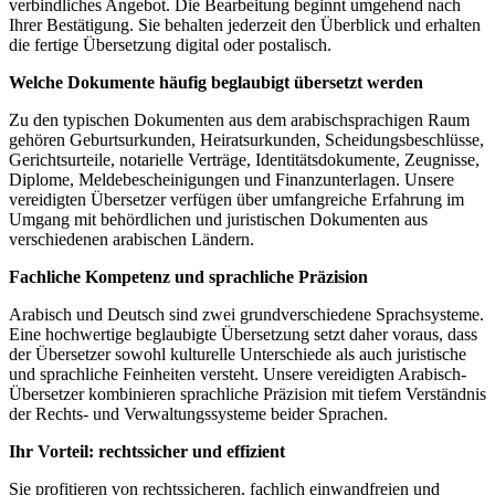
verbindliches Angebot. Die Bearbeitung beginnt umgehend nach
Ihrer Bestätigung. Sie behalten jederzeit den Überblick und erhalten
die fertige Übersetzung digital oder postalisch.
Welche Dokumente häufig beglaubigt übersetzt werden
Zu den typischen Dokumenten aus dem arabischsprachigen Raum
gehören Geburtsurkunden, Heiratsurkunden, Scheidungsbeschlüsse,
Gerichtsurteile, notarielle Verträge, Identitätsdokumente, Zeugnisse,
Diplome, Meldebescheinigungen und Finanzunterlagen. Unsere
vereidigten Übersetzer verfügen über umfangreiche Erfahrung im
Umgang mit behördlichen und juristischen Dokumenten aus
verschiedenen arabischen Ländern.
Fachliche Kompetenz und sprachliche Präzision
Arabisch und Deutsch sind zwei grundverschiedene Sprachsysteme.
Eine hochwertige beglaubigte Übersetzung setzt daher voraus, dass
der Übersetzer sowohl kulturelle Unterschiede als auch juristische
und sprachliche Feinheiten versteht. Unsere vereidigten Arabisch-
Übersetzer kombinieren sprachliche Präzision mit tiefem Verständnis
der Rechts- und Verwaltungssysteme beider Sprachen.
Ihr Vorteil: rechtssicher und effizient
Sie profitieren von rechtssicheren, fachlich einwandfreien und