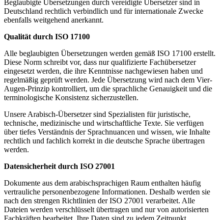
Beglaubigte Übersetzungen durch vereidigte Übersetzer sind in
Deutschland rechtlich verbindlich und für internationale Zwecke
ebenfalls weitgehend anerkannt.
Qualität durch ISO 17100
Alle beglaubigten Übersetzungen werden gemäß ISO 17100 erstellt.
Diese Norm schreibt vor, dass nur qualifizierte Fachübersetzer
eingesetzt werden, die ihre Kenntnisse nachgewiesen haben und
regelmäßig geprüft werden. Jede Übersetzung wird nach dem Vier-
Augen-Prinzip kontrolliert, um die sprachliche Genauigkeit und die
terminologische Konsistenz sicherzustellen.
Unsere Arabisch-Übersetzer sind Spezialisten für juristische,
technische, medizinische und wirtschaftliche Texte. Sie verfügen
über tiefes Verständnis der Sprachnuancen und wissen, wie Inhalte
rechtlich und fachlich korrekt in die deutsche Sprache übertragen
werden.
Datensicherheit durch ISO 27001
Dokumente aus dem arabischsprachigen Raum enthalten häufig
vertrauliche personenbezogene Informationen. Deshalb werden sie
nach den strengen Richtlinien der ISO 27001 verarbeitet. Alle
Dateien werden verschlüsselt übertragen und nur von autorisierten
Fachkräften bearbeitet. Ihre Daten sind zu jedem Zeitpunkt