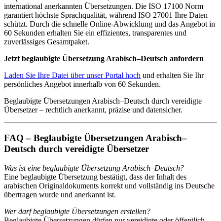
international anerkannten Übersetzungen. Die ISO 17100 Norm
garantiert höchste Sprachqualität, während ISO 27001 Ihre Daten
schützt. Durch die schnelle Online-Abwicklung und das Angebot in
60 Sekunden erhalten Sie ein effizientes, transparentes und
zuverlässiges Gesamtpaket.
Jetzt beglaubigte Übersetzung Arabisch–Deutsch anfordern
Laden Sie Ihre Datei über unser Portal hoch
und erhalten Sie Ihr
persönliches Angebot innerhalb von 60 Sekunden.
Beglaubigte Übersetzungen Arabisch–Deutsch durch vereidigte
Übersetzer – rechtlich anerkannt, präzise und datensicher.
FAQ – Beglaubigte Übersetzungen Arabisch–
Deutsch durch vereidigte Übersetzer
Was ist eine beglaubigte Übersetzung Arabisch–Deutsch?
Eine beglaubigte Übersetzung bestätigt, dass der Inhalt des
arabischen Originaldokuments korrekt und vollständig ins Deutsche
übertragen wurde und anerkannt ist.
Wer darf beglaubigte Übersetzungen erstellen?
Beglaubigte Übersetzungen dürfen nur vereidigte oder öffentlich