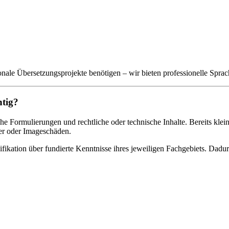
ale Übersetzungsprojekte benötigen – wir bieten professionelle Sprach
htig?
che Formulierungen und rechtliche oder technische Inhalte. Bereits kl
ler oder Imageschäden.
fikation über fundierte Kenntnisse ihres jeweiligen Fachgebiets. Dadur