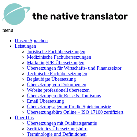
menu
Unsere Sprachen
Leistungen
Juristische Fachübersetzungen
Medizinische Fachübersetzungen
Marketing/PR Übersetzungen
Übersetzungen für Wirtschafts- und Finanzsektor
Technische Fachübersetzungen
Beglaubigte Übersetzung
Übersetzung von Dokumenten
Website professionell übersetzen
Übersetzungen für Reise & Tourismus
Email Übersetzung
Übersetzungsagentur für die Spieleindustrie
Übersetzungsbüro Online – ISO 17100 zertifiziert
Über Uns
Übersetzungen mit Qualitätsgarantie
Zertifiziertes Übersetzungsbüro
Terminologie und Definitionen