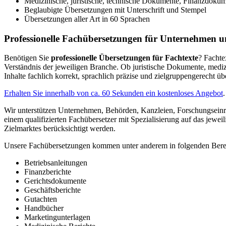
Medizinische, juristische, technische Dokumente, Finanzdoku
Beglaubigte Übersetzungen mit Unterschrift und Stempel
Übersetzungen aller Art in 60 Sprachen
Professionelle Fachübersetzungen für Unternehmen u
Benötigen Sie
professionelle Übersetzungen für Fachtexte
? Fachte
Verständnis der jeweiligen Branche. Ob juristische Dokumente, mediz
Inhalte fachlich korrekt, sprachlich präzise und zielgruppengerecht ü
Erhalten Sie innerhalb von ca. 60 Sekunden ein kostenloses Angebot
.
Wir unterstützen Unternehmen, Behörden, Kanzleien, Forschungseinr
einem qualifizierten Fachübersetzer mit Spezialisierung auf das jewei
Zielmarktes berücksichtigt werden.
Unsere Fachübersetzungen kommen unter anderem in folgenden Bere
Betriebsanleitungen
Finanzberichte
Gerichtsdokumente
Geschäftsberichte
Gutachten
Handbücher
Marketingunterlagen