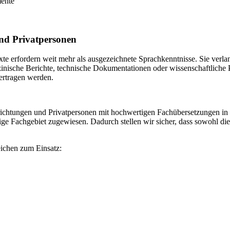
mente
nd Privatpersonen
xte erfordern weit mehr als ausgezeichnete Sprachkenntnisse. Sie verla
inische Berichte, technische Dokumentationen oder wissenschaftliche P
bertragen werden.
ichtungen und Privatpersonen mit hochwertigen Fachübersetzungen in 
lige Fachgebiet zugewiesen. Dadurch stellen wir sicher, dass sowohl di
ichen zum Einsatz: