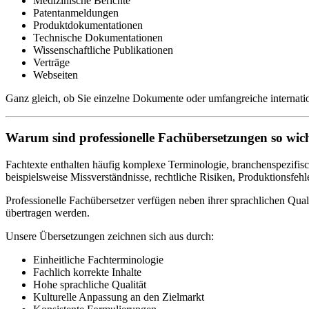
Medizinische Berichte
Patentanmeldungen
Produktdokumentationen
Technische Dokumentationen
Wissenschaftliche Publikationen
Verträge
Webseiten
Ganz gleich, ob Sie einzelne Dokumente oder umfangreiche internation
Warum sind professionelle Fachübersetzungen so wic
Fachtexte enthalten häufig komplexe Terminologie, branchenspezifis
beispielsweise Missverständnisse, rechtliche Risiken, Produktionsfeh
Professionelle Fachübersetzer verfügen neben ihrer sprachlichen Quali
übertragen werden.
Unsere Übersetzungen zeichnen sich aus durch:
Einheitliche Fachterminologie
Fachlich korrekte Inhalte
Hohe sprachliche Qualität
Kulturelle Anpassung an den Zielmarkt