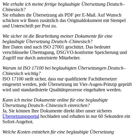
Wie erhalte ich meine fertige beglaubigte Übersetzung Deutsch–
Chinesisch?
Sie erhalten die Übersetzung als PDF per E-Mail. Auf Wunsch
schicken wir Ihnen zusätzlich das Originaldokument mit Stempel
und Unterschrift per Post zu.
Wie sicher ist die Bearbeitung meiner Dokumente für eine
beglaubigte Übersetzung Deutsch–Chinesisch?
Ihre Daten sind nach ISO 27001 geschützt. Das bedeutet
verschlüsselte Übertragung, DSGVO-konforme Speicherung und
Zugriff nur durch autorisierte Mitarbeiter.
Warum ist ISO 17100 bei beglaubigten Übersetzungen Deutsch–
Chinesisch wichtig?
ISO 17100 stellt sicher, dass nur qualifizierte Fachübersetzer
eingesetzt werden, jede Übersetzung im Vier-Augen-Prinzip geprüft
wird und standardisierte Qualitätsprozesse eingehalten werden.
Kann ich meine Dokumente online für eine beglaubigte
Übersetzung Deutsch–Chinesisch einreichen?
Ja, Sie können Ihre Dokumente direkt über unser sicheres
Übersetzungsportal
hochladen und erhalten in nur 60 Sekunden ein
Sofort-Angebot.
Welche Kosten entstehen für eine beglaubigte Übersetzung