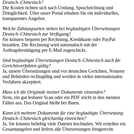
Deutsch–Chinesisch?
Die Kosten richten sich nach Umfang, Sprachrichtung und
Dringlichkeit. Über unser Portal erhalten Sie ein individuelles,
transparentes Angebot.
Welche Zahlungsarten stehen bei beglaubigten Übersetzungen
Deutsch–Chinesisch zur Verfügun
g?
Sie können bequem per Rechnung, Kreditkarte oder PayPal
bezahlen. Die Rechnung wird automatisch mit der
Auftragsbestätigung per E-Mail zugeschickt.
Sind beglaubigte Übersetzungen Deutsch–Chinesisch auch für
Gerichtsverfahren gültig?
Ja, unsere Übersetzungen sind vor deutschen Gerichten, Notaren
und Behörden rechtsgültig und werden in vielen internationalen
Verfahren akzeptiert.
Muss ich die Originale meiner Dokumente einsenden?
Nein, ein gut lesbarer Scan oder ein PDF reicht in den meisten
Fällen aus. Das Original bleibt bei Ihnen.
Kann ich mehrere Dokumente für eine beglaubigte Übersetzung
Deutsch–Chinesisch gleichzeitig einreichen?
Ja, Sie können beliebig viele Dateien hochladen. Wir erstellen ein
Gesamtangebot und liefern alle Übersetzungen fristgerecht.