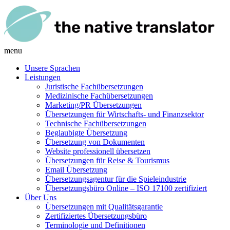
menu
Unsere Sprachen
Leistungen
Juristische Fachübersetzungen
Medizinische Fachübersetzungen
Marketing/PR Übersetzungen
Übersetzungen für Wirtschafts- und Finanzsektor
Technische Fachübersetzungen
Beglaubigte Übersetzung
Übersetzung von Dokumenten
Website professionell übersetzen
Übersetzungen für Reise & Tourismus
Email Übersetzung
Übersetzungsagentur für die Spieleindustrie
Übersetzungsbüro Online – ISO 17100 zertifiziert
Über Uns
Übersetzungen mit Qualitätsgarantie
Zertifiziertes Übersetzungsbüro
Terminologie und Definitionen