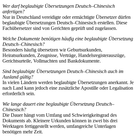
Wer darf beglaubigte Übersetzungen Deutsch–Chinesisch
anfertigen?
Nur in Deutschland vereidigte oder ermächtigte Übersetzer dürfen
beglaubigte Übersetzungen Deutsch–Chinesisch erstellen. Diese
Fachübersetzer sind von Gerichten geprüft und zugelassen.
Welche Dokumente benötigen häufig eine beglaubigte Übersetzung
Deutsch–Chinesisch?
Besonders häufig übersetzen wir Geburtsurkunden,
Heiratsurkunden, Zeugnisse, Verträge, Handelsregisterauszüge,
Gerichtsurteile, Vollmachten und Bankdokumente.
Sind beglaubigte Übersetzungen Deutsch–Chinesisch auch im
Ausland gültig?
In vielen Ländern werden beglaubigte Übersetzungen anerkannt. Je
nach Land kann jedoch eine zusätzliche Apostille oder Legalisation
erforderlich sein.
Wie lange dauert eine beglaubigte Übersetzung Deutsch–
Chinesisch?
Die Dauer hängt vom Umfang und Schwierigkeitsgrad des
Dokuments ab. Kleinere Urkunden können in zwei bis drei
Werktagen fertiggestellt werden, umfangreiche Unterlagen
benötigen mehr Zeit.