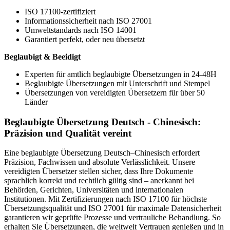
ISO 17100-zertifiziert
Informationssicherheit nach ISO 27001
Umweltstandards nach ISO 14001
Garantiert perfekt, oder neu übersetzt
Beglaubigt & Beeidigt
Experten für amtlich beglaubigte Übersetzungen in 24-48H
Beglaubigte Übersetzungen mit Unterschrift und Stempel
Übersetzungen von vereidigten Übersetzern für über 50
Länder
Beglaubigte Übersetzung Deutsch - Chinesisch:
Präzision und Qualität vereint
Eine beglaubigte Übersetzung Deutsch–Chinesisch erfordert
Präzision, Fachwissen und absolute Verlässlichkeit. Unsere
vereidigten Übersetzer stellen sicher, dass Ihre Dokumente
sprachlich korrekt und rechtlich gültig sind – anerkannt bei
Behörden, Gerichten, Universitäten und internationalen
Institutionen. Mit Zertifizierungen nach ISO 17100 für höchste
Übersetzungsqualität und ISO 27001 für maximale Datensicherheit
garantieren wir geprüfte Prozesse und vertrauliche Behandlung. So
erhalten Sie Übersetzungen, die weltweit Vertrauen genießen und in