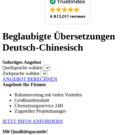
4.8
2,017 reviews
Beglaubigte Übersetzungen
Deutsch-Chinesisch
Sofortiges Angebot
Quellsprache wählen
Zielsprache wählen
ANGEBOT BERECHNEN
Angebote für Firmen
Rahmenvertrag mit vielen Vorteilen
Großkundenrabatt
Übersetzungsservice 24H
Zugeteilter Projektmanager
JETZT INFOS ANFORDERN
Mit Qualitätsgarantie!