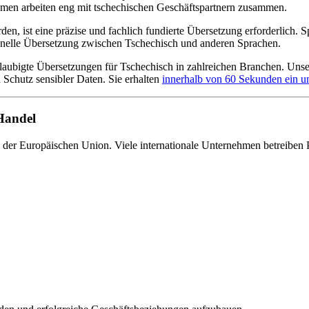
ehmen arbeiten eng mit tschechischen Geschäftspartnern zusammen.
n, ist eine präzise und fachlich fundierte Übersetzung erforderlich. S
ionelle Übersetzung zwischen Tschechisch und anderen Sprachen.
aubigte Übersetzungen für Tschechisch in zahlreichen Branchen. Unser
 Schutz sensibler Daten. Sie erhalten
innerhalb von 60 Sekunden ein u
 Handel
b der Europäischen Union. Viele internationale Unternehmen betreiben