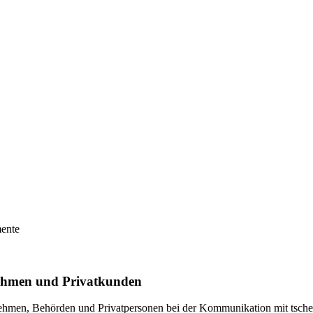
mente
rnehmen und Privatkunden
rnehmen, Behörden und Privatpersonen bei der Kommunikation mit tsch