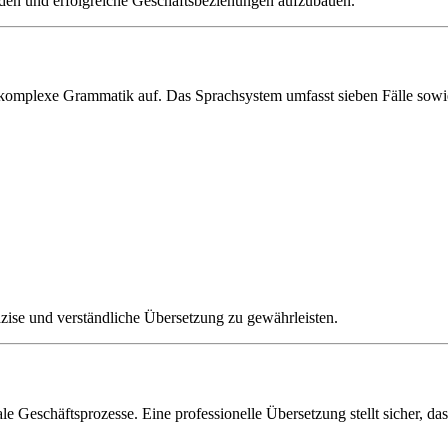
eiden und erfolgreiche Geschäftsbeziehungen aufzubauen.
 komplexe Grammatik auf. Das Sprachsystem umfasst sieben Fälle sowi
äzise und verständliche Übersetzung zu gewährleisten.
 Geschäftsprozesse. Eine professionelle Übersetzung stellt sicher, das