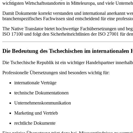
wichtigsten Wirtschaftsstandorten in Mitteleuropa, und viele Untern
Damit Dokumente korrekt verstanden und international anerkannt werde
branchenspezifisches Fachwissen sind entscheidend für eine profess
The Native Translator bietet hochwertige Fachübersetzungen und begl
ISO 17100 und folgt den Sicherheitsrichtlinien der ISO 27001 für den
Die Bedeutung des Tschechischen im internationalen
Die Tschechische Republik ist ein wichtiger Handelspartner innerhal
Professionelle Übersetzungen sind besonders wichtig für:
internationale Verträge
technische Dokumentationen
Unternehmenskommunikation
Marketing und Vertrieb
rechtliche Dokumente