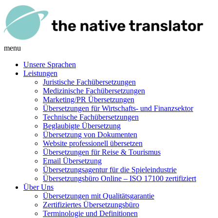
menu
Unsere Sprachen
Leistungen
Juristische Fachübersetzungen
Medizinische Fachübersetzungen
Marketing/PR Übersetzungen
Übersetzungen für Wirtschafts- und Finanzsektor
Technische Fachübersetzungen
Beglaubigte Übersetzung
Übersetzung von Dokumenten
Website professionell übersetzen
Übersetzungen für Reise & Tourismus
Email Übersetzung
Übersetzungsagentur für die Spieleindustrie
Übersetzungsbüro Online – ISO 17100 zertifiziert
Über Uns
Übersetzungen mit Qualitätsgarantie
Zertifiziertes Übersetzungsbüro
Terminologie und Definitionen