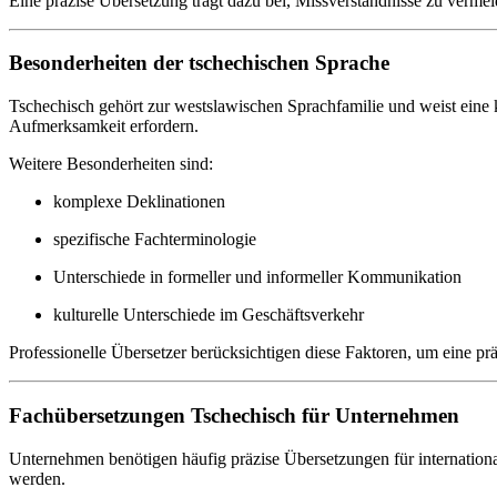
Eine präzise Übersetzung trägt dazu bei, Missverständnisse zu verm
Besonderheiten der tschechischen Sprache
Tschechisch gehört zur westslawischen Sprachfamilie und weist eine
Aufmerksamkeit erfordern.
Weitere Besonderheiten sind:
komplexe Deklinationen
spezifische Fachterminologie
Unterschiede in formeller und informeller Kommunikation
kulturelle Unterschiede im Geschäftsverkehr
Professionelle Übersetzer berücksichtigen diese Faktoren, um eine pr
Fachübersetzungen Tschechisch für Unternehmen
Unternehmen benötigen häufig präzise Übersetzungen für internationale
werden.