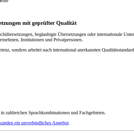
mente
setzungen mit geprüfter Qualität
achübersetzungen, beglaubigte Übersetzungen oder internationale Unte
ernehmen, Institutionen und Privatpersonen.
tenz, sondern arbeitet nach international anerkannten Qualitätsstandard
n in zahlreichen Sprachkombinationen und Fachgebieten.
kunden ein unverbindliches Angebot
.