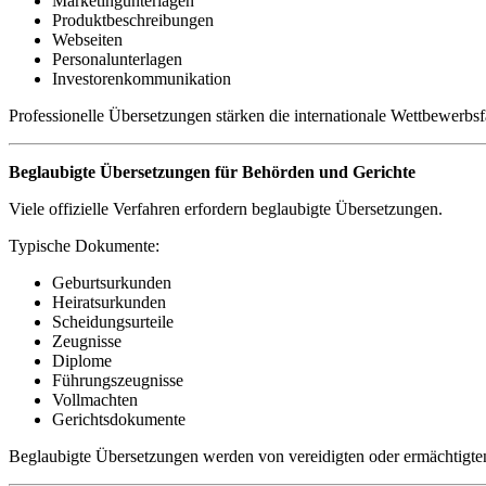
Marketingunterlagen
Produktbeschreibungen
Webseiten
Personalunterlagen
Investorenkommunikation
Professionelle Übersetzungen stärken die internationale Wettbewerbs
Beglaubigte Übersetzungen für Behörden und Gerichte
Viele offizielle Verfahren erfordern beglaubigte Übersetzungen.
Typische Dokumente:
Geburtsurkunden
Heiratsurkunden
Scheidungsurteile
Zeugnisse
Diplome
Führungszeugnisse
Vollmachten
Gerichtsdokumente
Beglaubigte Übersetzungen werden von vereidigten oder ermächtigten