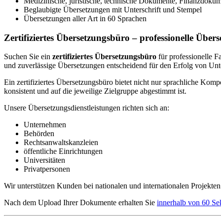
Medizinische, juristische, technische Dokumente, Finanzdoku
Beglaubigte Übersetzungen mit Unterschrift und Stempel
Übersetzungen aller Art in 60 Sprachen
Zertifiziertes Übersetzungsbüro – professionelle Über
Suchen Sie ein
zertifiziertes Übersetzungsbüro
für professionelle F
und zuverlässige Übersetzungen entscheidend für den Erfolg von Unt
Ein zertifiziertes Übersetzungsbüro bietet nicht nur sprachliche Kompe
konsistent und auf die jeweilige Zielgruppe abgestimmt ist.
Unsere Übersetzungsdienstleistungen richten sich an:
Unternehmen
Behörden
Rechtsanwaltskanzleien
öffentliche Einrichtungen
Universitäten
Privatpersonen
Wir unterstützen Kunden bei nationalen und internationalen Projekte
Nach dem Upload Ihrer Dokumente erhalten Sie
innerhalb von 60 Se