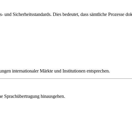
ts- und Sicherheitsstandards. Dies bedeutet, dass sämtliche Prozesse do
ngen internationaler Märkte und Institutionen entsprechen.
ine Sprachübertragung hinausgehen.