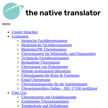
menu
Unsere Sprachen
Leistungen
Juristische Fachübersetzungen
Medizinische Fachübersetzungen
Marketing/PR Übersetzungen
Übersetzungen für Wirtschafts- und Finanzsektor
Technische Fachübersetzungen
Beglaubigte Übersetzung
Übersetzung von Dokumenten
Website professionell übersetzen
Übersetzungen für Reise & Tourismus
Email Übersetzung
Übersetzungsagentur für die Spieleindustrie
Übersetzungsbüro Online – ISO 17100 zertifiziert
Über Uns
Übersetzungen mit Qualitätsgarantie
Zertifiziertes Übersetzungsbüro
Terminologie und Definitionen