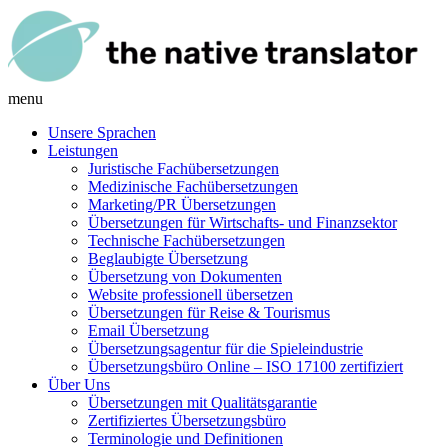
menu
Unsere Sprachen
Leistungen
Juristische Fachübersetzungen
Medizinische Fachübersetzungen
Marketing/PR Übersetzungen
Übersetzungen für Wirtschafts- und Finanzsektor
Technische Fachübersetzungen
Beglaubigte Übersetzung
Übersetzung von Dokumenten
Website professionell übersetzen
Übersetzungen für Reise & Tourismus
Email Übersetzung
Übersetzungsagentur für die Spieleindustrie
Übersetzungsbüro Online – ISO 17100 zertifiziert
Über Uns
Übersetzungen mit Qualitätsgarantie
Zertifiziertes Übersetzungsbüro
Terminologie und Definitionen