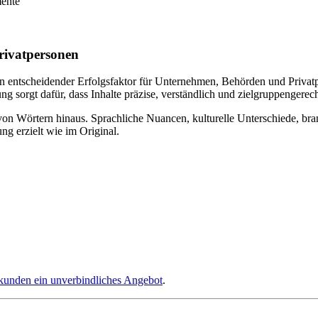
mente
rivatpersonen
n entscheidender Erfolgsfaktor für Unternehmen, Behörden und Privatp
 sorgt dafür, dass Inhalte präzise, verständlich und zielgruppengerech
von Wörtern hinaus. Sprachliche Nuancen, kulturelle Unterschiede, br
ng erzielt wie im Original.
kunden ein unverbindliches Angebot
.