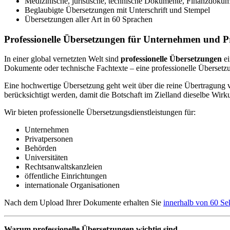
Medizinische, juristische, technische Dokumente, Finanzdoku
Beglaubigte Übersetzungen mit Unterschrift und Stempel
Übersetzungen aller Art in 60 Sprachen
Professionelle Übersetzungen für Unternehmen und P
In einer global vernetzten Welt sind
professionelle Übersetzungen
ei
Dokumente oder technische Fachtexte – eine professionelle Übersetzung
Eine hochwertige Übersetzung geht weit über die reine Übertragung 
berücksichtigt werden, damit die Botschaft im Zielland dieselbe Wirku
Wir bieten professionelle Übersetzungsdienstleistungen für:
Unternehmen
Privatpersonen
Behörden
Universitäten
Rechtsanwaltskanzleien
öffentliche Einrichtungen
internationale Organisationen
Nach dem Upload Ihrer Dokumente erhalten Sie
innerhalb von 60 Se
Warum professionelle Übersetzungen wichtig sind