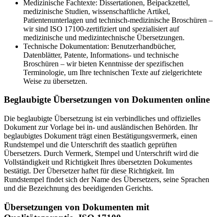
Medizinische Fachtexte: Dissertationen, Beipackzettel,
medizinische Studien, wissenschaftliche Artikel,
Patientenunterlagen und technisch-medizinische Broschüren –
wir sind ISO 17100-zertifiziert und spezialisiert auf
medizinische und medizintechnische Übersetzungen.
Technische Dokumentation: Benutzerhandbücher,
Datenblätter, Patente, Informations- und technische
Broschüren – wir bieten Kenntnisse der spezifischen
Terminologie, um Ihre technischen Texte auf zielgerichtete
Weise zu übersetzen.
Beglaubigte Übersetzungen von Dokumenten online
Die beglaubigte Übersetzung ist ein verbindliches und offizielles
Dokument zur Vorlage bei in- und ausländischen Behörden. Ihr
beglaubigtes Dokument trägt einen Bestätigungsvermerk, einen
Rundstempel und die Unterschrift des staatlich geprüften
Übersetzers. Durch Vermerk, Stempel und Unterschrift wird die
Vollständigkeit und Richtigkeit Ihres übersetzten Dokumentes
bestätigt. Der Übersetzer haftet für diese Richtigkeit. Im
Rundstempel findet sich der Name des Übersetzers, seine Sprachen
und die Bezeichnung des beeidigenden Gerichts.
Übersetzungen von Dokumenten mit