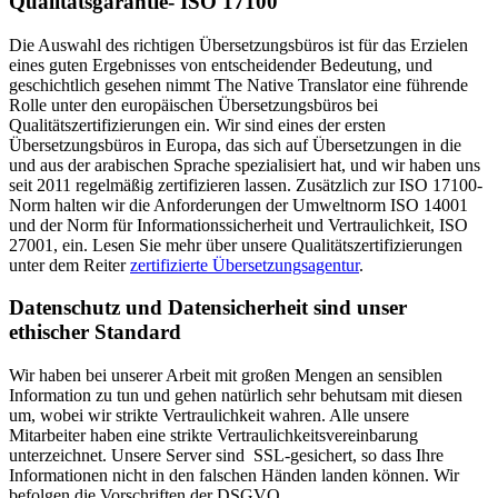
Qualitätsgarantie- ISO 17100
Die Auswahl des richtigen Übersetzungsbüros ist für das Erzielen
eines guten Ergebnisses von entscheidender Bedeutung, und
geschichtlich gesehen nimmt The Native Translator eine führende
Rolle unter den europäischen Übersetzungsbüros bei
Qualitätszertifizierungen ein. Wir sind eines der ersten
Übersetzungsbüros in Europa, das sich auf Übersetzungen in die
und aus der arabischen Sprache spezialisiert hat, und wir haben uns
seit 2011 regelmäßig zertifizieren lassen. Zusätzlich zur ISO 17100-
Norm halten wir die Anforderungen der Umweltnorm ISO 14001
und der Norm für Informationssicherheit und Vertraulichkeit, ISO
27001, ein. Lesen Sie mehr über unsere Qualitätszertifizierungen
unter dem Reiter
zertifizierte Übersetzungsagentur
.
Datenschutz und Datensicherheit sind unser
ethischer Standard
Wir haben bei unserer Arbeit mit großen Mengen an sensiblen
Information zu tun und gehen natürlich sehr behutsam mit diesen
um, wobei wir strikte Vertraulichkeit wahren. Alle unsere
Mitarbeiter haben eine strikte Vertraulichkeitsvereinbarung
unterzeichnet. Unsere Server sind SSL-gesichert, so dass Ihre
Informationen nicht in den falschen Händen landen können. Wir
befolgen die Vorschriften der DSGVO