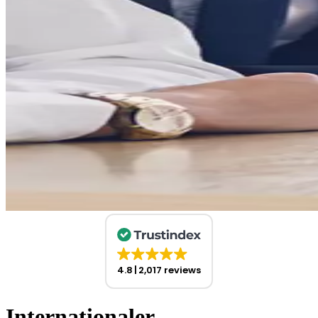
4.8
2,017 reviews
Internationaler