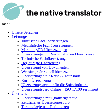
menu
Unsere Sprachen
Leistungen
Juristische Fachübersetzungen
Medizinische Fachübersetzungen
Marketing/PR Übersetzungen
Übersetzungen für Wirtschafts- und Finanzsektor
Technische Fachübersetzungen
Beglaubigte Übersetzung
Übersetzung von Dokumenten
Website professionell übersetzen
Übersetzungen für Reise & Tourismus
Email Übersetzung
Übersetzungsagentur für die Spieleindustrie
Übersetzungsbüro Online – ISO 17100 zertifiziert
Über Uns
Übersetzungen mit Qualitätsgarantie
Zertifiziertes Übersetzungsbüro
Terminologie und Definitionen