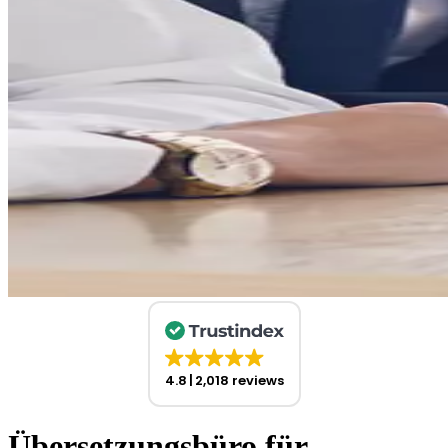
4.8
2,018 reviews
Übersetzungsbüro für