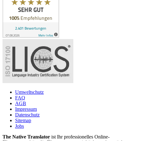
Umweltschutz
FAQ
AGB
Impressum
Datenschutz
Sitemap
Jobs
The Native Translator
ist Ihr professionelles Online-