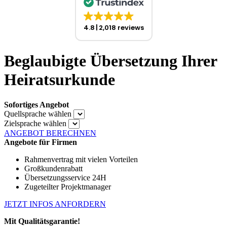
4.8
2,018 reviews
Beglaubigte Übersetzung Ihrer
Heiratsurkunde
Sofortiges Angebot
Quellsprache wählen
Zielsprache wählen
ANGEBOT BERECHNEN
Angebote für Firmen
Rahmenvertrag mit vielen Vorteilen
Großkundenrabatt
Übersetzungsservice 24H
Zugeteilter Projektmanager
JETZT INFOS ANFORDERN
Mit Qualitätsgarantie!