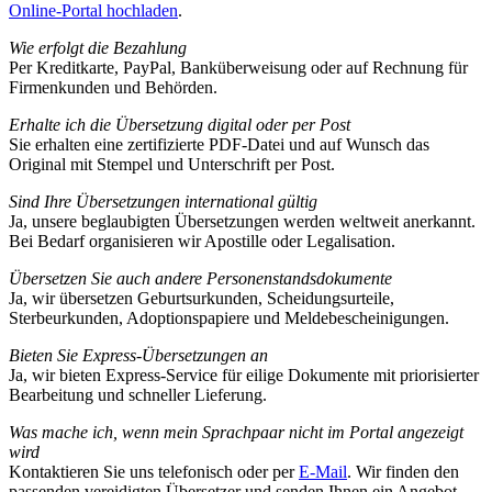
Online-Portal hochladen
.
Wie erfolgt die Bezahlung
Per Kreditkarte, PayPal, Banküberweisung oder auf Rechnung für
Firmenkunden und Behörden.
Erhalte ich die Übersetzung digital oder per Post
Sie erhalten eine zertifizierte PDF-Datei und auf Wunsch das
Original mit Stempel und Unterschrift per Post.
Sind Ihre Übersetzungen international gültig
Ja, unsere beglaubigten Übersetzungen werden weltweit anerkannt.
Bei Bedarf organisieren wir Apostille oder Legalisation.
Übersetzen Sie auch andere Personenstandsdokumente
Ja, wir übersetzen Geburtsurkunden, Scheidungsurteile,
Sterbeurkunden, Adoptionspapiere und Meldebescheinigungen.
Bieten Sie Express-Übersetzungen an
Ja, wir bieten Express-Service für eilige Dokumente mit priorisierter
Bearbeitung und schneller Lieferung.
Was mache ich, wenn mein Sprachpaar nicht im Portal angezeigt
wird
Kontaktieren Sie uns telefonisch oder per
E-Mail
. Wir finden den
passenden vereidigten Übersetzer und senden Ihnen ein Angebot