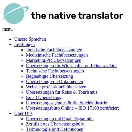
menu
Unsere Sprachen
Leistungen
Juristische Fachübersetzungen
Medizinische Fachübersetzungen
Marketing/PR Übersetzungen
Übersetzungen für Wirtschafts- und Finanzsektor
Technische Fachübersetzungen
Beglaubigte Übersetzung
Übersetzung von Dokumenten
Website professionell übersetzen
Übersetzungen für Reise & Tourismus
Email Übersetzung
Übersetzungsagentur für die Spieleindustrie
Übersetzungsbüro Online – ISO 17100 zertifiziert
Über Uns
Übersetzungen mit Qualitätsgarantie
Zertifiziertes Übersetzungsbüro
Terminologie und Definitionen