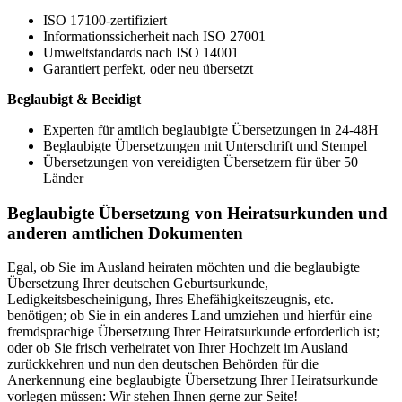
ISO 17100-zertifiziert
Informationssicherheit nach ISO 27001
Umweltstandards nach ISO 14001
Garantiert perfekt, oder neu übersetzt
Beglaubigt & Beeidigt
Experten für amtlich beglaubigte Übersetzungen in 24-48H
Beglaubigte Übersetzungen mit Unterschrift und Stempel
Übersetzungen von vereidigten Übersetzern für über 50
Länder
Beglaubigte Übersetzung von Heiratsurkunden und
anderen amtlichen Dokumenten
Egal, ob Sie im Ausland heiraten möchten und die beglaubigte
Übersetzung Ihrer deutschen Geburtsurkunde,
Ledigkeitsbescheinigung, Ihres Ehefähigkeitszeugnis, etc.
benötigen; ob Sie in ein anderes Land umziehen und hierfür eine
fremdsprachige Übersetzung Ihrer Heiratsurkunde erforderlich ist;
oder ob Sie frisch verheiratet von Ihrer Hochzeit im Ausland
zurückkehren und nun den deutschen Behörden für die
Anerkennung eine beglaubigte Übersetzung Ihrer Heiratsurkunde
vorlegen müssen: Wir stehen Ihnen gerne zur Seite!