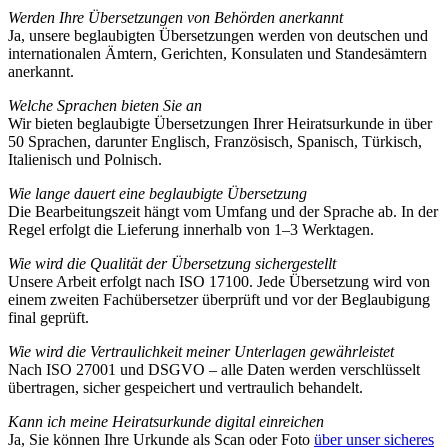
Werden Ihre Übersetzungen von Behörden anerkannt
Ja, unsere beglaubigten Übersetzungen werden von deutschen und
internationalen Ämtern, Gerichten, Konsulaten und Standesämtern
anerkannt.
Welche Sprachen bieten Sie an
Wir bieten beglaubigte Übersetzungen Ihrer Heiratsurkunde in über
50 Sprachen, darunter Englisch, Französisch, Spanisch, Türkisch,
Italienisch und Polnisch.
Wie lange dauert eine beglaubigte Übersetzung
Die Bearbeitungszeit hängt vom Umfang und der Sprache ab. In der
Regel erfolgt die Lieferung innerhalb von 1–3 Werktagen.
Wie wird die Qualität der Übersetzung sichergestellt
Unsere Arbeit erfolgt nach ISO 17100. Jede Übersetzung wird von
einem zweiten Fachübersetzer überprüft und vor der Beglaubigung
final geprüft.
Wie wird die Vertraulichkeit meiner Unterlagen gewährleistet
Nach ISO 27001 und DSGVO – alle Daten werden verschlüsselt
übertragen, sicher gespeichert und vertraulich behandelt.
Kann ich meine Heiratsurkunde digital einreichen
Ja, Sie können Ihre Urkunde als Scan oder Foto
über unser sicheres