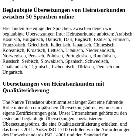
Beglaubigte Übersetzungen von Heiratsurkunden
zwischen 50 Sprachen online
Hier finden Sie einige der Sprachen, zwischen denen wir
beglaubigte Übersetzungen Ihrer Heiratsurkunde anbieten: Arabisch,
Bosnisch, Bulgarisch, Dänisch, Dari, Englisch, Estnisch, Finnisch,
Französisch, Griechisch, Italienisch, Japanisch, Chinesisch,
Koreanisch, Kroatisch, Lettisch, Litauisch, Niederländisch,
Norwegisch, Persisch, Polnisch, Portugiesisch, Rumänisch,
Russisch, Serbisch, Slowakisch, Spanisch, Schwedisch,
Thailändisch, Tigrinisch, Tschechisch, Türkisch, Deutsch und
Ungarisch.
Übersetzungen von Heiratsurkunden mit
Qualitätssicherung
The Native Translator übernimmt seit langer Zeit eine führende
Rolle unter den europäischen Übersetzungsbüros, wenn es um
eigene Zertifizierungen geht. Unser Unternehmen gehörte zu den
ersten auf beglaubigte Übersetzungen spezialisierten
Übersetzungsbüros, die eine Qualitätszertifizierung erhielten, und
das bereits 2011. Außer ISO 17100 erfüllen wir die Anforderungen
des Umweltstandards ISO 14001 und den Standard für