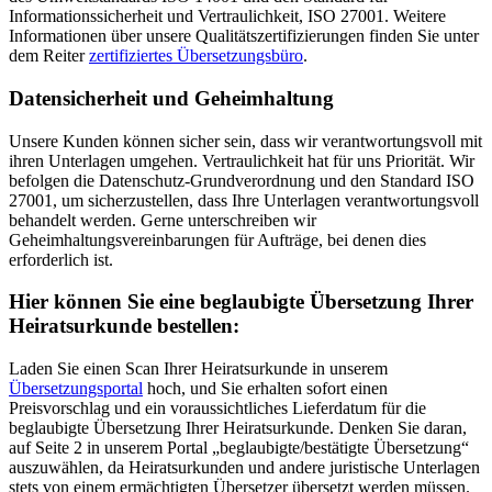
Informationssicherheit und Vertraulichkeit, ISO 27001. Weitere
Informationen über unsere Qualitätszertifizierungen finden Sie unter
dem Reiter
zertifiziertes Übersetzungsbüro
.
Datensicherheit und Geheimhaltung
Unsere Kunden können sicher sein, dass wir verantwortungsvoll mit
ihren Unterlagen umgehen. Vertraulichkeit hat für uns Priorität. Wir
befolgen die Datenschutz-Grundverordnung und den Standard ISO
27001, um sicherzustellen, dass Ihre Unterlagen verantwortungsvoll
behandelt werden. Gerne unterschreiben wir
Geheimhaltungsvereinbarungen für Aufträge, bei denen dies
erforderlich ist.
Hier können Sie eine beglaubigte Übersetzung Ihrer
Heiratsurkunde bestellen:
Laden Sie einen Scan Ihrer Heiratsurkunde in unserem
Übersetzungsportal
hoch, und Sie erhalten sofort einen
Preisvorschlag und ein voraussichtliches Lieferdatum für die
beglaubigte Übersetzung Ihrer Heiratsurkunde. Denken Sie daran,
auf Seite 2 in unserem Portal „beglaubigte/bestätigte Übersetzung“
auszuwählen, da Heiratsurkunden und andere juristische Unterlagen
stets von einem ermächtigten Übersetzer übersetzt werden müssen.