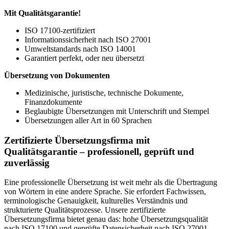
Mit Qualitätsgarantie!
ISO 17100-zertifiziert
Informationssicherheit nach ISO 27001
Umweltstandards nach ISO 14001
Garantiert perfekt, oder neu übersetzt
Übersetzung von Dokumenten
Medizinische, juristische, technische Dokumente,
Finanzdokumente
Beglaubigte Übersetzungen mit Unterschrift und Stempel
Übersetzungen aller Art in 60 Sprachen
Zertifizierte Übersetzungsfirma mit
Qualitätsgarantie – professionell, geprüft und
zuverlässig
Eine professionelle Übersetzung ist weit mehr als die Übertragung
von Wörtern in eine andere Sprache. Sie erfordert Fachwissen,
terminologische Genauigkeit, kulturelles Verständnis und
strukturierte Qualitätsprozesse. Unsere zertifizierte
Übersetzungsfirma bietet genau das: hohe Übersetzungsqualität
nach ISO 17100 und geprüfte Datensicherheit nach ISO 27001.