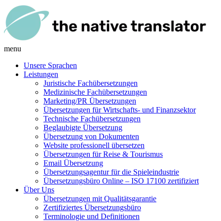
menu
Unsere Sprachen
Leistungen
Juristische Fachübersetzungen
Medizinische Fachübersetzungen
Marketing/PR Übersetzungen
Übersetzungen für Wirtschafts- und Finanzsektor
Technische Fachübersetzungen
Beglaubigte Übersetzung
Übersetzung von Dokumenten
Website professionell übersetzen
Übersetzungen für Reise & Tourismus
Email Übersetzung
Übersetzungsagentur für die Spieleindustrie
Übersetzungsbüro Online – ISO 17100 zertifiziert
Über Uns
Übersetzungen mit Qualitätsgarantie
Zertifiziertes Übersetzungsbüro
Terminologie und Definitionen