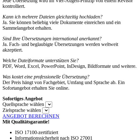
Jede Übersetzung wird im Vier-Augen-Prinzip von einem Revisor
kontrolliert.
Kann ich mehrere Dateien gleichzeitig hochladen?
Ja. Sie können beliebig viele Dokumente einreichen und ein
Sammelangebot erhalten.
Sind Ihre Übersetzungen international anerkannt?
Ja. Fach- und beglaubigte Übersetzungen werden weltweit
akzeptiert.
Welche Dateiformate unterstützen Sie?
PDF, Word, Excel, PowerPoint, InDesign, Bildformate und weitere.
Was kostet eine professionelle Übersetzung?
Der Preis hängt von Fachgebiet, Umfang und Sprache ab. Ein
Sofortangebot erhalten Sie online.
Sofortiges Angebot
Quellsprache wählen
Zielsprache wählen
ANGEBOT BERECHNEN
Mit Qualitätsgarantie!
ISO 17100-zertifiziert
Informationssicherheit nach ISO 27001