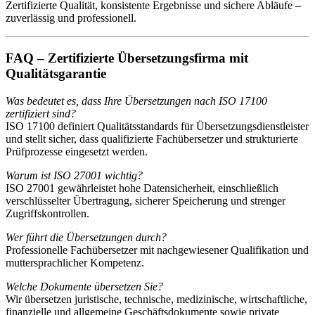
Zertifizierte Qualität, konsistente Ergebnisse und sichere Abläufe –
zuverlässig und professionell.
FAQ – Zertifizierte Übersetzungsfirma mit
Qualitätsgarantie
Was bedeutet es, dass Ihre Übersetzungen nach ISO 17100
zertifiziert sind?
ISO 17100 definiert Qualitätsstandards für Übersetzungsdienstleister
und stellt sicher, dass qualifizierte Fachübersetzer und strukturierte
Prüfprozesse eingesetzt werden.
Warum ist ISO 27001 wichtig?
ISO 27001 gewährleistet hohe Datensicherheit, einschließlich
verschlüsselter Übertragung, sicherer Speicherung und strenger
Zugriffskontrollen.
Wer führt die Übersetzungen durch?
Professionelle Fachübersetzer mit nachgewiesener Qualifikation und
muttersprachlicher Kompetenz.
Welche Dokumente übersetzen Sie?
Wir übersetzen juristische, technische, medizinische, wirtschaftliche,
finanzielle und allgemeine Geschäftsdokumente sowie private