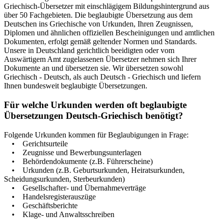
Griechisch-Übersetzer mit einschlägigem Bildungshintergrund aus
über 50 Fachgebieten. Die beglaubigte Übersetzung aus dem
Deutschen ins Griechische von Urkunden, Ihren Zeugnissen,
Diplomen und ähnlichen offiziellen Bescheinigungen und amtlichen
Dokumenten, erfolgt gemäß geltender Normen und Standards.
Unsere in Deutschland gerichtlich beeidigten oder vom
Auswärtigem Amt zugelassenen Übersetzer nehmen sich Ihrer
Dokumente an und übersetzen sie. Wir übersetzen sowohl
Griechisch - Deutsch, als auch Deutsch - Griechisch und liefern
Ihnen bundesweit beglaubigte Übersetzungen.
Für welche Urkunden werden oft beglaubigte
Übersetzungen Deutsch-Griechisch benötigt?
Folgende Urkunden kommen für Beglaubigungen in Frage:
• Gerichtsurteile
• Zeugnisse und Bewerbungsunterlagen
• Behördendokumente (z.B. Führerscheine)
• Urkunden (z.B. Geburtsurkunden, Heiratsurkunden,
Scheidungsurkunden, Sterbeurkunden)
• Gesellschafter- und Übernahmeverträge
• Handelsregisterauszüge
• Geschäftsberichte
• Klage- und Anwaltsschreiben