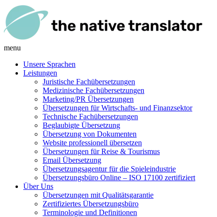
menu
Unsere Sprachen
Leistungen
Juristische Fachübersetzungen
Medizinische Fachübersetzungen
Marketing/PR Übersetzungen
Übersetzungen für Wirtschafts- und Finanzsektor
Technische Fachübersetzungen
Beglaubigte Übersetzung
Übersetzung von Dokumenten
Website professionell übersetzen
Übersetzungen für Reise & Tourismus
Email Übersetzung
Übersetzungsagentur für die Spieleindustrie
Übersetzungsbüro Online – ISO 17100 zertifiziert
Über Uns
Übersetzungen mit Qualitätsgarantie
Zertifiziertes Übersetzungsbüro
Terminologie und Definitionen