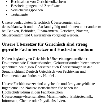
• Rechtsakten von Gerichtsvollziehern
• Bescheinigungen und Zertifikate
• Versicherungspolicen
• Testamente
Unsere beglaubigten Griechisch-Übersetzungen sind
deutschlandweit und im Ausland gültig und können unter anderem
bei Banken, Behörden, Finanzämtern, Gerichten, Notaren,
Steuerberatern und Universitäten vorgelegt werden.
Unsere Übersetzer für Griechisch sind streng
geprüfte Fachübersetzer mit Hochschulstudium
Neben beglaubigten Griechisch-Übersetzungen amtlicher
Dokumente wie Heiratsurkunden, Geburtsurkunden bieten unsere
gerichtlich beeidigten Übersetzer auch Übersetzungen in der
Sprachrichtung Deutsch-Griechisch von Fachtexten und
Dokumenten aus Industrie, Handel an.
Unsere Fachübersetzer sind angehende und fertig ausgebildete
Ingenieure und Naturwissenschaftler. Sie haben ihr
Hochschulstudium in den Fachbereichen
Übersetzungswissenschaften, Maschinenbau, Elektrotechnik,
Informatik, Chemie oder Physik absolviert.