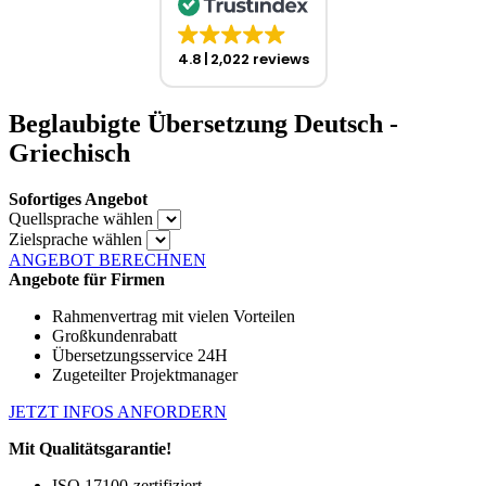
4.8
2,022 reviews
Beglaubigte Übersetzung Deutsch -
Griechisch
Sofortiges Angebot
Quellsprache wählen
Zielsprache wählen
ANGEBOT BERECHNEN
Angebote für Firmen
Rahmenvertrag mit vielen Vorteilen
Großkundenrabatt
Übersetzungsservice 24H
Zugeteilter Projektmanager
JETZT INFOS ANFORDERN
Mit Qualitätsgarantie!
ISO 17100-zertifiziert