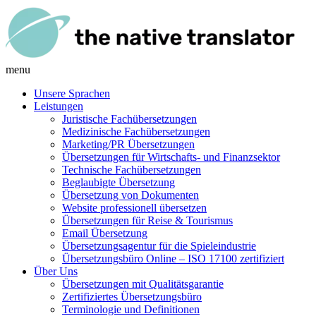
menu
Unsere Sprachen
Leistungen
Juristische Fachübersetzungen
Medizinische Fachübersetzungen
Marketing/PR Übersetzungen
Übersetzungen für Wirtschafts- und Finanzsektor
Technische Fachübersetzungen
Beglaubigte Übersetzung
Übersetzung von Dokumenten
Website professionell übersetzen
Übersetzungen für Reise & Tourismus
Email Übersetzung
Übersetzungsagentur für die Spieleindustrie
Übersetzungsbüro Online – ISO 17100 zertifiziert
Über Uns
Übersetzungen mit Qualitätsgarantie
Zertifiziertes Übersetzungsbüro
Terminologie und Definitionen