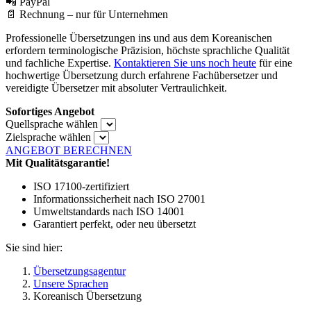
📲 PayPal
📄 Rechnung – nur für Unternehmen
Professionelle Übersetzungen ins und aus dem Koreanischen
erfordern terminologische Präzision, höchste sprachliche Qualität
und fachliche Expertise.
Kontaktieren Sie uns noch heute
für eine
hochwertige Übersetzung durch erfahrene Fachübersetzer und
vereidigte Übersetzer mit absoluter Vertraulichkeit.
Sofortiges Angebot
Quellsprache wählen
Zielsprache wählen
ANGEBOT BERECHNEN
Mit Qualitätsgarantie!
ISO 17100-zertifiziert
Informationssicherheit nach ISO 27001
Umweltstandards nach ISO 14001
Garantiert perfekt, oder neu übersetzt
Sie sind hier:
Übersetzungsagentur
Unsere Sprachen
Koreanisch Übersetzung