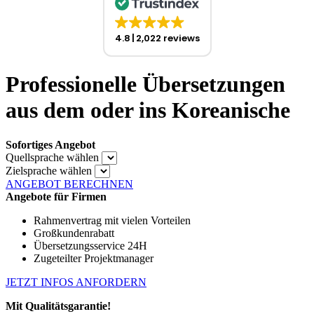
4.8
2,022 reviews
Professionelle Übersetzungen
aus dem oder ins Koreanische
Sofortiges Angebot
Quellsprache wählen
Zielsprache wählen
ANGEBOT BERECHNEN
Angebote für Firmen
Rahmenvertrag mit vielen Vorteilen
Großkundenrabatt
Übersetzungsservice 24H
Zugeteilter Projektmanager
JETZT INFOS ANFORDERN
Mit Qualitätsgarantie!