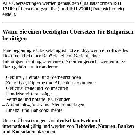
Alle Übersetzungen werden gemäß den Qualitätsnormen
ISO
17100
(Übersetzungsqualität) und
ISO 27001
(Datensicherheit)
erstellt.
Wann Sie einen beeidigten Übersetzer für Bulgarisch
benötigen
Eine beglaubigte Übersetzung ist notwendig, wenn ein offizielles
Dokument bei einer Behörde, einem Gericht, einer
Bildungseinrichtung oder einem Notar eingereicht werden muss.
Dazu gehören unter anderem:
– Geburts-, Heirats- und Sterbeurkunden
– Zeugnisse, Diplome und Abschlussdokumente
– Gerichtsurteile und Vollmachten
– Handelsregisterauszüge
– Verträge und notarielle Urkunden
– Aufenthalts-, Visa- und Steuerunterlagen
– Finanz- und Bankdokumente
Unsere Übersetzungen sind
deutschlandweit und
international
gültig und werden von
Behörden, Notaren, Banken
und Konsulaten
akzeptiert.