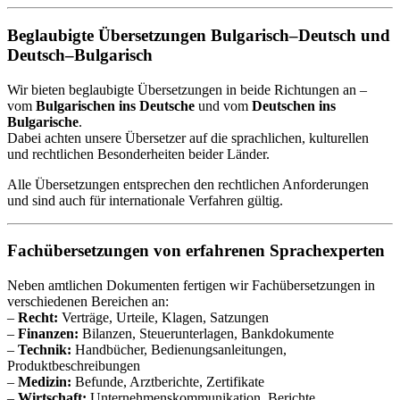
Beglaubigte Übersetzungen Bulgarisch–Deutsch und
Deutsch–Bulgarisch
Wir bieten beglaubigte Übersetzungen in beide Richtungen an –
vom
Bulgarischen ins Deutsche
und vom
Deutschen ins
Bulgarische
.
Dabei achten unsere Übersetzer auf die sprachlichen, kulturellen
und rechtlichen Besonderheiten beider Länder.
Alle Übersetzungen entsprechen den rechtlichen Anforderungen
und sind auch für internationale Verfahren gültig.
Fachübersetzungen von erfahrenen Sprachexperten
Neben amtlichen Dokumenten fertigen wir Fachübersetzungen in
verschiedenen Bereichen an:
–
Recht:
Verträge, Urteile, Klagen, Satzungen
–
Finanzen:
Bilanzen, Steuerunterlagen, Bankdokumente
–
Technik:
Handbücher, Bedienungsanleitungen,
Produktbeschreibungen
–
Medizin:
Befunde, Arztberichte, Zertifikate
–
Wirtschaft:
Unternehmenskommunikation, Berichte,