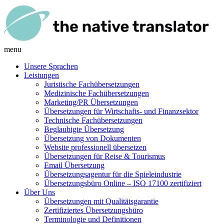
menu
Unsere Sprachen
Leistungen
Juristische Fachübersetzungen
Medizinische Fachübersetzungen
Marketing/PR Übersetzungen
Übersetzungen für Wirtschafts- und Finanzsektor
Technische Fachübersetzungen
Beglaubigte Übersetzung
Übersetzung von Dokumenten
Website professionell übersetzen
Übersetzungen für Reise & Tourismus
Email Übersetzung
Übersetzungsagentur für die Spieleindustrie
Übersetzungsbüro Online – ISO 17100 zertifiziert
Über Uns
Übersetzungen mit Qualitätsgarantie
Zertifiziertes Übersetzungsbüro
Terminologie und Definitionen