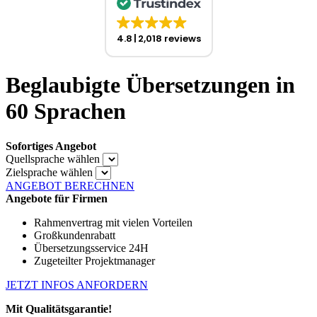
4.8
2,018 reviews
Beglaubigte Übersetzungen in
60 Sprachen
Sofortiges Angebot
Quellsprache wählen
Zielsprache wählen
ANGEBOT BERECHNEN
Angebote für Firmen
Rahmenvertrag mit vielen Vorteilen
Großkundenrabatt
Übersetzungsservice 24H
Zugeteilter Projektmanager
JETZT INFOS ANFORDERN
Mit Qualitätsgarantie!