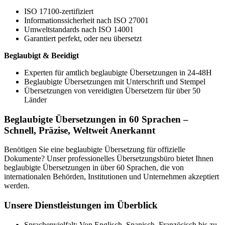
ISO 17100-zertifiziert
Informationssicherheit nach ISO 27001
Umweltstandards nach ISO 14001
Garantiert perfekt, oder neu übersetzt
Beglaubigt & Beeidigt
Experten für amtlich beglaubigte Übersetzungen in 24-48H
Beglaubigte Übersetzungen mit Unterschrift und Stempel
Übersetzungen von vereidigten Übersetzern für über 50
Länder
Beglaubigte Übersetzungen in 60 Sprachen –
Schnell, Präzise, Weltweit Anerkannt
Benötigen Sie eine beglaubigte Übersetzung für offizielle
Dokumente? Unser professionelles Übersetzungsbüro bietet Ihnen
beglaubigte Übersetzungen in über 60 Sprachen, die von
internationalen Behörden, Institutionen und Unternehmen akzeptiert
werden.
Unsere Dienstleistungen im Überblick
Sprachenvielfalt: Von Englisch, Spanisch, Französisch bis zu