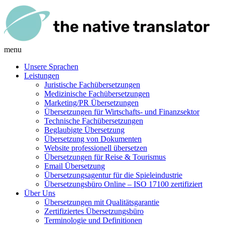
menu
Unsere Sprachen
Leistungen
Juristische Fachübersetzungen
Medizinische Fachübersetzungen
Marketing/PR Übersetzungen
Übersetzungen für Wirtschafts- und Finanzsektor
Technische Fachübersetzungen
Beglaubigte Übersetzung
Übersetzung von Dokumenten
Website professionell übersetzen
Übersetzungen für Reise & Tourismus
Email Übersetzung
Übersetzungsagentur für die Spieleindustrie
Übersetzungsbüro Online – ISO 17100 zertifiziert
Über Uns
Übersetzungen mit Qualitätsgarantie
Zertifiziertes Übersetzungsbüro
Terminologie und Definitionen