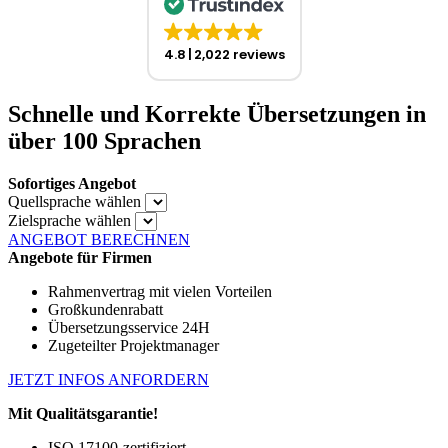
4.8
2,022 reviews
Schnelle und Korrekte Übersetzungen in
über 100 Sprachen
Sofortiges Angebot
Quellsprache wählen
Zielsprache wählen
ANGEBOT BERECHNEN
Angebote für Firmen
Rahmenvertrag mit vielen Vorteilen
Großkundenrabatt
Übersetzungsservice 24H
Zugeteilter Projektmanager
JETZT INFOS ANFORDERN
Mit Qualitätsgarantie!
ISO 17100-zertifiziert