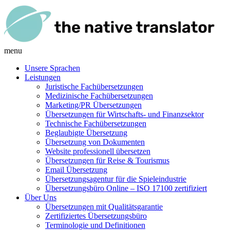
menu
Unsere Sprachen
Leistungen
Juristische Fachübersetzungen
Medizinische Fachübersetzungen
Marketing/PR Übersetzungen
Übersetzungen für Wirtschafts- und Finanzsektor
Technische Fachübersetzungen
Beglaubigte Übersetzung
Übersetzung von Dokumenten
Website professionell übersetzen
Übersetzungen für Reise & Tourismus
Email Übersetzung
Übersetzungsagentur für die Spieleindustrie
Übersetzungsbüro Online – ISO 17100 zertifiziert
Über Uns
Übersetzungen mit Qualitätsgarantie
Zertifiziertes Übersetzungsbüro
Terminologie und Definitionen