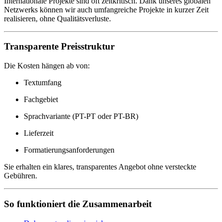
Internationale Projekte sind oft zeitkritisch. Dank unseres globalen
Netzwerks können wir auch umfangreiche Projekte in kurzer Zeit
realisieren, ohne Qualitätsverluste.
Transparente Preisstruktur
Die Kosten hängen ab von:
Textumfang
Fachgebiet
Sprachvariante (PT-PT oder PT-BR)
Lieferzeit
Formatierungsanforderungen
Sie erhalten ein klares, transparentes Angebot ohne versteckte
Gebühren.
So funktioniert die Zusammenarbeit