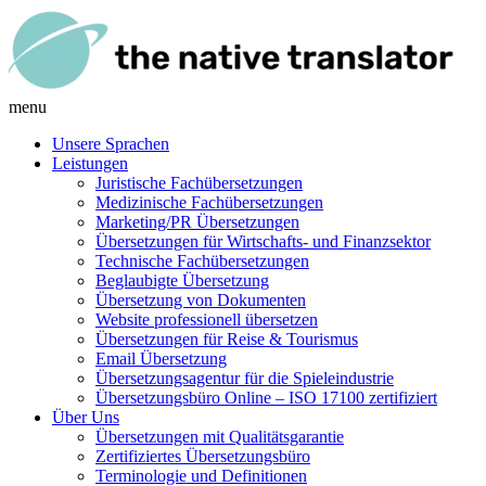
menu
Unsere Sprachen
Leistungen
Juristische Fachübersetzungen
Medizinische Fachübersetzungen
Marketing/PR Übersetzungen
Übersetzungen für Wirtschafts- und Finanzsektor
Technische Fachübersetzungen
Beglaubigte Übersetzung
Übersetzung von Dokumenten
Website professionell übersetzen
Übersetzungen für Reise & Tourismus
Email Übersetzung
Übersetzungsagentur für die Spieleindustrie
Übersetzungsbüro Online – ISO 17100 zertifiziert
Über Uns
Übersetzungen mit Qualitätsgarantie
Zertifiziertes Übersetzungsbüro
Terminologie und Definitionen