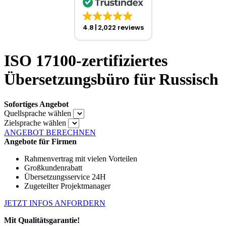
4.8
2,022 reviews
ISO 17100-zertifiziertes
Übersetzungsbüro für Russisch
Sofortiges Angebot
Quellsprache wählen
Zielsprache wählen
ANGEBOT BERECHNEN
Angebote für Firmen
Rahmenvertrag mit vielen Vorteilen
Großkundenrabatt
Übersetzungsservice 24H
Zugeteilter Projektmanager
JETZT INFOS ANFORDERN
Mit Qualitätsgarantie!