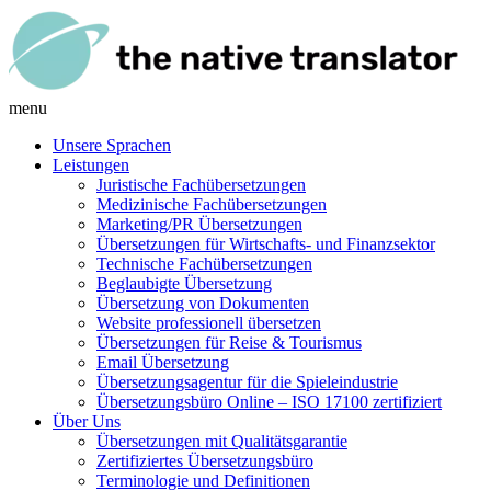
menu
Unsere Sprachen
Leistungen
Juristische Fachübersetzungen
Medizinische Fachübersetzungen
Marketing/PR Übersetzungen
Übersetzungen für Wirtschafts- und Finanzsektor
Technische Fachübersetzungen
Beglaubigte Übersetzung
Übersetzung von Dokumenten
Website professionell übersetzen
Übersetzungen für Reise & Tourismus
Email Übersetzung
Übersetzungsagentur für die Spieleindustrie
Übersetzungsbüro Online – ISO 17100 zertifiziert
Über Uns
Übersetzungen mit Qualitätsgarantie
Zertifiziertes Übersetzungsbüro
Terminologie und Definitionen