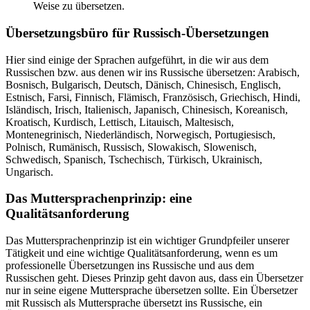
Weise zu übersetzen.
Übersetzungsbüro für Russisch-Übersetzungen
Hier sind einige der Sprachen aufgeführt, in die wir aus dem
Russischen bzw. aus denen wir ins Russische übersetzen: Arabisch,
Bosnisch, Bulgarisch, Deutsch, Dänisch, Chinesisch, Englisch,
Estnisch, Farsi, Finnisch, Flämisch, Französisch, Griechisch, Hindi,
Isländisch, Irisch, Italienisch, Japanisch, Chinesisch, Koreanisch,
Kroatisch, Kurdisch, Lettisch, Litauisch, Maltesisch,
Montenegrinisch, Niederländisch, Norwegisch, Portugiesisch,
Polnisch, Rumänisch, Russisch, Slowakisch, Slowenisch,
Schwedisch, Spanisch, Tschechisch, Türkisch, Ukrainisch,
Ungarisch.
Das Muttersprachenprinzip: eine
Qualitätsanforderung
Das Muttersprachenprinzip ist ein wichtiger Grundpfeiler unserer
Tätigkeit und eine wichtige Qualitätsanforderung, wenn es um
professionelle Übersetzungen ins Russische und aus dem
Russischen geht. Dieses Prinzip geht davon aus, dass ein Übersetzer
nur in seine eigene Muttersprache übersetzen sollte. Ein Übersetzer
mit Russisch als Muttersprache übersetzt ins Russische, ein