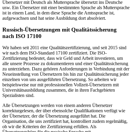
Übersetzer mit Deutsch als Muttersprache übersetzt ins Deutsche
usw. Ein Übersetzer mit einer bestimmten Sprache als Muttersprache
ist in einem Land, in dem diese Sprache die Amtssprache ist,
aufgewachsen und hat seine Ausbildung dort absolviert.
Russisch-Übersetzungen mit Qualitätssicherung
nach ISO 17100
Wir haben seit 2011 eine Qualitätszertifizierung, und seit 2015 sind
wir nach dem ISO-Standard 17100 zertifiziert. Die ISO-
Zertifizierung bedeutet, dass wir Geld und Arbeit investieren, um
alle unsere Prozesse zu dokumentieren und einer Qualitätssicherung
zu unterziehen. Dazu gehören Anforderungen in Verbindung mit der
Neueinstellung von Übersetzern bis hin zur Qualitätssicherung jeder
einzelnen von uns ausgeführten Übersetzung. So arbeiten wir
beispielsweise nur mit professionellen Vollzeit-Übersetzern mit
Universitätsausbildung zusammen, die in ihren Fachgebieten
Spezialisten sind.
Alle Übersetzungen werden von einem anderen Übersetzer
korrekturgelesen, der über ebensolche Qualifikationen verfügt wie
der Übersetzer, der die Übersetzung ausgeführt hat. Die
Organisation, die uns zertifiziert hat, kontrolliert zudem regelmäßig,
ob wir die Kriterien der Zertifizierung erfüllen. Als
Übersetzungsbüro für die russische Sprache mit