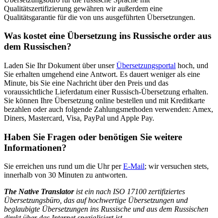
Qualitätszertifizierung gewähren wir außerdem eine
Qualitätsgarantie für die von uns ausgeführten Übersetzungen.
Was kostet eine Übersetzung ins
Russische order aus
dem
Russischen?
Laden Sie Ihr Dokument über unser
Übersetzungsportal
hoch, und
Sie erhalten umgehend eine Antwort. Es dauert weniger als eine
Minute, bis Sie eine Nachricht über den Preis und das
voraussichtliche Lieferdatum einer Russisch-Übersetzung erhalten.
Sie können Ihre Übersetzung online bestellen und mit Kreditkarte
bezahlen oder auch folgende Zahlungsmethoden verwenden: Amex,
Diners, Mastercard, Visa, PayPal und Apple Pay.
Haben Sie Fragen oder benötigen Sie weitere
Informationen?
Sie erreichen uns rund um die Uhr per
E-Mail
;
wir versuchen stets,
innerhalb von 30 Minuten zu antworten.
The Native Translator
ist ein nach ISO 17100 zertifiziertes
Übersetzungsbüro, das auf hochwertige Übersetzungen und
beglaubigte Übersetzungen ins
Russische und aus dem
Russischen
direkt über das Internet spezialisiert ist.