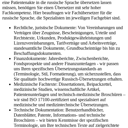
eine Patientenakte in die russische Sprache übersetzen lassen
müssen, benötigen Sie einen Übersetzer mit sehr hoher
Fachkompetenz. Hier beauftragen wir Fachübersetzer für die
russische Sprache, die Spezialisten im jeweiligen Fachgebiet sind.
Rechtliche, juristische Dokumente: Von Vereinbarungen und
Verträgen über Zeugnisse, Bescheinigungen, Urteile und
Rechtstexte, Urkunden, Produktgewährleistungen und
Lizenzvereinbarungen, Tarifverträge und Arbeitsverträge,
standesamtliche Dokumente, Grundbucheinträge bis hin zu
Beschaffungsdokumenten.
Finanzdokumente: Jahresberichte, Zwischenberichte,
Fondsprospekte und andere Finanzunterlagen - wir passen
uns Ihren spezifischen Übersetzungsstandards an
(Terminologie, Stil, Formatierung), um sicherzustellen, dass
Sie qualitativ hochwertige Russisch-Übersetzungen erhalten.
Medizinische Fachtexte: Dissertationen, Beipackzettel,
medizinische Studien, wissenschaftliche Artikel,
Patientenunterlagen und technisch-medizinische Broschüren –
wir sind ISO 17100-zertifiziert und spezialisiert auf
medizinische und medizintechnische Übersetzungen.
Technische Dokumentation: Benutzerhandbücher,
Datenblätter, Patente, Informations- und technische
Broschüren – wir bieten Kenntnisse der spezifischen
Terminologie, um Ihre technischen Texte auf zielgerichtete