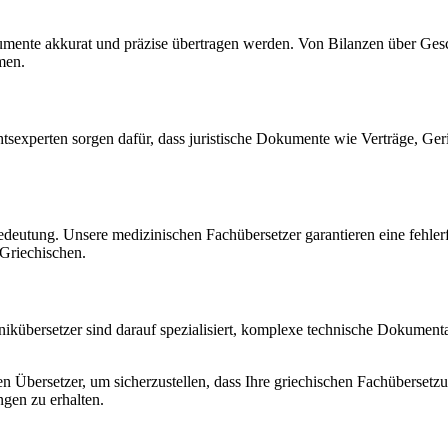
umente akkurat und präzise übertragen werden. Von Bilanzen über Gesch
men.
chtsexperten sorgen dafür, dass juristische Dokumente wie Verträge, Ge
deutung. Unsere medizinischen Fachübersetzer garantieren eine fehler
Griechischen.
nikübersetzer sind darauf spezialisiert, komplexe technische Dokument
rten Übersetzer, um sicherzustellen, dass Ihre griechischen Fachüberse
gen zu erhalten.