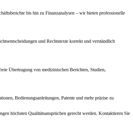
äftsberichte bis hin zu Finanzanalysen – wir bieten professionelle
richtsentscheidungen und Rechtstexte korrekt und verständlich
freie Übertragung von medizinischen Berichten, Studien,
ationen, Bedienungsanleitungen, Patente und mehr präzise zu
tzungen höchsten Qualitätsansprüchen gerecht werden. Kontaktieren Sie