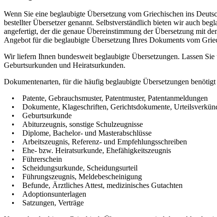
Wenn Sie eine beglaubigte Übersetzung vom Griechischen ins Deutsch
bestellter Übersetzer genannt. Selbstverständlich bieten wir auch b
angefertigt, der die genaue Übereinstimmung der Übersetzung mit dem 
Angebot für die beglaubigte Übersetzung Ihres Dokuments vom Griec
Wir liefern Ihnen bundesweit beglaubigte Übersetzungen. Lassen Sie
Geburtsurkunden und Heiratsurkunden.
Dokumentenarten, für die häufig beglaubigte Übersetzungen benötigt
• Patente, Gebrauchsmuster, Patentmuster, Patentanmeldungen
• Dokumente, Klageschriften, Gerichtsdokumente, Urteilsverkü
• Geburtsurkunde
• Abiturzeugnis, sonstige Schulzeugnisse
• Diplome, Bachelor- und Masterabschlüsse
• Arbeitszeugnis, Referenz- und Empfehlungsschreiben
• Ehe- bzw. Heiratsurkunde, Ehefähigkeitszeugnis
• Führerschein
• Scheidungsurkunde, Scheidungsurteil
• Führungszeugnis, Meldebescheinigung
• Befunde, Ärztliches Attest, medizinisches Gutachten
• Adoptionsunterlagen
• Satzungen, Verträge