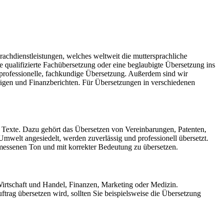
rachdienstleistungen, welches weltweit die muttersprachliche
 qualifizierte Fachübersetzung oder eine beglaubigte Übersetzung ins
 professionelle, fachkundige Übersetzung. Außerdem sind wir
trägen und Finanzberichten. Für Übersetzungen in verschiedenen
 Texte. Dazu gehört das Übersetzen von Vereinbarungen, Patenten,
welt angesiedelt, werden zuverlässig und professionell übersetzt.
emessenen Ton und mit korrekter Bedeutung zu übersetzen.
Wirtschaft und Handel, Finanzen, Marketing oder Medizin.
auftrag übersetzen wird, sollten Sie beispielsweise die Übersetzung