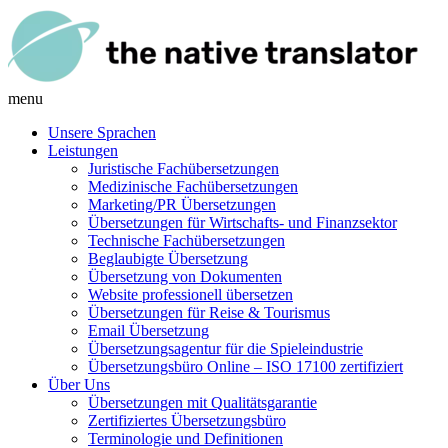
menu
Unsere Sprachen
Leistungen
Juristische Fachübersetzungen
Medizinische Fachübersetzungen
Marketing/PR Übersetzungen
Übersetzungen für Wirtschafts- und Finanzsektor
Technische Fachübersetzungen
Beglaubigte Übersetzung
Übersetzung von Dokumenten
Website professionell übersetzen
Übersetzungen für Reise & Tourismus
Email Übersetzung
Übersetzungsagentur für die Spieleindustrie
Übersetzungsbüro Online – ISO 17100 zertifiziert
Über Uns
Übersetzungen mit Qualitätsgarantie
Zertifiziertes Übersetzungsbüro
Terminologie und Definitionen