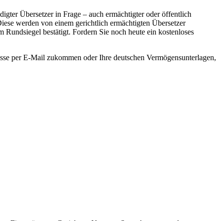
ter Übersetzer in Frage – auch ermächtigter oder öffentlich
 Diese werden von einem gerichtlich ermächtigten Übersetzer
 Rundsiegel bestätigt. Fordern Sie noch heute ein kostenloses
nisse per E-Mail zukommen oder Ihre deutschen Vermögensunterlagen,