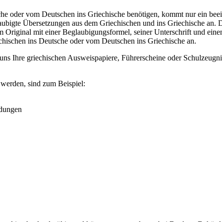
e oder vom Deutschen ins Griechische benötigen, kommt nur ein beeidig
eglaubigte Übersetzungen aus dem Griechischen und ins Griechische an.
Original mit einer Beglaubigungsformel, seiner Unterschrift und einem
hischen ins Deutsche oder vom Deutschen ins Griechische an.
 uns Ihre griechischen Ausweispapiere, Führerscheine oder Schulzeug
 werden, sind zum Beispiel:
ndungen