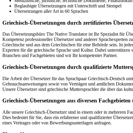
Medizinische, juristische, technische Dokumente, Finanzdoku
Beglaubigte Übersetzungen mit Unterschrift und Stempel
Übersetzungen aller Art in 60 Sprachen
Griechisch-Übersetzungen durch zertifiziertes Überse
Das Übersetzungsbüro The Native Translator ist Ihr Spezialist für Ü
Kompetenz professioneller Übersetzer und anderer Sprachexperten zur
Griechische und aus dem Griechischen für eine Behörde sein. In jede
Experten für die griechische Sprache und Kultur. Dabei unterstützen
Branchen und Fachgebieten sind wir Ihr kompetenter Partner.
Griechisch-Übersetzungen durch qualifizierte Mutters
Die Arbeit der Übersetzer für das Sprachpaar Griechisch-Deutsch um
Gebrauchsanweisungen sowie von Verträgen und amtlichen Dokumenten.
Unsere Übersetzer sind griechische Muttersprachler die über das kul
Griechisch-Übersetzungen aus diversen Fachgebiete
Alle unsere Griechisch-Übersetzer sind in einem oder in mehreren Fa
Dies bedeutet für Sie, dass ein erfahrener und qualifizierter Übersetze
eines Vertrages oder von Bewerbungsunterlagen anfragen.