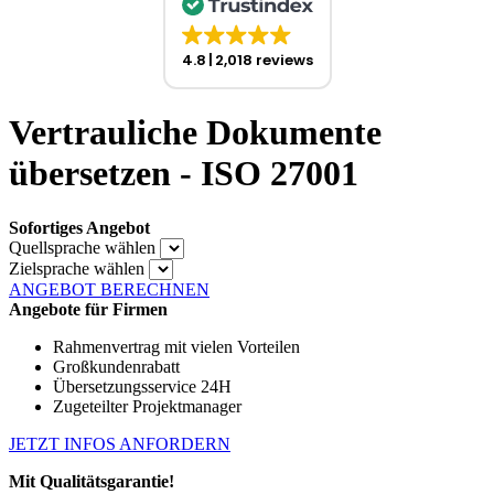
4.8
2,018 reviews
Vertrauliche Dokumente
übersetzen - ISO 27001
Sofortiges Angebot
Quellsprache wählen
Zielsprache wählen
ANGEBOT BERECHNEN
Angebote für Firmen
Rahmenvertrag mit vielen Vorteilen
Großkundenrabatt
Übersetzungsservice 24H
Zugeteilter Projektmanager
JETZT INFOS ANFORDERN
Mit Qualitätsgarantie!