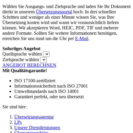
Wählen Sie Ausgangs- und Zielsprache und laden Sie Ihr Dokument
direkt in unserem
Übersetzungsportal
hoch. In drei schnellen
Schritten und weniger als einer Minute wissen Sie, was Ihre
Übersetzung kosten wird und wann wir voraussichtlich liefern
können. Wir akzeptieren Word, HEIC, PDF, TIF und mehrere
andere Formate. Sollten Sie weitere Informationen benötigen,
erreichen Sie uns rund um die Uhr per
E-Mail
.
Sofortiges Angebot
Quellsprache wählen
Zielsprache wählen
ANGEBOT BERECHNEN
Mit Qualitätsgarantie!
ISO 17100-zertifiziert
Informationssicherheit nach ISO 27001
Umweltstandards nach ISO 14001
Garantiert perfekt, oder neu übersetzt
Sie sind hier:
Übersetzungsagentur
LPs
Unsere Dienstleistungen
Übersetzungsbüro