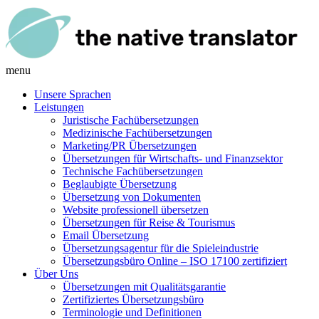
menu
Unsere Sprachen
Leistungen
Juristische Fachübersetzungen
Medizinische Fachübersetzungen
Marketing/PR Übersetzungen
Übersetzungen für Wirtschafts- und Finanzsektor
Technische Fachübersetzungen
Beglaubigte Übersetzung
Übersetzung von Dokumenten
Website professionell übersetzen
Übersetzungen für Reise & Tourismus
Email Übersetzung
Übersetzungsagentur für die Spieleindustrie
Übersetzungsbüro Online – ISO 17100 zertifiziert
Über Uns
Übersetzungen mit Qualitätsgarantie
Zertifiziertes Übersetzungsbüro
Terminologie und Definitionen