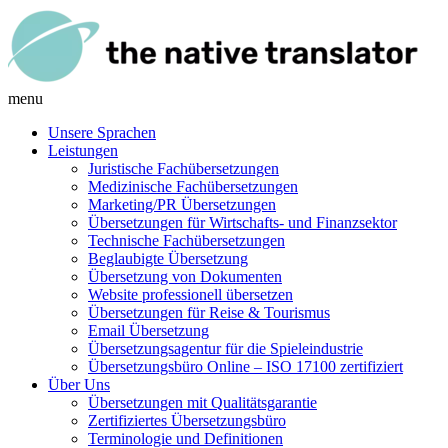
menu
Unsere Sprachen
Leistungen
Juristische Fachübersetzungen
Medizinische Fachübersetzungen
Marketing/PR Übersetzungen
Übersetzungen für Wirtschafts- und Finanzsektor
Technische Fachübersetzungen
Beglaubigte Übersetzung
Übersetzung von Dokumenten
Website professionell übersetzen
Übersetzungen für Reise & Tourismus
Email Übersetzung
Übersetzungsagentur für die Spieleindustrie
Übersetzungsbüro Online – ISO 17100 zertifiziert
Über Uns
Übersetzungen mit Qualitätsgarantie
Zertifiziertes Übersetzungsbüro
Terminologie und Definitionen