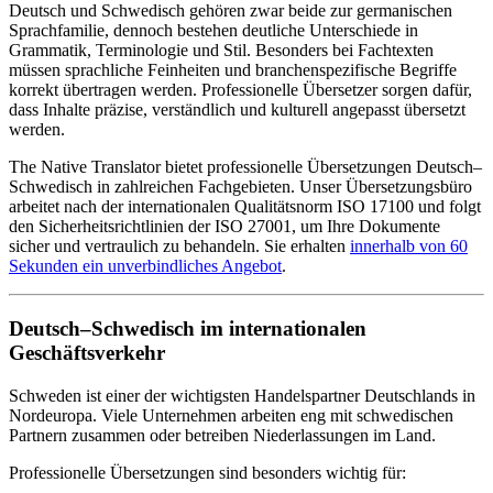
Deutsch und Schwedisch gehören zwar beide zur germanischen
Sprachfamilie, dennoch bestehen deutliche Unterschiede in
Grammatik, Terminologie und Stil. Besonders bei Fachtexten
müssen sprachliche Feinheiten und branchenspezifische Begriffe
korrekt übertragen werden. Professionelle Übersetzer sorgen dafür,
dass Inhalte präzise, verständlich und kulturell angepasst übersetzt
werden.
The Native Translator bietet professionelle Übersetzungen Deutsch–
Schwedisch in zahlreichen Fachgebieten. Unser Übersetzungsbüro
arbeitet nach der internationalen Qualitätsnorm ISO 17100 und folgt
den Sicherheitsrichtlinien der ISO 27001, um Ihre Dokumente
sicher und vertraulich zu behandeln. Sie erhalten
innerhalb von 60
Sekunden ein unverbindliches Angebot
.
Deutsch–Schwedisch im internationalen
Geschäftsverkehr
Schweden ist einer der wichtigsten Handelspartner Deutschlands in
Nordeuropa. Viele Unternehmen arbeiten eng mit schwedischen
Partnern zusammen oder betreiben Niederlassungen im Land.
Professionelle Übersetzungen sind besonders wichtig für: