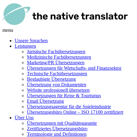
menu
Unsere Sprachen
Leistungen
Juristische Fachübersetzungen
Medizinische Fachübersetzungen
Marketing/PR Übersetzungen
Übersetzungen für Wirtschafts- und Finanzsektor
Technische Fachübersetzungen
Beglaubigte Übersetzung
Übersetzung von Dokumenten
Website professionell übersetzen
Übersetzungen für Reise & Tourismus
Email Übersetzung
Übersetzungsagentur für die Spieleindustrie
Übersetzungsbüro Online – ISO 17100 zertifiziert
Über Uns
Übersetzungen mit Qualitätsgarantie
Zertifiziertes Übersetzungsbüro
Terminologie und Definitionen