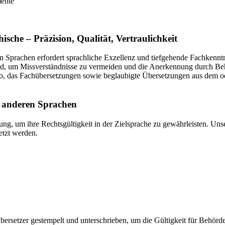
mente
ische – Präzision, Qualität, Vertraulichkeit
rachen erfordert sprachliche Exzellenz und tiefgehende Fachkenntnisse
end, um Missverständnisse zu vermeiden und die Anerkennung durch Beh
ro, das Fachübersetzungen sowie beglaubigte Übersetzungen aus dem o
d anderen Sprachen
ng, um ihre Rechtsgültigkeit in der Zielsprache zu gewährleisten. Unser
etzt werden.
ersetzer gestempelt und unterschrieben, um die Gültigkeit für Behörde