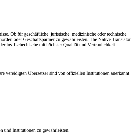
. Ob für geschäftliche, juristische, medizinische oder technische
örden oder Geschäftspartner zu gewährleisten. The Native Translator
der ins Tschechische
mit höchster Qualität und Vertraulichkeit
e vereidigten Übersetzer sind von offiziellen Institutionen anerkannt
n und Institutionen zu gewährleisten.