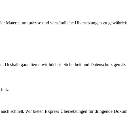
er Materie, um präzise und verständliche Übersetzungen zu gewährleis
ten. Deshalb garantieren wir höchste Sicherheit und Datenschutz gemä
chutz
n auch schnell. Wir bieten Express-Übersetzungen für dringende Dokumen