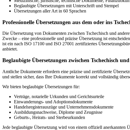
Medizinische, juristische, technische Dokumente, Finanzdoku
Beglaubigte Übersetzungen mit Unterschrift und Stempel
Übersetzungen aller Art in 60 Sprachen
Professionelle Übersetzungen aus dem oder ins Tschech
Die Übersetzung von Dokumenten zwischen Tschechisch und anderen Sp
Zwecke – eine professionelle und präzise Übersetzung ist entscheid
ist ein nach ISO 17100 und ISO 27001 zertifiziertes Übersetzungsbü
anbietet.
Beglaubigte Übersetzungen zwischen Tschechisch un
Amtliche Dokumente erfordern eine präzise und zertifizierte Übersetzu
und stellen sicher, dass Ihre Dokumente korrekt und vollständig übers
Wir bieten beglaubigte Übersetzungen für:
Verträge, notarielle Urkunden und Gerichtsurteile
Einwanderungs- und Adoptionsdokumente
Handelsregisterauszüge und Unternehmensdokumente
Ausbildungsnachweise, Diplome und Zeugnisse
Geburts-, Heirats- und Sterbeurkunden
Jede beglaubigte Übersetzung wird von einem offiziell anerkannten Üb