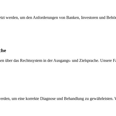
setzt werden, um den Anforderungen von Banken, Investoren und Behör
che
n über das Rechtssystem in der Ausgangs- und Zielsprache. Unsere Fac
werden, um eine korrekte Diagnose und Behandlung zu gewährleisten. W