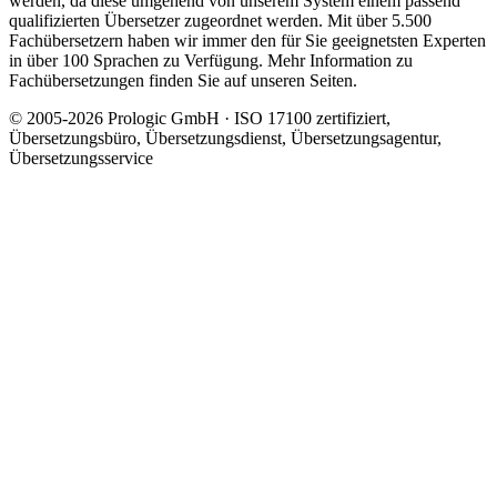
werden, da diese umgehend von unserem System einem passend
qualifizierten Übersetzer zugeordnet werden. Mit über 5.500
Fachübersetzern haben wir immer den für Sie geeignetsten Experten
in über 100 Sprachen zu Verfügung. Mehr Information zu
Fachübersetzungen finden Sie auf unseren Seiten.
© 2005-2026 Prologic GmbH · ISO 17100 zertifiziert,
Übersetzungsbüro, Übersetzungsdienst, Übersetzungsagentur,
Übersetzungsservice