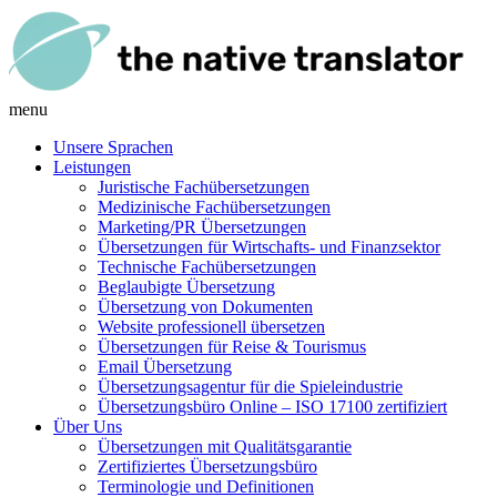
menu
Unsere Sprachen
Leistungen
Juristische Fachübersetzungen
Medizinische Fachübersetzungen
Marketing/PR Übersetzungen
Übersetzungen für Wirtschafts- und Finanzsektor
Technische Fachübersetzungen
Beglaubigte Übersetzung
Übersetzung von Dokumenten
Website professionell übersetzen
Übersetzungen für Reise & Tourismus
Email Übersetzung
Übersetzungsagentur für die Spieleindustrie
Übersetzungsbüro Online – ISO 17100 zertifiziert
Über Uns
Übersetzungen mit Qualitätsgarantie
Zertifiziertes Übersetzungsbüro
Terminologie und Definitionen