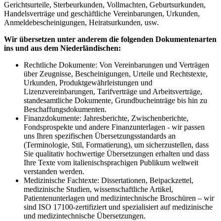
Gerichtsurteile, Sterbeurkunden, Vollmachten, Geburtsurkunden,
Handelsverträge und geschäftliche Vereinbarungen, Urkunden,
Anmeldebescheinigungen, Heiratsurkunden, usw.
Wir übersetzen unter anderem die folgenden Dokumentenarten
ins und aus dem Niederländischen:
Rechtliche Dokumente: Von Vereinbarungen und Verträgen
über Zeugnisse, Bescheinigungen, Urteile und Rechtstexte,
Urkunden, Produktgewährleistungen und
Lizenzvereinbarungen, Tarifverträge und Arbeitsverträge,
standesamtliche Dokumente, Grundbucheinträge bis hin zu
Beschaffungsdokumenten.
Finanzdokumente: Jahresberichte, Zwischenberichte,
Fondsprospekte und andere Finanzunterlagen - wir passen
uns Ihren spezifischen Übersetzungsstandards an
(Terminologie, Stil, Formatierung), um sicherzustellen, dass
Sie qualitativ hochwertige Übersetzungen erhalten und dass
Ihre Texte vom italienischsprachigen Publikum weltweit
verstanden werden.
Medizinische Fachtexte: Dissertationen, Beipackzettel,
medizinische Studien, wissenschaftliche Artikel,
Patientenunterlagen und medizintechnische Broschüren – wir
sind ISO 17100-zertifiziert und spezialisiert auf medizinische
und medizintechnische Übersetzungen.