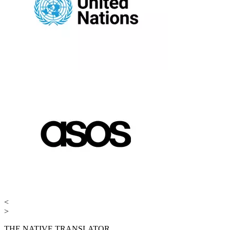
<
>
THE NATIVE TRANSLATOR