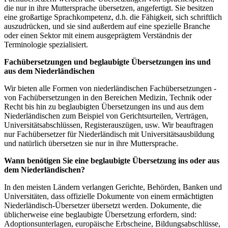
die nur in ihre Muttersprache übersetzen, angefertigt. Sie besitzen
eine großartige Sprachkompetenz, d.h. die Fähigkeit, sich schriftlich
auszudrücken, und sie sind außerdem auf eine spezielle Branche
oder einen Sektor mit einem ausgeprägtem Verständnis der
Terminologie spezialisiert.
Fachübersetzungen und beglaubigte Übersetzungen ins und
aus dem Niederländischen
Wir bieten alle Formen von niederländischen Fachübersetzungen -
von Fachübersetzungen in den Bereichen Medizin, Technik oder
Recht bis hin zu beglaubigten Übersetzungen ins und aus dem
Niederländischen zum Beispiel von Gerichtsurteilen, Verträgen,
Universitätsabschlüssen, Registerauszügen, usw. Wir beauftragen
nur Fachübersetzer für Niederländisch mit Universitätsausbildung
und natürlich übersetzen sie nur in ihre Muttersprache.
Wann benötigen Sie eine beglaubigte Übersetzung ins oder aus
dem Niederländischen?
In den meisten Ländern verlangen Gerichte, Behörden, Banken und
Universitäten, dass offizielle Dokumente von einem ermächtigten
Niederländisch-Übersetzer übersetzt werden. Dokumente, die
üblicherweise eine beglaubigte Übersetzung erfordern, sind:
Adoptionsunterlagen, europäische Erbscheine, Bildungsabschlüsse,