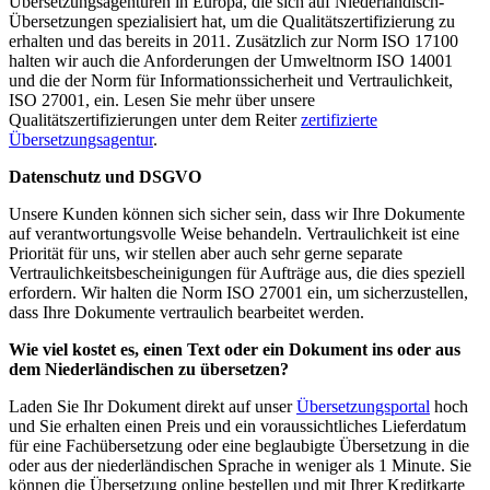
Übersetzungsagenturen in Europa, die sich auf Niederländisch-
Übersetzungen spezialisiert hat, um die Qualitätszertifizierung zu
erhalten und das bereits in 2011. Zusätzlich zur Norm ISO 17100
halten wir auch die Anforderungen der Umweltnorm ISO 14001
und die der Norm für Informationssicherheit und Vertraulichkeit,
ISO 27001, ein. Lesen Sie mehr über unsere
Qualitätszertifizierungen unter dem Reiter
zertifizierte
Übersetzungsagentur
.
Datenschutz und DSGVO
Unsere Kunden können sich sicher sein, dass wir Ihre Dokumente
auf verantwortungsvolle Weise behandeln. Vertraulichkeit ist eine
Priorität für uns, wir stellen aber auch sehr gerne separate
Vertraulichkeitsbescheinigungen für Aufträge aus, die dies speziell
erfordern. Wir halten die Norm ISO 27001 ein, um sicherzustellen,
dass Ihre Dokumente vertraulich bearbeitet werden.
Wie viel kostet es, einen Text oder ein Dokument ins oder aus
dem Niederländischen zu übersetzen?
Laden Sie Ihr Dokument direkt auf unser
Übersetzungsportal
hoch
und Sie erhalten einen Preis und ein voraussichtliches Lieferdatum
für eine Fachübersetzung oder eine beglaubigte Übersetzung in die
oder aus der niederländischen Sprache in weniger als 1 Minute. Sie
können die Übersetzung online bestellen und mit Ihrer Kreditkarte