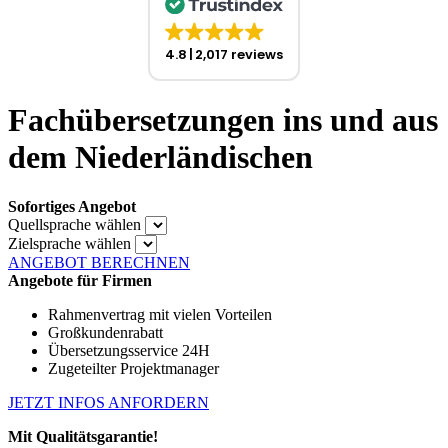
4.8
2,017 reviews
Fachübersetzungen ins und aus
dem Niederländischen
Sofortiges Angebot
Quellsprache wählen
Zielsprache wählen
ANGEBOT BERECHNEN
Angebote für Firmen
Rahmenvertrag mit vielen Vorteilen
Großkundenrabatt
Übersetzungsservice 24H
Zugeteilter Projektmanager
JETZT INFOS ANFORDERN
Mit Qualitätsgarantie!