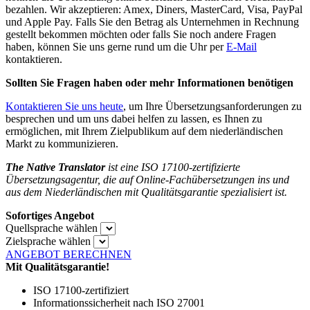
bezahlen. Wir akzeptieren: Amex, Diners, MasterCard, Visa, PayPal
und Apple Pay. Falls Sie den Betrag als Unternehmen in Rechnung
gestellt bekommen möchten oder falls Sie noch andere Fragen
haben, können Sie uns gerne rund um die Uhr per
E-Mail
kontaktieren.
Sollten Sie Fragen haben oder mehr Informationen benötigen
Kontaktieren Sie uns heute
, um Ihre Übersetzungsanforderungen zu
besprechen und um uns dabei helfen zu lassen, es Ihnen zu
ermöglichen, mit Ihrem Zielpublikum auf dem niederländischen
Markt zu kommunizieren.
The Native Translator
ist eine ISO 17100-zertifizierte
Übersetzungsagentur, die auf Online-Fachübersetzungen ins und
aus dem Niederländischen mit Qualitätsgarantie spezialisiert ist.
Sofortiges Angebot
Quellsprache wählen
Zielsprache wählen
ANGEBOT BERECHNEN
Mit Qualitätsgarantie!
ISO 17100-zertifiziert
Informationssicherheit nach ISO 27001