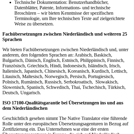
Technische Dokumentation: Benutzerhandbücher,
Datenblätter, Patente, Informations- und technische
Broschüren – wir bieten Kenntnisse der spezifischen
Terminologie, um Ihre technischen Texte auf zielgerichtete
Weise zu übersetzen.
Fachübersetzungen zwischen Niederländisch und weiteren 25
Sprachen
Wir bieten Fachübersetzungen zwischen Niederländisch und, unter
anderem, den folgenden Sprachen an: Arabisch, Baskisch,
Bulgarisch, Dänisch, Englisch, Estnisch, Philippinisch, Finnisch,
Französisch, Griechisch, Hindi, Indonesisch, Isländisch, Irisch,
Italienisch, Japanisch, Chinesisch, Koreanisch, Kurdisch, Lettisch,
Litauisch, Maltesisch, Norwegisch, Persisch, Portugiesisch,
Polnisch, Rumänisch, Russisch, Serbokroatisch, Slowakisch,
Slowenisch, Spanisch, Schwedisch, Thai, Tschechisch, Türkisch,
Deutsch, Ungarisch.
ISO 17100-Qualitätsgarantie bei Übersetzungen ins und aus
dem Niederländischen
Geschichtlich gesehen nimmt The Native Translator eine führende
Rolle unter den europäischen Übersetzungsagenturen in Bezug auf
Zertifizierung ein. Das Unternehmen war eine der ersten