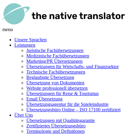
menu
Unsere Sprachen
Leistungen
Juristische Fachübersetzungen
Medizinische Fachübersetzungen
Marketing/PR Übersetzungen
Übersetzungen für Wirtschafts- und Finanzsektor
Technische Fachübersetzungen
Beglaubigte Übersetzung
Übersetzung von Dokumenten
Website professionell übersetzen
Übersetzungen für Reise & Tourismus
Email Übersetzung
Übersetzungsagentur für die Spieleindustrie
Übersetzungsbüro Online – ISO 17100 zertifiziert
Über Uns
Übersetzungen mit Qualitätsgarantie
Zertifiziertes Übersetzungsbüro
Terminologie und Definitionen