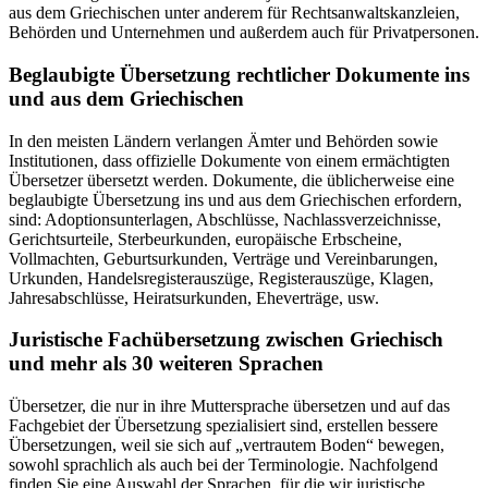
aus dem Griechischen unter anderem für Rechtsanwaltskanzleien,
Behörden und Unternehmen und außerdem auch für Privatpersonen.
Beglaubigte Übersetzung rechtlicher Dokumente ins
und aus dem Griechischen
In den meisten Ländern verlangen Ämter und Behörden sowie
Institutionen, dass offizielle Dokumente von einem ermächtigten
Übersetzer übersetzt werden. Dokumente, die üblicherweise eine
beglaubigte Übersetzung ins und aus dem Griechischen erfordern,
sind: Adoptionsunterlagen, Abschlüsse, Nachlassverzeichnisse,
Gerichtsurteile, Sterbeurkunden, europäische Erbscheine,
Vollmachten, Geburtsurkunden, Verträge und Vereinbarungen,
Urkunden, Handelsregisterauszüge, Registerauszüge, Klagen,
Jahresabschlüsse, Heiratsurkunden, Eheverträge, usw.
Juristische Fachübersetzung zwischen Griechisch
und mehr als 30 weiteren Sprachen
Übersetzer, die nur in ihre Muttersprache übersetzen und auf das
Fachgebiet der Übersetzung spezialisiert sind, erstellen bessere
Übersetzungen, weil sie sich auf „vertrautem Boden“ bewegen,
sowohl sprachlich als auch bei der Terminologie. Nachfolgend
finden Sie eine Auswahl der Sprachen, für die wir juristische