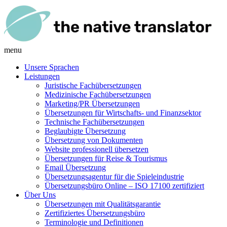
menu
Unsere Sprachen
Leistungen
Juristische Fachübersetzungen
Medizinische Fachübersetzungen
Marketing/PR Übersetzungen
Übersetzungen für Wirtschafts- und Finanzsektor
Technische Fachübersetzungen
Beglaubigte Übersetzung
Übersetzung von Dokumenten
Website professionell übersetzen
Übersetzungen für Reise & Tourismus
Email Übersetzung
Übersetzungsagentur für die Spieleindustrie
Übersetzungsbüro Online – ISO 17100 zertifiziert
Über Uns
Übersetzungen mit Qualitätsgarantie
Zertifiziertes Übersetzungsbüro
Terminologie und Definitionen