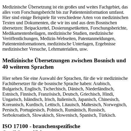
Medizinische Übersetzung ist ein großes und weites Fachgebiet, das
alles vom Forschungsbericht bis zur Patienteninformation umfasst.
Hier sind einige Beispiele für verschiedene Arten von medizinischen
Texten und Dokumenten, die wir ins und aus dem Bosnischen
übersetzen: Beipackzettel, Dosierungsetiketten, Forschungsberichte,
Medikamentenbeilagen, medizinische Studien, medizinische
Veröffentlichungen, Medizin-Webseiten, Patentanmeldungen,
Patienteninformationen, medizinische Unterlagen, Ergebnisse
medizinischer Versuche, Lehrmaterialien, usw.
Medizinische Übersetzungen zwischen Bosnisch und
40 weiteren Sprachen
Hier sehen Sie eine Auswahl der Sprachen, für die wir medizinische
Fachübersetzer für die bosnische Sprache haben: Arabisch,
Bulgarisch, Englisch, Tschechisch, Dänisch, Niederländisch,
Estnisch, Finnisch, Französisch, Deutsch, Griechisch, Hindi,
Ungarisch, Isländisch, Irisch, Italienisch, Japanisch, Chinesisch,
Koreanisch, Kurdisch, Lettisch, Litauisch, Maltesisch, Norwegisch,
Persisch, Portugiesisch, Polnisch, Rumänisch, Russisch,
Serbokroatisch, Slowakisch, Slowenisch, Spanisch, Türkisch.
ISO 17100 - branchenspezifische