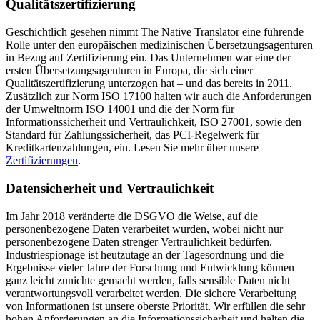
Qualitätszertifizierung
Geschichtlich gesehen nimmt The Native Translator eine führende
Rolle unter den europäischen medizinischen Übersetzungsagenturen
in Bezug auf Zertifizierung ein. Das Unternehmen war eine der
ersten Übersetzungsagenturen in Europa, die sich einer
Qualitätszertifizierung unterzogen hat – und das bereits in 2011.
Zusätzlich zur Norm ISO 17100 halten wir auch die Anforderungen
der Umweltnorm ISO 14001 und die der Norm für
Informationssicherheit und Vertraulichkeit, ISO 27001, sowie den
Standard für Zahlungssicherheit, das PCI-Regelwerk für
Kreditkartenzahlungen, ein. Lesen Sie mehr über unsere
Zertifizierungen
.
Datensicherheit und Vertraulichkeit
Im Jahr 2018 veränderte die DSGVO die Weise, auf die
personenbezogene Daten verarbeitet wurden, wobei nicht nur
personenbezogene Daten strenger Vertraulichkeit bedürfen.
Industriespionage ist heutzutage an der Tagesordnung und die
Ergebnisse vieler Jahre der Forschung und Entwicklung können
ganz leicht zunichte gemacht werden, falls sensible Daten nicht
verantwortungsvoll verarbeitet werden. Die sichere Verarbeitung
von Informationen ist unsere oberste Priorität. Wir erfüllen die sehr
hohen Anforderungen an die Informationssicherheit und halten die