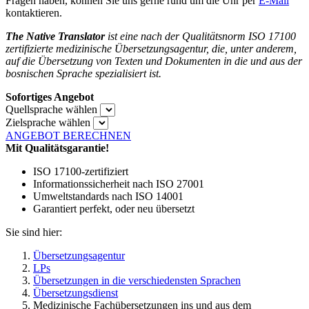
Fragen haben, können Sie uns gerne rund um die Uhr per
E-Mail
kontaktieren.
The Native Translator
ist eine nach der Qualitätsnorm ISO 17100
zertifizierte medizinische Übersetzungsagentur, die, unter anderem,
auf die Übersetzung von Texten und Dokumenten in die und aus der
bosnischen Sprache spezialisiert ist.
Sofortiges Angebot
Quellsprache wählen
Zielsprache wählen
ANGEBOT BERECHNEN
Mit Qualitätsgarantie!
ISO 17100-zertifiziert
Informationssicherheit nach ISO 27001
Umweltstandards nach ISO 14001
Garantiert perfekt, oder neu übersetzt
Sie sind hier:
Übersetzungsagentur
LPs
Übersetzungen in die verschiedensten Sprachen
Übersetzungsdienst
Medizinische Fachübersetzungen ins und aus dem