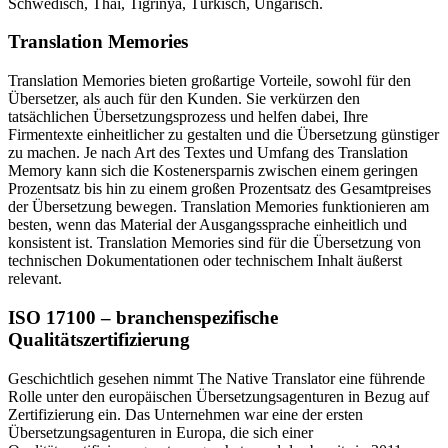
Schwedisch, Thai, Tigrinya, Türkisch, Ungarisch.
Translation Memories
Translation Memories bieten großartige Vorteile, sowohl für den
Übersetzer, als auch für den Kunden. Sie verkürzen den
tatsächlichen Übersetzungsprozess und helfen dabei, Ihre
Firmentexte einheitlicher zu gestalten und die Übersetzung günstiger
zu machen. Je nach Art des Textes und Umfang des Translation
Memory kann sich die Kostenersparnis zwischen einem geringen
Prozentsatz bis hin zu einem großen Prozentsatz des Gesamtpreises
der Übersetzung bewegen. Translation Memories funktionieren am
besten, wenn das Material der Ausgangssprache einheitlich und
konsistent ist. Translation Memories sind für die Übersetzung von
technischen Dokumentationen oder technischem Inhalt äußerst
relevant.
ISO 17100 – branchenspezifische
Qualitätszertifizierung
Geschichtlich gesehen nimmt The Native Translator eine führende
Rolle unter den europäischen Übersetzungsagenturen in Bezug auf
Zertifizierung ein. Das Unternehmen war eine der ersten
Übersetzungsagenturen in Europa, die sich einer