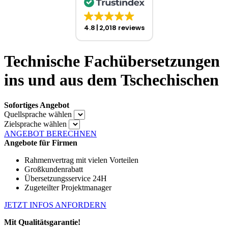
4.8
2,018 reviews
Technische Fachübersetzungen
ins und aus dem Tschechischen
Sofortiges Angebot
Quellsprache wählen
Zielsprache wählen
ANGEBOT BERECHNEN
Angebote für Firmen
Rahmenvertrag mit vielen Vorteilen
Großkundenrabatt
Übersetzungsservice 24H
Zugeteilter Projektmanager
JETZT INFOS ANFORDERN
Mit Qualitätsgarantie!