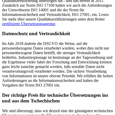
Qualitätszertifizierung unterzogen hat - und das bereits in 2011.
Zusätzlich zur Norm ISO 17100 halten wir auch die Anforderungen
der Umweltnorm ISO 14001 und die der Norm für
Informationssicherheit und Vertraulichkeit, ISO 27001, ein. Lesen
Sie mehr über unsere Qualitätszertifizierungen unter dem Reiter
zertifizierte Übersetzungsagentur
.
Datenschutz und Vertraulichkeit
Im Jahr 2018 änderte die DSGVO die Weise, auf die
personenbezogene Daten verarbeitet wurden, wobei dies nicht nur
personenbezogene Daten betrifft, die strenger Vertraulichkeit
bedürfen. Industriespionage ist heutzutage an der Tagesordnung und
die Ergebnisse vieler Jahre der Forschung und Entwicklung können
ganz leicht zunichte gemacht werden, falls sensible Daten nicht
verantwortungsvoll verarbeitet werden. Die sichere Verarbeitung
von Informationen ist unsere oberste Priorität. Wir erfüllen die hohen
Anforderungen an die Informationssicherheit und halten die
Vorgaben der Norm ISO 27001 ein.
Der richtige Preis für technische Übersetzungen ins
und aus dem Tschechischen
Wir sind überzeugt, dass wir derzeit eine der günstigsten technischen