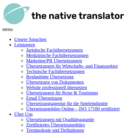
menu
Unsere Sprachen
Leistungen
Juristische Fachübersetzungen
Medizinische Fachübersetzungen
Marketing/PR Übersetzungen
Übersetzungen für Wirtschafts- und Finanzsektor
Technische Fachübersetzungen
Beglaubigte Übersetzung
Übersetzung von Dokumenten
Website professionell übersetzen
Übersetzungen für Reise & Tourismus
Email Übersetzung
Übersetzungsagentur für die Spieleindustrie
Übersetzungsbüro Online – ISO 17100 zertifiziert
Über Uns
Übersetzungen mit Qualitätsgarantie
Zertifiziertes Übersetzungsbüro
Terminologie und Definitionen