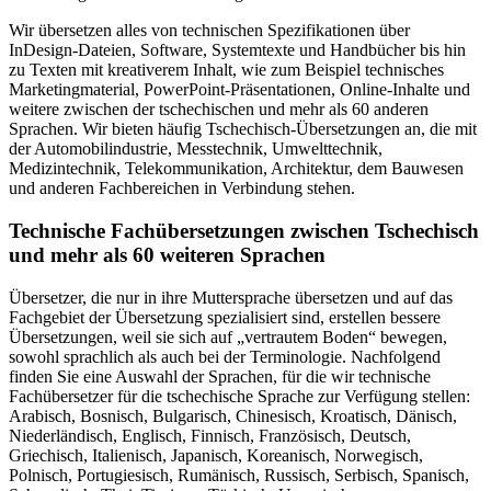
Wir übersetzen alles von technischen Spezifikationen über
InDesign-Dateien, Software, Systemtexte und Handbücher bis hin
zu Texten mit kreativerem Inhalt, wie zum Beispiel technisches
Marketingmaterial, PowerPoint-Präsentationen, Online-Inhalte und
weitere zwischen der tschechischen und mehr als 60 anderen
Sprachen. Wir bieten häufig Tschechisch-Übersetzungen an, die mit
der Automobilindustrie, Messtechnik, Umwelttechnik,
Medizintechnik, Telekommunikation, Architektur, dem Bauwesen
und anderen Fachbereichen in Verbindung stehen.
Technische Fachübersetzungen zwischen Tschechisch
und mehr als 60 weiteren Sprachen
Übersetzer, die nur in ihre Muttersprache übersetzen und auf das
Fachgebiet der Übersetzung spezialisiert sind, erstellen bessere
Übersetzungen, weil sie sich auf „vertrautem Boden“ bewegen,
sowohl sprachlich als auch bei der Terminologie. Nachfolgend
finden Sie eine Auswahl der Sprachen, für die wir technische
Fachübersetzer für die tschechische Sprache zur Verfügung stellen:
Arabisch, Bosnisch, Bulgarisch, Chinesisch, Kroatisch, Dänisch,
Niederländisch, Englisch, Finnisch, Französisch, Deutsch,
Griechisch, Italienisch, Japanisch, Koreanisch, Norwegisch,
Polnisch, Portugiesisch, Rumänisch, Russisch, Serbisch, Spanisch,