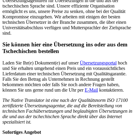
Übersetzungsagenturen für Übersetzungen in die und aus der
tschechischen Sprache sind. Unsere effiziente Organisation
ermöglicht es uns, unsere Preise zu senken, ohne bei der Qualität
Kompromisse einzugehen. Wir arbeiten mit einigen der besten
technischen Übersetzer in der Branche zusammen, die über einen
Universitätsabschluss verfügen und Muttersprachler der Zielsprache
sind.
Sie können hier eine Übersetzung ins oder aus dem
Tschechischen bestellen
Laden Sie Ihr(e) Dokument(e) auf unser
Übersetzungsportal
hoch
und Sie erhalten umgehend einen Preis und ein voraussichtliches
Lieferdatum einer technischen Übersetzung mit Qualitätsgarantie.
Falls Sie den Betrag als Unternehmen in Rechnung gestellt
bekommen möchten oder falls Sie noch andere Fragen haben,
können Sie uns gerne rund um die Uhr per
E-Mail
kontaktieren.
The Native Translator ist eine nach der Qualitätsnorm ISO 17100
zertifizierte Übersetzungsagentur, die auf die Bereitstellung von
technischen Fachübersetzungen und beglaubigten Übersetzungen in
die und aus der tschechischen Sprache direkt über das Internet
spezialisiert ist.
Sofortiges Angebot