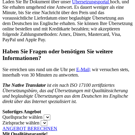
Laden Sie Ihr Dokument über unser
Übersetzungsportal
hoch, und
Sie erhalten umgehend eine Antwort. Es dauert weniger als eine
Minute, bis Sie eine Nachricht über den Preis und das
voraussichtliche Lieferdatum einer beglaubigte Übersetzung aus
dem Deutschen ins
Englische erhalten. Sie können Ihre Übersetzung
online bestellen und mit Kreditkarte bezahlen; wir akzeptieren
folgende Zahlungsmethoden: Amex, Diners, Mastercard, Visa,
PayPal und Apple Pay.
Haben Sie Fragen oder benötigen Sie weitere
Informationen?
Sie erreichen uns rund um die Uhr per
E-Mail;
wir versuchen stets,
innerhalb von 30 Minuten zu antworten.
The Native Translator
ist ein nach ISO 17100 zertifiziertes
Übersetzungsbüro, das auf Übersetzungen mit Qualitätssicherung
und beglaubigte Übersetzungen aus dem Deutschen ins
Englische
direkt über das Internet spezialisiert ist.
Sofortiges Angebot
Quellsprache wählen
Zielsprache wählen
ANGEBOT BERECHNEN
Mit Qualitätsgarantie!