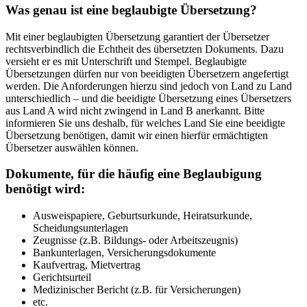
Was genau ist eine beglaubigte Übersetzung?
Mit einer beglaubigten Übersetzung garantiert der Übersetzer
rechtsverbindlich die Echtheit des übersetzten Dokuments. Dazu
versieht er es mit Unterschrift und Stempel. Beglaubigte
Übersetzungen dürfen nur von beeidigten Übersetzern angefertigt
werden. Die Anforderungen hierzu sind jedoch von Land zu Land
unterschiedlich – und die beeidigte Übersetzung eines Übersetzers
aus Land A wird nicht zwingend in Land B anerkannt. Bitte
informieren Sie uns deshalb, für welches Land Sie eine beeidigte
Übersetzung benötigen, damit wir einen hierfür ermächtigten
Übersetzer auswählen können.
Dokumente, für die häufig eine Beglaubigung
benötigt wird:
Ausweispapiere, Geburtsurkunde, Heiratsurkunde,
Scheidungsunterlagen
Zeugnisse (z.B. Bildungs- oder Arbeitszeugnis)
Bankunterlagen, Versicherungsdokumente
Kaufvertrag, Mietvertrag
Gerichtsurteil
Medizinischer Bericht (z.B. für Versicherungen)
etc.