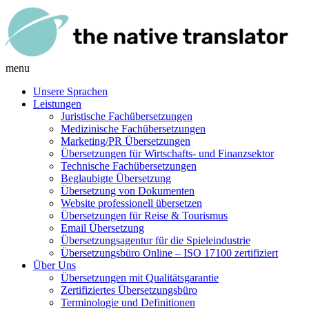
menu
Unsere Sprachen
Leistungen
Juristische Fachübersetzungen
Medizinische Fachübersetzungen
Marketing/PR Übersetzungen
Übersetzungen für Wirtschafts- und Finanzsektor
Technische Fachübersetzungen
Beglaubigte Übersetzung
Übersetzung von Dokumenten
Website professionell übersetzen
Übersetzungen für Reise & Tourismus
Email Übersetzung
Übersetzungsagentur für die Spieleindustrie
Übersetzungsbüro Online – ISO 17100 zertifiziert
Über Uns
Übersetzungen mit Qualitätsgarantie
Zertifiziertes Übersetzungsbüro
Terminologie und Definitionen