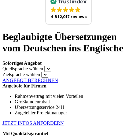
4.8
2,017 reviews
Beglaubigte Übersetzungen
vom Deutschen ins Englische
Sofortiges Angebot
Quellsprache wählen
Zielsprache wählen
ANGEBOT BERECHNEN
Angebote für Firmen
Rahmenvertrag mit vielen Vorteilen
Großkundenrabatt
Übersetzungsservice 24H
Zugeteilter Projektmanager
JETZT INFOS ANFORDERN
Mit Qualitätsgarantie!