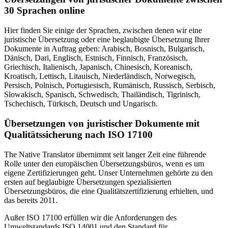
30 Sprachen online
Hier finden Sie einige der Sprachen, zwischen denen wir eine
juristische Übersetzung oder eine beglaubigte Übersetzung Ihrer
Dokumente in Auftrag geben: Arabisch, Bosnisch, Bulgarisch,
Dänisch, Dari, Englisch, Estnisch, Finnisch, Französisch,
Griechisch, Italienisch, Japanisch, Chinesisch, Koreanisch,
Kroatisch, Lettisch, Litauisch, Niederländisch, Norwegisch,
Persisch, Polnisch, Portugiesisch, Rumänisch, Russisch, Serbisch,
Slowakisch, Spanisch, Schwedisch, Thailändisch, Tigrinisch,
Tschechisch, Türkisch, Deutsch und Ungarisch.
Übersetzungen von juristischer Dokumente
mit
Qualitätssicherung nach ISO 17100
The Native Translator übernimmt seit langer Zeit eine führende
Rolle unter den europäischen Übersetzungsbüros, wenn es um
eigene Zertifizierungen geht. Unser Unternehmen gehörte zu den
ersten auf beglaubigte Übersetzungen spezialisierten
Übersetzungsbüros, die eine Qualitätszertifizierung erhielten, und
das bereits 2011.
Außer ISO 17100 erfüllen wir die Anforderungen des
Umweltstandards ISO 14001 und den Standard für