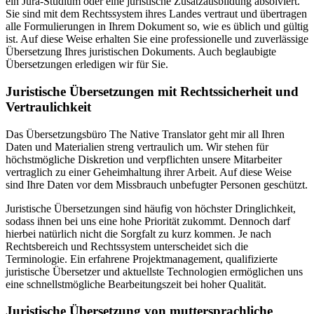
ein Jura-Studium oder eine juristische Zusatzausbildung absolviert.
Sie sind mit dem Rechtssystem ihres Landes vertraut und übertragen
alle Formulierungen in Ihrem Dokument so, wie es üblich und gültig
ist. Auf diese Weise erhalten Sie eine professionelle und zuverlässige
Übersetzung Ihres juristischen Dokuments. Auch beglaubigte
Übersetzungen erledigen wir für Sie.
Juristische Übersetzungen mit Rechtssicherheit und
Vertraulichkeit
Das Übersetzungsbüro The Native Translator geht mir all Ihren
Daten und Materialien streng vertraulich um. Wir stehen für
höchstmögliche Diskretion und verpflichten unsere Mitarbeiter
vertraglich zu einer Geheimhaltung ihrer Arbeit. Auf diese Weise
sind Ihre Daten vor dem Missbrauch unbefugter Personen geschützt.
Juristische Übersetzungen sind häufig von höchster Dringlichkeit,
sodass ihnen bei uns eine hohe Priorität zukommt. Dennoch darf
hierbei natürlich nicht die Sorgfalt zu kurz kommen. Je nach
Rechtsbereich und Rechtssystem unterscheidet sich die
Terminologie. Ein erfahrene Projektmanagement, qualifizierte
juristische Übersetzer und aktuellste Technologien ermöglichen uns
eine schnellstmögliche Bearbeitungszeit bei hoher Qualität.
Juristische Übersetzung von muttersprachliche