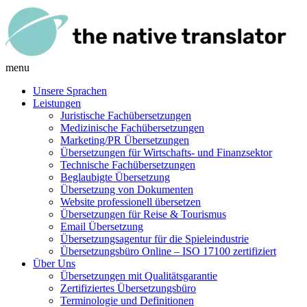
menu
Unsere Sprachen
Leistungen
Juristische Fachübersetzungen
Medizinische Fachübersetzungen
Marketing/PR Übersetzungen
Übersetzungen für Wirtschafts- und Finanzsektor
Technische Fachübersetzungen
Beglaubigte Übersetzung
Übersetzung von Dokumenten
Website professionell übersetzen
Übersetzungen für Reise & Tourismus
Email Übersetzung
Übersetzungsagentur für die Spieleindustrie
Übersetzungsbüro Online – ISO 17100 zertifiziert
Über Uns
Übersetzungen mit Qualitätsgarantie
Zertifiziertes Übersetzungsbüro
Terminologie und Definitionen