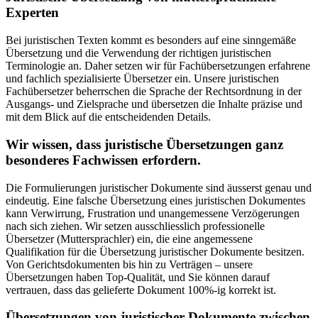
Experten
Bei juristischen Texten kommt es besonders auf eine sinngemäße
Übersetzung und die Verwendung der richtigen juristischen
Terminologie an. Daher setzen wir für Fachübersetzungen erfahrene
und fachlich spezialisierte Übersetzer ein. Unsere juristischen
Fachübersetzer beherrschen die Sprache der Rechtsordnung in der
Ausgangs- und Zielsprache und übersetzen die Inhalte präzise und
mit dem Blick auf die entscheidenden Details.
Wir wissen, dass juristische Übersetzungen ganz
besonderes Fachwissen erfordern.
Die Formulierungen juristischer Dokumente sind äusserst genau und
eindeutig. Eine falsche Übersetzung eines juristischen Dokumentes
kann Verwirrung, Frustration und unangemessene Verzögerungen
nach sich ziehen. Wir setzen ausschliesslich professionelle
Übersetzer (Muttersprachler) ein, die eine angemessene
Qualifikation für die Übersetzung juristischer Dokumente besitzen.
Von Gerichtsdokumenten bis hin zu Verträgen – unsere
Übersetzungen haben Top-Qualität, und Sie können darauf
vertrauen, dass das gelieferte Dokument 100%-ig korrekt ist.
Übersetzungen von juristischer Dokumente zwischen