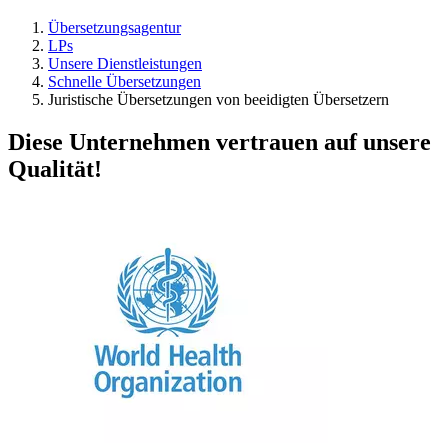
Übersetzungsagentur
LPs
Unsere Dienstleistungen
Schnelle Übersetzungen
Juristische Übersetzungen von beeidigten Übersetzern
Diese Unternehmen vertrauen auf unsere
Qualität!