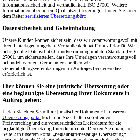
Informationssicherheit und Vertraulichkeit, ISO 27001. Weitere
Informationen über unsere Qualitätszertifizierungen finden Sie unter
dem Reiter
zertifiziertes Übersetzungsbüro
.
Datensicherheit und Geheimhaltung
Unsere Kunden können sicher sein, dass wir verantwortungsvoll mit
ihren Unterlagen umgehen. Vertraulichkeit hat für uns Priorität. Wir
befolgen die Datenschutz-Grundverordnung und den Standard ISO
27001, um sicherzustellen, dass Ihre Unterlagen verantwortungsvoll
behandelt werden. Gerne unterschreiben wir
Geheimhaltungsvereinbarungen für Aufträge, bei denen dies
erforderlich ist.
Hier können Sie eine juristische Übersetzung oder
eine beglaubigte Übersetzung Ihrer Dokumente in
Auftrag geben:
Laden Sie einen Scan Ihrer juristischer Dokumente
in unserem
Übersetzungsportal
hoch, und Sie erhalten sofort einen
Preisvorschlag und ein voraussichtliches Lieferdatum für die
beglaubigte Übersetzung Ihrer dokumente. Denken Sie daran, auf
Seite 2 in unserem Portal „beglaubigte/bestätigte Übersetzung“
auszuwählen, da Gerichtsdokumenten
und andere juristische