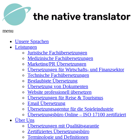
menu
Unsere Sprachen
Leistungen
Juristische Fachübersetzungen
Medizinische Fachübersetzungen
Marketing/PR Übersetzungen
Übersetzungen für Wirtschafts- und Finanzsektor
Technische Fachübersetzungen
Beglaubigte Übersetzung
Übersetzung von Dokumenten
Website professionell übersetzen
Übersetzungen für Reise & Tourismus
Email Übersetzung
Übersetzungsagentur für die Spieleindustrie
Übersetzungsbüro Online – ISO 17100 zertifiziert
Über Uns
Übersetzungen mit Qualitätsgarantie
Zertifiziertes Übersetzungsbüro
Terminologie und Definitionen