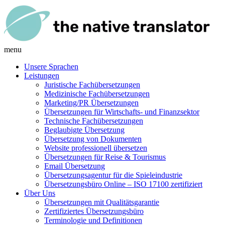
menu
Unsere Sprachen
Leistungen
Juristische Fachübersetzungen
Medizinische Fachübersetzungen
Marketing/PR Übersetzungen
Übersetzungen für Wirtschafts- und Finanzsektor
Technische Fachübersetzungen
Beglaubigte Übersetzung
Übersetzung von Dokumenten
Website professionell übersetzen
Übersetzungen für Reise & Tourismus
Email Übersetzung
Übersetzungsagentur für die Spieleindustrie
Übersetzungsbüro Online – ISO 17100 zertifiziert
Über Uns
Übersetzungen mit Qualitätsgarantie
Zertifiziertes Übersetzungsbüro
Terminologie und Definitionen