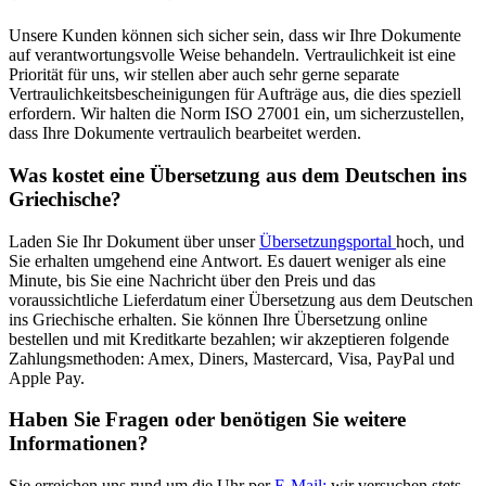
Unsere Kunden können sich sicher sein, dass wir Ihre Dokumente
auf verantwortungsvolle Weise behandeln. Vertraulichkeit ist eine
Priorität für uns, wir stellen aber auch sehr gerne separate
Vertraulichkeitsbescheinigungen für Aufträge aus, die dies speziell
erfordern. Wir halten die Norm ISO 27001 ein, um sicherzustellen,
dass Ihre Dokumente vertraulich bearbeitet werden.
Was kostet eine Übersetzung aus dem Deutschen ins
Griechische?
Laden Sie Ihr Dokument über unser
Übersetzungsportal
hoch, und
Sie erhalten umgehend eine Antwort. Es dauert weniger als eine
Minute, bis Sie eine Nachricht über den Preis und das
voraussichtliche Lieferdatum einer Übersetzung aus dem Deutschen
ins Griechische erhalten. Sie können Ihre Übersetzung online
bestellen und mit Kreditkarte bezahlen; wir akzeptieren folgende
Zahlungsmethoden: Amex, Diners, Mastercard, Visa, PayPal und
Apple Pay.
Haben Sie Fragen oder benötigen Sie weitere
Informationen?
Sie erreichen uns rund um die Uhr per
E-Mail;
wir versuchen stets,