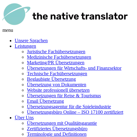
menu
Unsere Sprachen
Leistungen
Juristische Fachübersetzungen
Medizinische Fachübersetzungen
Marketing/PR Übersetzungen
Übersetzungen für Wirtschafts- und Finanzsektor
Technische Fachübersetzungen
Beglaubigte Übersetzung
Übersetzung von Dokumenten
Website professionell übersetzen
Übersetzungen für Reise & Tourismus
Email Übersetzung
Übersetzungsagentur für die Spieleindustrie
Übersetzungsbüro Online – ISO 17100 zertifiziert
Über Uns
Übersetzungen mit Qualitätsgarantie
Zertifiziertes Übersetzungsbüro
Terminologie und Definitionen