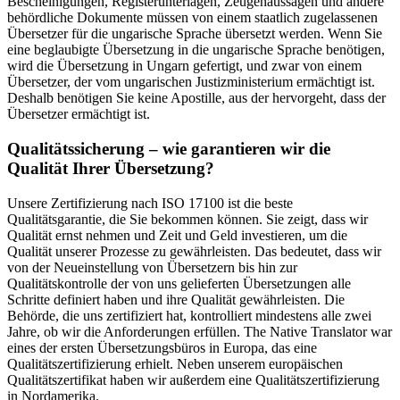
Bescheinigungen, Registerunterlagen, Zeugenaussagen und andere
behördliche Dokumente müssen von einem staatlich zugelassenen
Übersetzer für die ungarische Sprache übersetzt werden. Wenn Sie
eine beglaubigte Übersetzung in die ungarische Sprache benötigen,
wird die Übersetzung in Ungarn gefertigt, und zwar von einem
Übersetzer, der vom ungarischen Justizministerium ermächtigt ist.
Deshalb benötigen Sie keine Apostille, aus der hervorgeht, dass der
Übersetzer ermächtigt ist.
Qualitätssicherung – wie garantieren wir die
Qualität Ihrer Übersetzung?
Unsere Zertifizierung nach ISO 17100 ist die beste
Qualitätsgarantie, die Sie bekommen können. Sie zeigt, dass wir
Qualität ernst nehmen und Zeit und Geld investieren, um die
Qualität unserer Prozesse zu gewährleisten. Das bedeutet, dass wir
von der Neueinstellung von Übersetzern bis hin zur
Qualitätskontrolle der von uns gelieferten Übersetzungen alle
Schritte definiert haben und ihre Qualität gewährleisten. Die
Behörde, die uns zertifiziert hat, kontrolliert mindestens alle zwei
Jahre, ob wir die Anforderungen erfüllen. The Native Translator war
eines der ersten Übersetzungsbüros in Europa, das eine
Qualitätszertifizierung erhielt. Neben unserem europäischen
Qualitätszertifikat haben wir außerdem eine Qualitätszertifizierung
in Nordamerika.