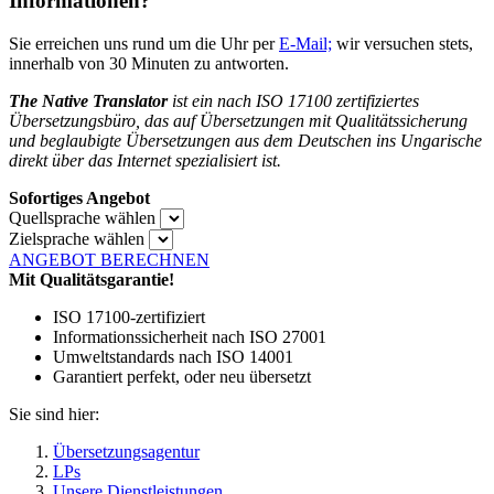
Informationen?
Sie erreichen uns rund um die Uhr per
E-Mail;
wir versuchen stets,
innerhalb von 30 Minuten zu antworten.
The Native Translator
ist ein nach ISO 17100 zertifiziertes
Übersetzungsbüro, das auf Übersetzungen mit Qualitätssicherung
und beglaubigte Übersetzungen aus dem Deutschen ins Ungarische
direkt über das Internet spezialisiert ist.
Sofortiges Angebot
Quellsprache wählen
Zielsprache wählen
ANGEBOT BERECHNEN
Mit Qualitätsgarantie!
ISO 17100-zertifiziert
Informationssicherheit nach ISO 27001
Umweltstandards nach ISO 14001
Garantiert perfekt, oder neu übersetzt
Sie sind hier:
Übersetzungsagentur
LPs
Unsere Dienstleistungen