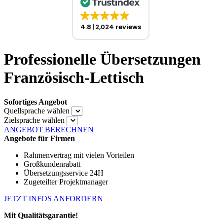
4.8
2,024 reviews
Professionelle Übersetzungen
Französisch-Lettisch
Sofortiges Angebot
Quellsprache wählen
Zielsprache wählen
ANGEBOT BERECHNEN
Angebote für Firmen
Rahmenvertrag mit vielen Vorteilen
Großkundenrabatt
Übersetzungsservice 24H
Zugeteilter Projektmanager
JETZT INFOS ANFORDERN
Mit Qualitätsgarantie!