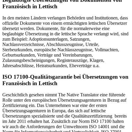
Französisch in Lettisch
In den meisten Ländern verlangen Behörden und Institutionen, dass
offizielle Dokumente von einem ermächtigten lettischen Übersetzer
übersetzt werden. Dokumente, für die normalerweise eine
beglaubigte Übersetzung in die lettische Sprache verlangt wird, sind
zum Beispiel: Adoptionsunterlagen, Satzungen,
Nachlassverzeichnisse, Abschlusszeugnisse, Urteile,
Sterbeurkunden, europäische Nachlasszeugnisse, Vollmachten,
Geburtsurkunden, Verträge und Vereinbarungen,
Zulassungsbescheinigungen, Registerauszüge, Klagen,
Jahresabschlüsse, Heiratsurkunden, Eheverträge u.a.
ISO 17100-Qualitätsgarantie bei Übersetzungen von
Französisch in Lettisch
Geschichtlich gesehen nimmt The Native Translator eine führende
Rolle unter den europäischen Übersetzungsagenturen in Bezug auf
Zertifizierung ein. Das Unternehmen war eine der ersten
Übersetzungsagenturen in Europa, das sich auf lettische
Übersetzungen spezialisierte und die Qualitätszertifizierung bereits
im Jahr 2011 erhalten hat. Zusätzlich zur Norm ISO 17100 halten
wir auch die Anforderungen der Umweltnorm ISO 14001 und die
Norm für Informationssicherheit und Vertraulichkeit, ISO 27001,