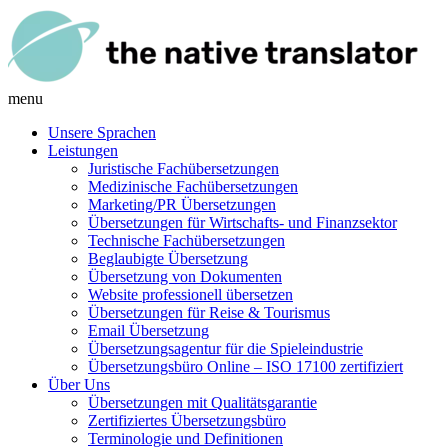
menu
Unsere Sprachen
Leistungen
Juristische Fachübersetzungen
Medizinische Fachübersetzungen
Marketing/PR Übersetzungen
Übersetzungen für Wirtschafts- und Finanzsektor
Technische Fachübersetzungen
Beglaubigte Übersetzung
Übersetzung von Dokumenten
Website professionell übersetzen
Übersetzungen für Reise & Tourismus
Email Übersetzung
Übersetzungsagentur für die Spieleindustrie
Übersetzungsbüro Online – ISO 17100 zertifiziert
Über Uns
Übersetzungen mit Qualitätsgarantie
Zertifiziertes Übersetzungsbüro
Terminologie und Definitionen