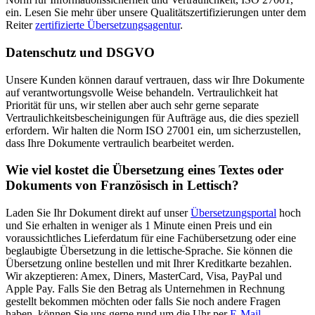
ein. Lesen Sie mehr über unsere Qualitätszertifizierungen unter dem
Reiter
zertifizierte Übersetzungsagentur
.
Datenschutz und DSGVO
Unsere Kunden können darauf vertrauen, dass wir Ihre Dokumente
auf verantwortungsvolle Weise behandeln. Vertraulichkeit hat
Priorität für uns, wir stellen aber auch sehr gerne separate
Vertraulichkeitsbescheinigungen für Aufträge aus, die dies speziell
erfordern. Wir halten die Norm ISO 27001 ein, um sicherzustellen,
dass Ihre Dokumente vertraulich bearbeitet werden.
Wie viel kostet die Übersetzung eines Textes oder
Dokuments von Französisch in Lettisch?
Laden Sie Ihr Dokument direkt auf unser
Übersetzungsportal
hoch
und Sie erhalten in weniger als 1 Minute einen Preis und ein
voraussichtliches Lieferdatum für eine Fachübersetzung oder eine
beglaubigte Übersetzung in die lettische
Sprache. Sie können die
Übersetzung online bestellen und mit Ihrer Kreditkarte bezahlen.
Wir akzeptieren: Amex, Diners, MasterCard, Visa, PayPal und
Apple Pay. Falls Sie den Betrag als Unternehmen in Rechnung
gestellt bekommen möchten oder falls Sie noch andere Fragen
haben, können Sie uns gerne rund um die Uhr per
E-Mail