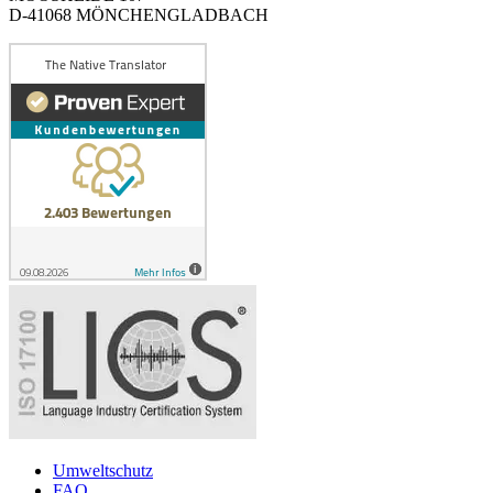
D-41068 MÖNCHENGLADBACH
Umweltschutz
FAQ