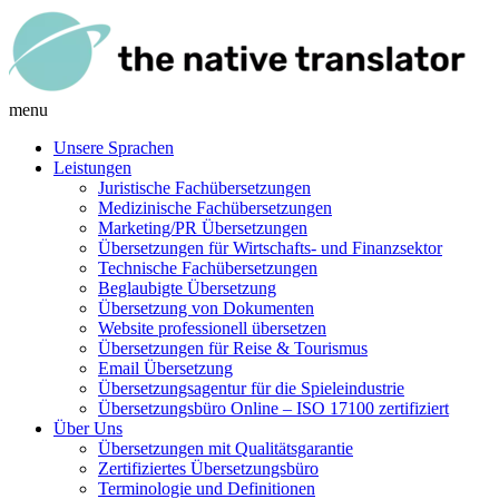
menu
Unsere Sprachen
Leistungen
Juristische Fachübersetzungen
Medizinische Fachübersetzungen
Marketing/PR Übersetzungen
Übersetzungen für Wirtschafts- und Finanzsektor
Technische Fachübersetzungen
Beglaubigte Übersetzung
Übersetzung von Dokumenten
Website professionell übersetzen
Übersetzungen für Reise & Tourismus
Email Übersetzung
Übersetzungsagentur für die Spieleindustrie
Übersetzungsbüro Online – ISO 17100 zertifiziert
Über Uns
Übersetzungen mit Qualitätsgarantie
Zertifiziertes Übersetzungsbüro
Terminologie und Definitionen