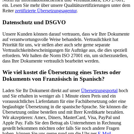
ein. Lesen Sie mehr über unsere Qualitätszertifizierungen unter dem
Reiter
zertifizierte Übersetzungsagentur
.
Datenschutz und DSGVO
Unsere Kunden können darauf vertrauen, dass wir Ihre Dokumente
auf verantwortungsvolle Weise behandeln. Vertraulichkeit hat
Priorität für uns, wir stellen aber auch sehr gerne separate
Vertraulichkeitsbescheinigungen für Aufträge aus, die dies speziell
erfordern. Wir halten die Norm ISO 27001 ein, um sicherzustellen,
dass Ihre Dokumente vertraulich bearbeitet werden.
Wie viel kostet die Übersetzung eines Textes oder
Dokuments von Französisch in Spanisch?
Laden Sie Ihr Dokument direkt auf unser
Übersetzungsportal
hoch
und Sie erhalten in weniger als 1 Minute einen Preis und ein
voraussichtliches Lieferdatum für eine Fachübersetzung oder eine
beglaubigte Übersetzung in die spanische
Sprache. Sie können die
Übersetzung online bestellen und mit Ihrer Kreditkarte bezahlen.
Wir akzeptieren: Amex, Diners, MasterCard, Visa, PayPal und
Apple Pay. Falls Sie den Betrag als Unternehmen in Rechnung
gestellt bekommen möchten oder falls Sie noch andere Fragen
haben, können Sie uns gerne rund um die Uhr per
E-Mail