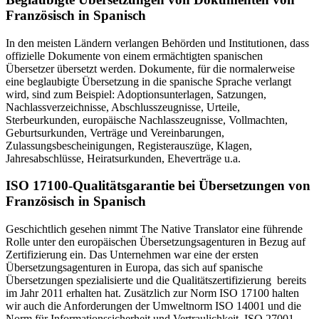
Französisch in Spanisch
In den meisten Ländern verlangen Behörden und Institutionen, dass
offizielle Dokumente von einem ermächtigten spanischen
Übersetzer übersetzt werden. Dokumente, für die normalerweise
eine beglaubigte Übersetzung in die spanische Sprache verlangt
wird, sind zum Beispiel: Adoptionsunterlagen, Satzungen,
Nachlassverzeichnisse, Abschlusszeugnisse, Urteile,
Sterbeurkunden, europäische Nachlasszeugnisse, Vollmachten,
Geburtsurkunden, Verträge und Vereinbarungen,
Zulassungsbescheinigungen, Registerauszüge, Klagen,
Jahresabschlüsse, Heiratsurkunden, Eheverträge u.a.
ISO 17100-Qualitätsgarantie bei Übersetzungen von
Französisch in Spanisch
Geschichtlich gesehen nimmt The Native Translator eine führende
Rolle unter den europäischen Übersetzungsagenturen in Bezug auf
Zertifizierung ein. Das Unternehmen war eine der ersten
Übersetzungsagenturen in Europa, das sich auf spanische
Übersetzungen spezialisierte und die Qualitätszertifizierung bereits
im Jahr 2011 erhalten hat. Zusätzlich zur Norm ISO 17100 halten
wir auch die Anforderungen der Umweltnorm ISO 14001 und die
Norm für Informationssicherheit und Vertraulichkeit, ISO 27001,