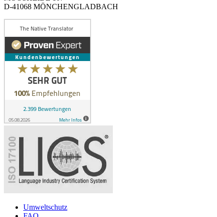
D-41068 MÖNCHENGLADBACH
Umweltschutz
FAQ