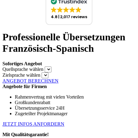
4.8
2,017 reviews
Professionelle Übersetzungen
Französisch-Spanisch
Sofortiges Angebot
Quellsprache wählen
Zielsprache wählen
ANGEBOT BERECHNEN
Angebote für Firmen
Rahmenvertrag mit vielen Vorteilen
Großkundenrabatt
Übersetzungsservice 24H
Zugeteilter Projektmanager
JETZT INFOS ANFORDERN
Mit Qualitätsgarantie!