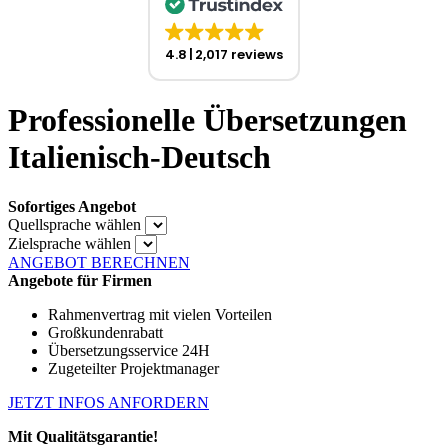
4.8
2,017 reviews
Professionelle Übersetzungen
Italienisch-Deutsch
Sofortiges Angebot
Quellsprache wählen
Zielsprache wählen
ANGEBOT BERECHNEN
Angebote für Firmen
Rahmenvertrag mit vielen Vorteilen
Großkundenrabatt
Übersetzungsservice 24H
Zugeteilter Projektmanager
JETZT INFOS ANFORDERN
Mit Qualitätsgarantie!