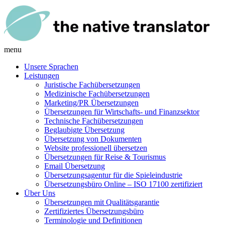
menu
Unsere Sprachen
Leistungen
Juristische Fachübersetzungen
Medizinische Fachübersetzungen
Marketing/PR Übersetzungen
Übersetzungen für Wirtschafts- und Finanzsektor
Technische Fachübersetzungen
Beglaubigte Übersetzung
Übersetzung von Dokumenten
Website professionell übersetzen
Übersetzungen für Reise & Tourismus
Email Übersetzung
Übersetzungsagentur für die Spieleindustrie
Übersetzungsbüro Online – ISO 17100 zertifiziert
Über Uns
Übersetzungen mit Qualitätsgarantie
Zertifiziertes Übersetzungsbüro
Terminologie und Definitionen