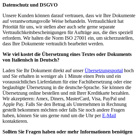
Datenschutz und DSGVO
Unsere Kunden können darauf vertrauen, dass wir Ihre Dokumente
auf verantwortungsvolle Weise behandeln. Vertraulichkeit hat
Priorität für uns, wir stellen aber auch sehr gerne separate
Vertraulichkeitsbescheinigungen für Aufträge aus, die dies speziell
erfordern. Wir halten die Norm ISO 27001 ein, um sicherzustellen,
dass Ihre Dokumente vertraulich bearbeitet werden.
Wie viel kostet die Übersetzung eines Textes oder Dokuments
von Italienisch in Deutsch?
Laden Sie Ihr Dokument direkt auf unser
Übersetzungsportal
hoch
und Sie erhalten in weniger als 1 Minute einen Preis und ein
voraussichtliches Lieferdatum für eine Fachübersetzung oder eine
beglaubigte Übersetzung in die deutsche
Sprache. Sie können die
Übersetzung online bestellen und mit Ihrer Kreditkarte bezahlen.
Wir akzeptieren: Amex, Diners, MasterCard, Visa, PayPal und
Apple Pay. Falls Sie den Betrag als Unternehmen in Rechnung
gestellt bekommen möchten oder falls Sie noch andere Fragen
haben, können Sie uns gerne rund um die Uhr per
E-Mail
kontaktieren.
Sollten Sie Fragen haben oder mehr Informationen benötigen