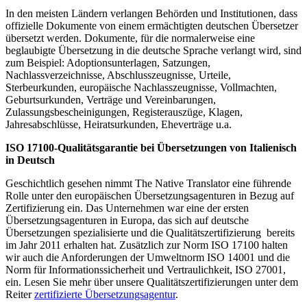
In den meisten Ländern verlangen Behörden und Institutionen, dass
offizielle Dokumente von einem ermächtigten deutschen Übersetzer
übersetzt werden. Dokumente, für die normalerweise eine
beglaubigte Übersetzung in die deutsche Sprache verlangt wird, sind
zum Beispiel: Adoptionsunterlagen, Satzungen,
Nachlassverzeichnisse, Abschlusszeugnisse, Urteile,
Sterbeurkunden, europäische Nachlasszeugnisse, Vollmachten,
Geburtsurkunden, Verträge und Vereinbarungen,
Zulassungsbescheinigungen, Registerauszüge, Klagen,
Jahresabschlüsse, Heiratsurkunden, Eheverträge u.a.
ISO 17100-Qualitätsgarantie bei Übersetzungen von Italienisch
in Deutsch
Geschichtlich gesehen nimmt The Native Translator eine führende
Rolle unter den europäischen Übersetzungsagenturen in Bezug auf
Zertifizierung ein. Das Unternehmen war eine der ersten
Übersetzungsagenturen in Europa, das sich auf deutsche
Übersetzungen spezialisierte und die Qualitätszertifizierung bereits
im Jahr 2011 erhalten hat. Zusätzlich zur Norm ISO 17100 halten
wir auch die Anforderungen der Umweltnorm ISO 14001 und die
Norm für Informationssicherheit und Vertraulichkeit, ISO 27001,
ein. Lesen Sie mehr über unsere Qualitätszertifizierungen unter dem
Reiter
zertifizierte Übersetzungsagentur
.