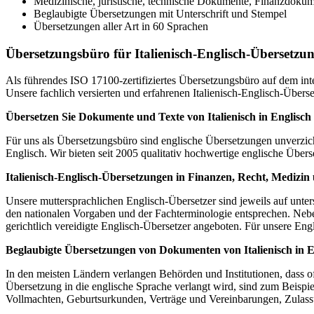
Medizinische, juristische, technische Dokumente, Finanzdoku
Beglaubigte Übersetzungen mit Unterschrift und Stempel
Übersetzungen aller Art in 60 Sprachen
Übersetzungsbüro für Italienisch-Englisch-Übersetzu
Als führendes ISO 17100-zertifiziertes Übersetzungsbüro auf dem in
Unsere fachlich versierten und erfahrenen Italienisch-Englisch-Über
Übersetzen Sie Dokumente und Texte von Italienisch in Englisch
Für uns als Übersetzungsbüro sind englische Übersetzungen unverzicht
Englisch. Wir bieten seit 2005 qualitativ hochwertige englische Übe
Italienisch-Englisch-Übersetzungen in Finanzen, Recht, Medizin
Unsere muttersprachlichen Englisch-Übersetzer sind jeweils auf unter
den nationalen Vorgaben und der Fachterminologie entsprechen. Neb
gerichtlich vereidigte Englisch-Übersetzer angeboten. Für unsere Eng
Beglaubigte Übersetzungen von Dokumenten von Italienisch in E
In den meisten Ländern verlangen Behörden und Institutionen, dass o
Übersetzung in die englische Sprache verlangt wird, sind zum Beispi
Vollmachten, Geburtsurkunden, Verträge und Vereinbarungen, Zulassu