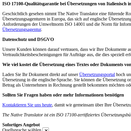
ISO 17100-Qualitätsgarantie bei Übersetzungen von Italienisch i
Geschichtlich gesehen nimmt The Native Translator eine führende Rol
Übersetzungsagenturen in Europa, das sich auf englische Übersetzunge
Anforderungen der Umweltnorm ISO 14001 und die Norm für Informatio
Übersetzungsagentur
.
Datenschutz und DSGVO
Unsere Kunden können darauf vertrauen, dass wir Ihre Dokumente auf v
Vertraulichkeitsbescheinigungen für Aufträge aus, die dies speziell e
Wie viel kostet die Übersetzung eines Textes oder Dokuments von 
Laden Sie Ihr Dokument direkt auf unser
Übersetzungsportal
hoch und
Übersetzung in die englische
Sprache. Sie können die Übersetzung onl
Betrag als Unternehmen in Rechnung gestellt bekommen möchten oder
Sollten Sie Fragen haben oder mehr Informationen benötigen
Kontaktieren Sie uns heute
, damit wir gemeinsam über Ihre Übersetz
The Native Translator ist ein ISO 17100-zertifiziertes Übersetzungsbür
Sofortiges Angebot
Quellsprache wählen