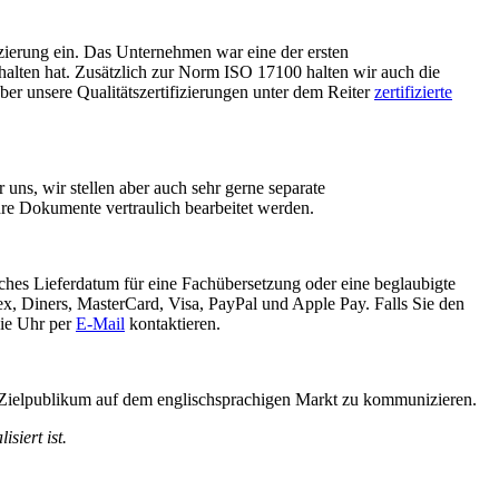
zierung ein. Das Unternehmen war eine der ersten
rhalten hat. Zusätzlich zur Norm ISO 17100 halten wir auch die
r unsere Qualitätszertifizierungen unter dem Reiter
zertifizierte
uns, wir stellen aber auch sehr gerne separate
Ihre Dokumente vertraulich bearbeitet werden.
iches Lieferdatum für eine Fachübersetzung oder eine beglaubigte
ex, Diners, MasterCard, Visa, PayPal und Apple Pay. Falls Sie den
die Uhr per
E-Mail
kontaktieren.
 Zielpublikum auf dem englischsprachigen Markt zu kommunizieren.
siert ist.