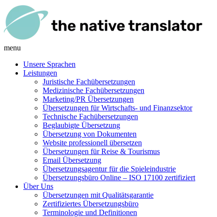
menu
Unsere Sprachen
Leistungen
Juristische Fachübersetzungen
Medizinische Fachübersetzungen
Marketing/PR Übersetzungen
Übersetzungen für Wirtschafts- und Finanzsektor
Technische Fachübersetzungen
Beglaubigte Übersetzung
Übersetzung von Dokumenten
Website professionell übersetzen
Übersetzungen für Reise & Tourismus
Email Übersetzung
Übersetzungsagentur für die Spieleindustrie
Übersetzungsbüro Online – ISO 17100 zertifiziert
Über Uns
Übersetzungen mit Qualitätsgarantie
Zertifiziertes Übersetzungsbüro
Terminologie und Definitionen