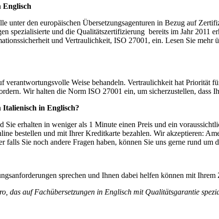
n Englisch
le unter den europäischen Übersetzungsagenturen in Bezug auf Zertifi
n spezialisierte und die Qualitätszertifizierung bereits im Jahr 2011 e
nssicherheit und Vertraulichkeit, ISO 27001, ein. Lesen Sie mehr übe
erantwortungsvolle Weise behandeln. Vertraulichkeit hat Priorität für 
rfordern. Wir halten die Norm ISO 27001 ein, um sicherzustellen, dass 
Italienisch in Englisch?
 Sie erhalten in weniger als 1 Minute einen Preis und ein voraussichtl
ine bestellen und mit Ihrer Kreditkarte bezahlen. Wir akzeptieren: Am
 falls Sie noch andere Fragen haben, können Sie uns gerne rund um 
ungsanforderungen sprechen und Ihnen dabei helfen können mit Ihrem
o, das auf Fachübersetzungen in Englisch mit Qualitätsgarantie speziali