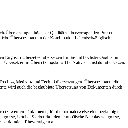
ch-Übersetzungen höchster Qualität zu hervorragenden Preisen.
liche Übersetzungen in der Kombination Italienisch-Englisch.
n Englisch-Übersetzer übersetzen für Sie mit höchster Qualität in
ch-Übersetzer im Übersetzungsbüro The Native Translator übersetzen.
z-, Rechts-, Medizin- und Technikübersetzungen. Übersetzungen, die
umente wird auch die beglaubigte Übersetzung von Dokumenten durch
.
rsetzt werden. Dokumente, für die normalerweise eine beglaubigte
eugnisse, Urteile, Sterbeurkunden, europäische Nachlasszeugnisse,
atsurkunden, Eheverträge u.a.