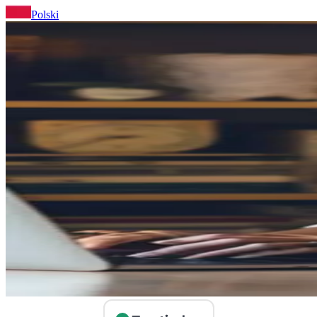
Polski