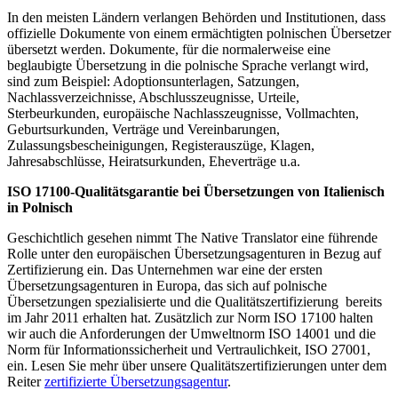
In den meisten Ländern verlangen Behörden und Institutionen, dass
offizielle Dokumente von einem ermächtigten polnischen Übersetzer
übersetzt werden. Dokumente, für die normalerweise eine
beglaubigte Übersetzung in die polnische Sprache verlangt wird,
sind zum Beispiel: Adoptionsunterlagen, Satzungen,
Nachlassverzeichnisse, Abschlusszeugnisse, Urteile,
Sterbeurkunden, europäische Nachlasszeugnisse, Vollmachten,
Geburtsurkunden, Verträge und Vereinbarungen,
Zulassungsbescheinigungen, Registerauszüge, Klagen,
Jahresabschlüsse, Heiratsurkunden, Eheverträge u.a.
ISO 17100-Qualitätsgarantie bei Übersetzungen von Italienisch
in Polnisch
Geschichtlich gesehen nimmt The Native Translator eine führende
Rolle unter den europäischen Übersetzungsagenturen in Bezug auf
Zertifizierung ein. Das Unternehmen war eine der ersten
Übersetzungsagenturen in Europa, das sich auf polnische
Übersetzungen spezialisierte und die Qualitätszertifizierung bereits
im Jahr 2011 erhalten hat. Zusätzlich zur Norm ISO 17100 halten
wir auch die Anforderungen der Umweltnorm ISO 14001 und die
Norm für Informationssicherheit und Vertraulichkeit, ISO 27001,
ein. Lesen Sie mehr über unsere Qualitätszertifizierungen unter dem
Reiter
zertifizierte Übersetzungsagentur
.