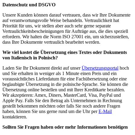
Datenschutz und DSGVO
Unsere Kunden können darauf vertrauen, dass wir Ihre Dokumente
auf verantwortungsvolle Weise behandeln. Vertraulichkeit hat
Priorität für uns, wir stellen aber auch sehr gerne separate
Vertraulichkeitsbescheinigungen für Aufträge aus, die dies speziell
erfordern. Wir halten die Norm ISO 27001 ein, um sicherzustellen,
dass Ihre Dokumente vertraulich bearbeitet werden.
Wie viel kostet die Übersetzung eines Textes oder Dokuments
von Italienisch in Polnisch?
Laden Sie Ihr Dokument direkt auf unser
Übersetzungsportal
hoch
und Sie erhalten in weniger als 1 Minute einen Preis und ein
voraussichtliches Lieferdatum für eine Fachübersetzung oder eine
beglaubigte Übersetzung in die polnische
Sprache. Sie können die
Übersetzung online bestellen und mit Ihrer Kreditkarte bezahlen.
Wir akzeptieren: Amex, Diners, MasterCard, Visa, PayPal und
Apple Pay. Falls Sie den Betrag als Unternehmen in Rechnung
gestellt bekommen möchten oder falls Sie noch andere Fragen
haben, können Sie uns gerne rund um die Uhr per
E-Mail
kontaktieren.
Sollten Sie Fragen haben oder mehr Informationen benötigen