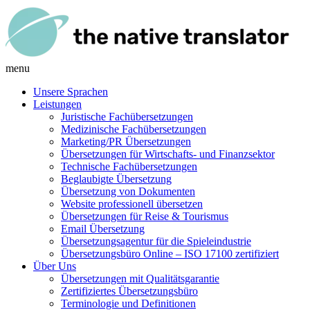
menu
Unsere Sprachen
Leistungen
Juristische Fachübersetzungen
Medizinische Fachübersetzungen
Marketing/PR Übersetzungen
Übersetzungen für Wirtschafts- und Finanzsektor
Technische Fachübersetzungen
Beglaubigte Übersetzung
Übersetzung von Dokumenten
Website professionell übersetzen
Übersetzungen für Reise & Tourismus
Email Übersetzung
Übersetzungsagentur für die Spieleindustrie
Übersetzungsbüro Online – ISO 17100 zertifiziert
Über Uns
Übersetzungen mit Qualitätsgarantie
Zertifiziertes Übersetzungsbüro
Terminologie und Definitionen