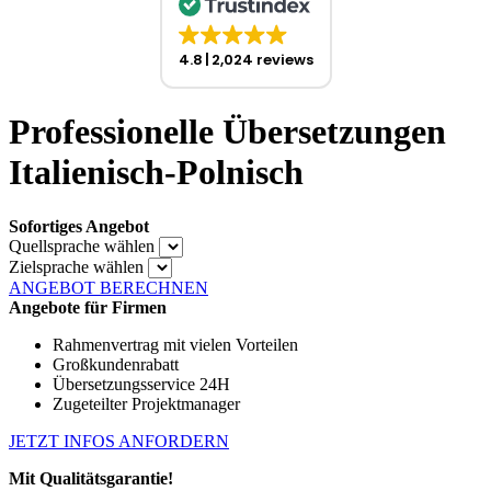
4.8
2,024 reviews
Professionelle Übersetzungen
Italienisch-Polnisch
Sofortiges Angebot
Quellsprache wählen
Zielsprache wählen
ANGEBOT BERECHNEN
Angebote für Firmen
Rahmenvertrag mit vielen Vorteilen
Großkundenrabatt
Übersetzungsservice 24H
Zugeteilter Projektmanager
JETZT INFOS ANFORDERN
Mit Qualitätsgarantie!