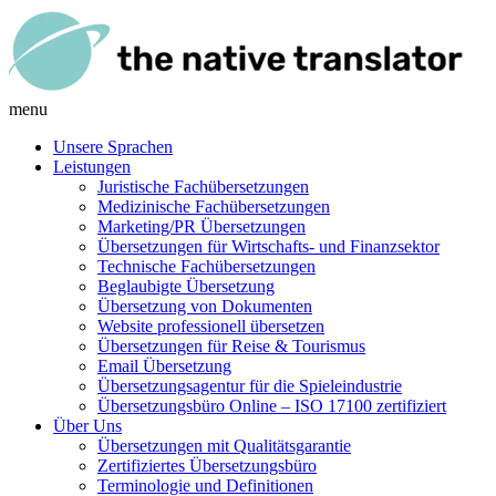
menu
Unsere Sprachen
Leistungen
Juristische Fachübersetzungen
Medizinische Fachübersetzungen
Marketing/PR Übersetzungen
Übersetzungen für Wirtschafts- und Finanzsektor
Technische Fachübersetzungen
Beglaubigte Übersetzung
Übersetzung von Dokumenten
Website professionell übersetzen
Übersetzungen für Reise & Tourismus
Email Übersetzung
Übersetzungsagentur für die Spieleindustrie
Übersetzungsbüro Online – ISO 17100 zertifiziert
Über Uns
Übersetzungen mit Qualitätsgarantie
Zertifiziertes Übersetzungsbüro
Terminologie und Definitionen