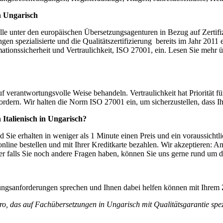
n Ungarisch
le unter den europäischen Übersetzungsagenturen in Bezug auf Zertifi
en spezialisierte und die Qualitätszertifizierung bereits im Jahr 2011
nssicherheit und Vertraulichkeit, ISO 27001, ein. Lesen Sie mehr übe
erantwortungsvolle Weise behandeln. Vertraulichkeit hat Priorität für 
rfordern. Wir halten die Norm ISO 27001 ein, um sicherzustellen, dass 
 Italienisch in Ungarisch?
 Sie erhalten in weniger als 1 Minute einen Preis und ein voraussichtl
nline bestellen und mit Ihrer Kreditkarte bezahlen. Wir akzeptieren: A
 falls Sie noch andere Fragen haben, können Sie uns gerne rund um 
zungsanforderungen sprechen und Ihnen dabei helfen können mit Ihrem
ro, das auf Fachübersetzungen in Ungarisch mit Qualitätsgarantie spezia