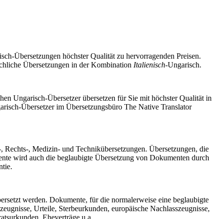
isch-Übersetzungen höchster Qualität zu hervorragenden Preisen.
achliche Übersetzungen in der Kombination
Italienisch
-Ungarisch.
en Ungarisch-Übersetzer übersetzen für Sie mit höchster Qualität in
garisch-Übersetzer im Übersetzungsbüro The Native Translator
nz-, Rechts-, Medizin- und Technikübersetzungen. Übersetzungen, die
umente wird auch die beglaubigte Übersetzung von Dokumenten durch
tie.
ersetzt werden. Dokumente, für die normalerweise eine beglaubigte
zeugnisse, Urteile, Sterbeurkunden, europäische Nachlasszeugnisse,
atsurkunden, Eheverträge u.a.