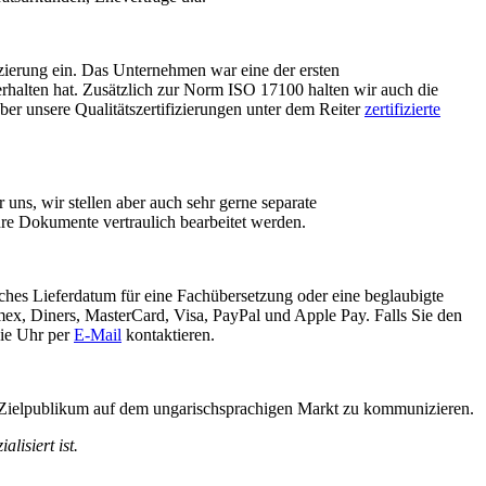
zierung ein. Das Unternehmen war eine der ersten
 erhalten hat. Zusätzlich zur Norm ISO 17100 halten wir auch die
r unsere Qualitätszertifizierungen unter dem Reiter
zertifizierte
uns, wir stellen aber auch sehr gerne separate
Ihre Dokumente vertraulich bearbeitet werden.
iches Lieferdatum für eine Fachübersetzung oder eine beglaubigte
mex, Diners, MasterCard, Visa, PayPal und Apple Pay. Falls Sie den
die Uhr per
E-Mail
kontaktieren.
 Zielpublikum auf dem ungarischsprachigen Markt zu kommunizieren.
lisiert ist.