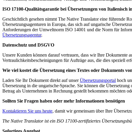
ISO 17100-Qualitätsgarantie bei Übersetzungen von Italienisch i
Geschichtlich gesehen nimmt The Native Translator eine führende Rol
Übersetzungsagenturen in Europa, das sich auf ungarische Übersetzung
Anforderungen der Umweltnorm ISO 14001 und die Norm für Informatio
Übersetzungsagentur
.
Datenschutz und DSGVO
Unsere Kunden können darauf vertrauen, dass wir Ihre Dokumente auf v
Vertraulichkeitsbescheinigungen für Aufträge aus, die dies speziell e
Wie viel kostet die Übersetzung eines Textes oder Dokuments von
Laden Sie Ihr Dokument direkt auf unser
Übersetzungsportal
hoch und
Übersetzung in die ungarische
Sprache. Sie können die Übersetzung o
Betrag als Unternehmen in Rechnung gestellt bekommen möchten oder
Sollten Sie Fragen haben oder mehr Informationen benötigen
Kontaktieren Sie uns heute
, damit wir gemeinsam über Ihre Überset
The Native Translator ist ein ISO 17100-zertifiziertes Übersetzungsbü
Sofortiges Angebot