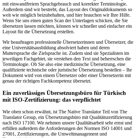
mit einwandfreiem Sprachgebrauch und korrekter Terminologie.
Außerdem sind wir bestrebt, das Layout des Originaldokuments so
weit wie möglich beizubehalten, und hier brauchen wir Ihre Hilfe.
Wenn Sie uns einen guten Scan der Unterlagen schicken, die Sie
übersetzen lassen möchten, können wir schneller und einfacher ein
Layout für die Übersetzung erstellen.
Wir beauftragen professionelle Übersetzerinnen und Übersetzer, die
eine Universitätsausbildung absolviert haben und deren
Muttersprache die Zielsprache ist. Zudem sind sie Spezialisten im
jeweiligen Fachgebiet, sie verstehen den Text und beherrschen die
Terminologie. Ob Sie also eine medizinische Übersetzung, eine
qualifizierte technische oder juristische Übersetzung bestellen – Ihr
Dokument wird von einem Übersetzer oder einer Übersetzerin mit
genau der richtigen Fachkompetenz übersetzt.
Ein zuverlässiges Übersetzungsbüro für Türkisch
mit ISO-Zertifizierung: das verpflichtet
Wie oben schon erwähnt, ist The Native Translator Teil von The
Translator Group, ein Übersetzungsbüro mit Qualitätszertifizierung
nach ISO 17100. Wir nehmen unsere Qualitätsarbeit sehr ernst und
erfüllen außerdem die Anforderungen der Normen ISO 14001 und
27001, Zertifizierungen, die Umweltmanagement und