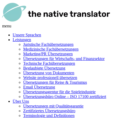
menu
Unsere Sprachen
Leistungen
Juristische Fachübersetzungen
Medizinische Fachübersetzungen
Marketing/PR Übersetzungen
Übersetzungen für Wirtschafts- und Finanzsektor
Technische Fachübersetzungen
Beglaubigte Übersetzung
Übersetzung von Dokumenten
Website professionell übersetzen
Übersetzungen für Reise & Tourismus
Email Übersetzung
Übersetzungsagentur für die Spieleindustrie
Übersetzungsbüro Online – ISO 17100 zertifiziert
Über Uns
Übersetzungen mit Qualitätsgarantie
Zertifiziertes Übersetzungsbüro
Terminologie und Definitionen