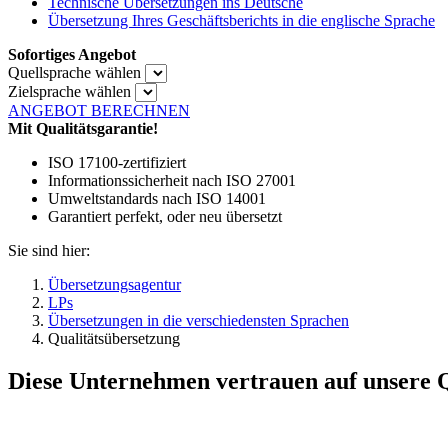
Technische Übersetzungen ins Deutsche
Übersetzung Ihres Geschäftsberichts in die englische Sprache
Sofortiges Angebot
Quellsprache wählen
Zielsprache wählen
ANGEBOT BERECHNEN
Mit Qualitätsgarantie!
ISO 17100-zertifiziert
Informationssicherheit nach ISO 27001
Umweltstandards nach ISO 14001
Garantiert perfekt, oder neu übersetzt
Sie sind hier:
Übersetzungsagentur
LPs
Übersetzungen in die verschiedensten Sprachen
Qualitätsübersetzung
Diese Unternehmen vertrauen auf unsere Q