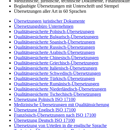
Medizinische, juristische, technische Dokumente, Finanzdoku
Beglaubigte Übersetzungen mit Unterschrift und Stempel
Übersetzungen aller Art in 60 Sprachen
Übersetzungen juristischer Dokumente
Übersetzungsbüro Unternehmen
Qualitätsgesicherte Polnisch-Übersetzungen
Qualitätsgesicherte Bulgarisch-Übersetzungen
Qualitätsgesicherte Spanisch-Übersetzungen
Qualitätsgesicherte Russisch-Übersetzungen
Qualitätsgesicherte Arabisch-Übersetzungen
Qualitätsgesicherte Chinesisch-Übersetzungen
Qualitätsgesicherte Griechisch-Übersetzungen
Qualitätsgesicherte Italienisch-Übersetzungen
Qualitätsgesicherte Schwedisch-Übersetzungen
Qualitätsgesicherte Türkisch-Übersetzungen
Qualitätsgesicherte Rumänisch-Übersetzungen
Qualitätsgesicherte Niederländisch-Übersetzungen
Qualitätsgesicherte Tschechisch-Übersetzungen
Übersetzung Polnisch ISO 17100
Medizinische Übersetzungen mit Qualitätssicherung
Übersetzung Englisch ISO 17100
Französisch-Übersetzungen nach ISO 17100
Übersetzung Deutsch ISO 17100
Übersetzung von Urteilen in die englische Sprache