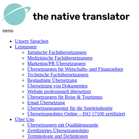
menu
Unsere Sprachen
Leistungen
Juristische Fachübersetzungen
Medizinische Fachübersetzungen
Marketing/PR Übersetzungen
Übersetzungen für Wirtschafts- und Finanzsektor
Technische Fachübersetzungen
Beglaubigte Übersetzung
Übersetzung von Dokumenten
Website professionell übersetzen
Übersetzungen für Reise & Tourismus
Email Übersetzung
Übersetzungsagentur für die Spieleindustrie
Übersetzungsbüro Online – ISO 17100 zertifiziert
Über Uns
Übersetzungen mit Qualitätsgarantie
Zertifiziertes Übersetzungsbüro
Terminologie und Definitionen