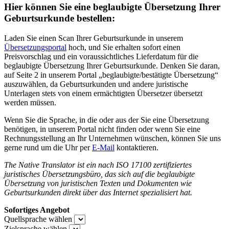
Hier können Sie eine beglaubigte Übersetzung Ihrer
Geburtsurkunde
bestellen:
Laden Sie einen Scan Ihrer Geburtsurkunde
in unserem
Übersetzungsportal
hoch, und Sie erhalten sofort einen
Preisvorschlag und ein voraussichtliches Lieferdatum für die
beglaubigte Übersetzung Ihrer Geburtsurkunde. Denken Sie daran,
auf Seite 2 in unserem Portal „beglaubigte/bestätigte Übersetzung“
auszuwählen, da Geburtsurkunden
und andere juristische
Unterlagen stets von einem ermächtigten Übersetzer übersetzt
werden müssen.
Wenn Sie die Sprache, in die oder aus der Sie eine Übersetzung
benötigen, in unserem Portal nicht finden oder wenn Sie eine
Rechnungsstellung an Ihr Unternehmen wünschen, können Sie uns
gerne rund um die Uhr per
E-Mail
kontaktieren.
The Native Translator ist ein nach ISO 17100 zertifiziertes
juristisches Übersetzungsbüro, das sich auf die beglaubigte
Übersetzung von juristischen Texten und Dokumenten wie
Geburtsurkunden
direkt über das Internet spezialisiert hat.
Sofortiges Angebot
Quellsprache wählen
Zielsprache wählen