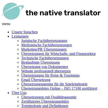
menu
Unsere Sprachen
Leistungen
Juristische Fachübersetzungen
Medizinische Fachübersetzungen
Marketing/PR Übersetzungen
Übersetzungen für Wirtschafts- und Finanzsektor
Technische Fachübersetzungen
Beglaubigte Übersetzung
Übersetzung von Dokumenten
Website professionell übersetzen
Übersetzungen für Reise & Tourismus
Email Übersetzung
Übersetzungsagentur für die Spieleindustrie
Übersetzungsbüro Online – ISO 17100 zertifiziert
Über Uns
Übersetzungen mit Qualitätsgarantie
Zertifiziertes Übersetzungsbüro
Terminologie und Definitionen