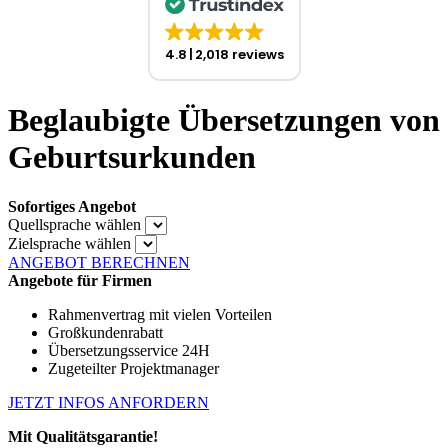
4.8
2,018 reviews
Beglaubigte Übersetzungen von
Geburtsurkunden
Sofortiges Angebot
Quellsprache wählen
Zielsprache wählen
ANGEBOT BERECHNEN
Angebote für Firmen
Rahmenvertrag mit vielen Vorteilen
Großkundenrabatt
Übersetzungsservice 24H
Zugeteilter Projektmanager
JETZT INFOS ANFORDERN
Mit Qualitätsgarantie!