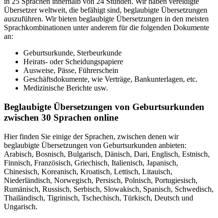
in 25 Sprachen innerhalb von 24 Stunden. Wir haben vereidigte
Übersetzer weltweit, die befähigt sind, beglaubigte Übersetzungen
auszuführen. Wir bieten beglaubigte Übersetzungen in den meisten
Sprachkombinationen unter anderem für die folgenden Dokumente
an:
Geburtsurkunde, Sterbeurkunde
Heirats- oder Scheidungspapiere
Ausweise, Pässe, Führerschein
Geschäftsdokumente, wie Verträge, Bankunterlagen, etc.
Medizinische Berichte usw.
Beglaubigte Übersetzungen von
Geburtsurkunden
zwischen 30 Sprachen online
Hier finden Sie einige der Sprachen, zwischen denen wir
beglaubigte Übersetzungen von Geburtsurkunden anbieten:
Arabisch, Bosnisch, Bulgarisch, Dänisch, Dari, Englisch, Estnisch,
Finnisch, Französisch, Griechisch, Italienisch, Japanisch,
Chinesisch, Koreanisch, Kroatisch, Lettisch, Litauisch,
Niederländisch, Norwegisch, Persisch, Polnisch, Portugiesisch,
Rumänisch, Russisch, Serbisch, Slowakisch, Spanisch, Schwedisch,
Thailändisch, Tigrinisch, Tschechisch, Türkisch, Deutsch und
Ungarisch.